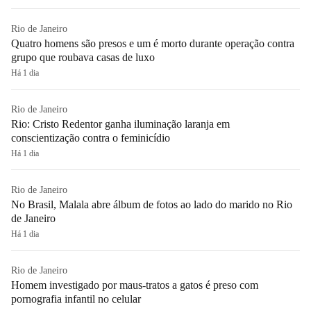
Rio de Janeiro
Quatro homens são presos e um é morto durante operação contra
grupo que roubava casas de luxo
Há 1 dia
Rio de Janeiro
Rio: Cristo Redentor ganha iluminação laranja em
conscientização contra o feminicídio
Há 1 dia
Rio de Janeiro
No Brasil, Malala abre álbum de fotos ao lado do marido no Rio
de Janeiro
Há 1 dia
Rio de Janeiro
Homem investigado por maus-tratos a gatos é preso com
pornografia infantil no celular