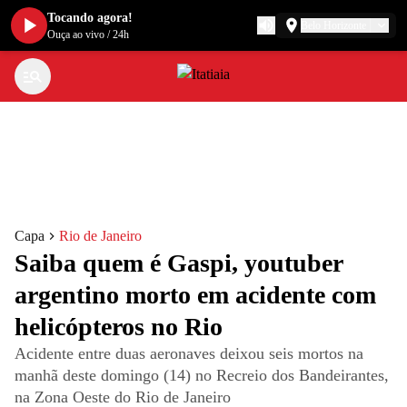
Tocando agora!
Belo Horizonte
Ouça ao vivo
/
24h
Capa
Rio de Janeiro
Saiba quem é Gaspi, youtuber
argentino morto em acidente com
helicópteros no Rio
Acidente entre duas aeronaves deixou seis mortos na
manhã deste domingo (14) no Recreio dos Bandeirantes,
na Zona Oeste do Rio de Janeiro