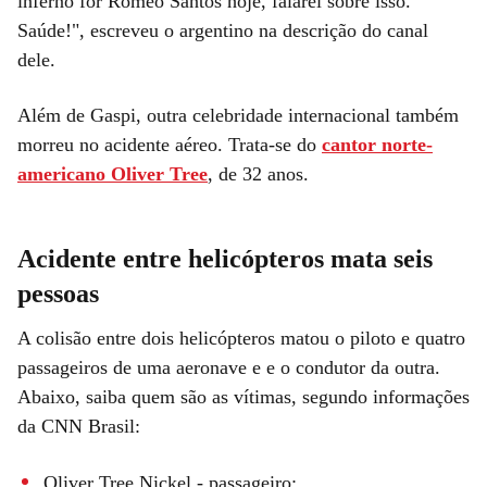
inferno for Romeo Santos hoje, falarei sobre isso.
Saúde!", escreveu o argentino na descrição do canal
dele.
Além de Gaspi, outra celebridade internacional também
morreu no acidente aéreo. Trata-se do
cantor norte-
americano Oliver Tree
, de 32 anos.
Acidente entre helicópteros mata seis
pessoas
A colisão entre dois helicópteros matou o piloto e quatro
passageiros de uma aeronave e e o condutor da outra.
Abaixo, saiba quem são as vítimas, segundo informações
da CNN Brasil:
Oliver Tree Nickel - passageiro;