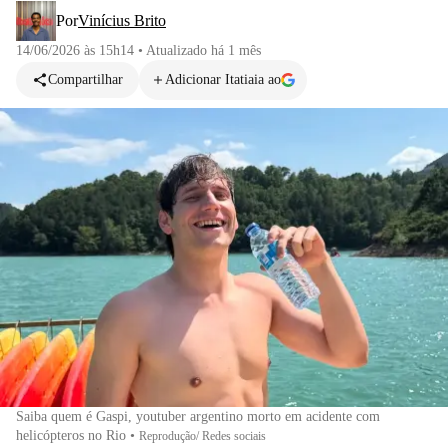
Por
Vinícius Brito
14/06/2026 às 15h14
•
Atualizado
há 1 mês
Compartilhar
Adicionar Itatiaia ao
Saiba quem é Gaspi, youtuber argentino morto em acidente com
helicópteros no Rio
•
Reprodução/ Redes sociais