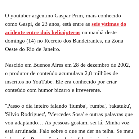
O youtuber argentino Gaspar Prim, mais conhecido
como Gaspi, de 23 anos, está entre as
seis vítimas do
acidente entre dois helicópteros
na manhã deste
domingo (14) no Recreio dos Bandeirantes, na Zona
Oeste do Rio de Janeiro.
Nascido em Buenos Aires em 28 de dezembro de 2002,
o produtor de conteúdo acumulava 2,8 milhões de
inscritos no YouTube. Ele era conhecido por criar
conteúdo com humor bizarro e irreverente.
"Passo o dia inteiro falando 'fiumba', 'rumba', 'rakatuku',
'Silvio Rodríguez', 'Mercedes Sosa' e outras palavras que
vou adaptando… As pessoas gostam, sei lá. Minha voz
está arruinada. Falo sobre o que me der na telha. Se meu