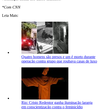
*Com CNN
Leia Mais:
Quatro homens são presos e um é morto durante
operação contra grupo que roubava casas de luxo
Rio: Cristo Redentor ganha iluminação laranja
em conscientização contra o feminicídio