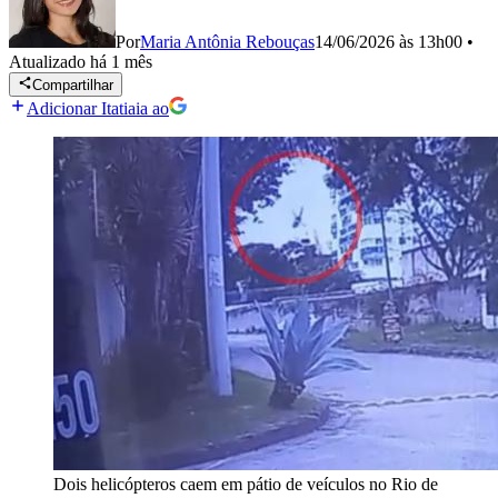
Por
Maria Antônia Rebouças
14/06/2026 às 13h00
•
Atualizado
há 1 mês
Compartilhar
Adicionar Itatiaia ao
Dois helicópteros caem em pátio de veículos no Rio de