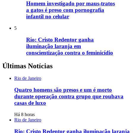
Homem investigado por maus-tratos
a gatos é preso com pornografia
infantil no celular
5
Rio: Cristo Redentor ganha
iluminação laranja em
conscientização contra o feminicídio
Últimas Notícias
Rio de Janeiro
Quatro homens são presos e um é morto
durante operação contra grupo que roubava
casas de luxo
Há 8 horas
Rio de Janeiro
Rio: Cristo Redentor ganha iluminação laranja