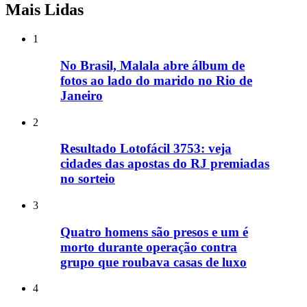
Mais Lidas
1
No Brasil, Malala abre álbum de
fotos ao lado do marido no Rio de
Janeiro
2
Resultado Lotofácil 3753: veja
cidades das apostas do RJ premiadas
no sorteio
3
Quatro homens são presos e um é
morto durante operação contra
grupo que roubava casas de luxo
4