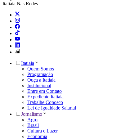
Itatiaia Nas Redes
Itatiaia
Quem Somos
Programação
Ouça a Itatiaia
Institucional
Entre em Contato
Expediente Itatiaia
Trabalhe Conosco
Lei de Igualdade Salarial
Jornalismo
Agro
Brasil
Cultura e Lazer
Economia