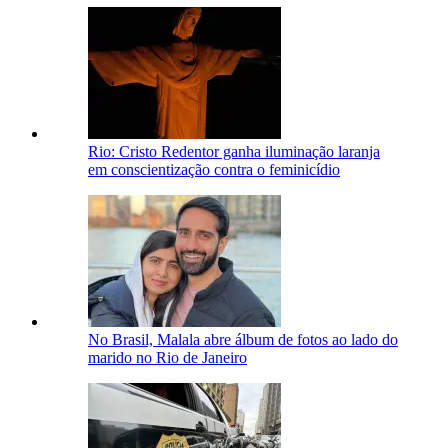
Rio: Cristo Redentor ganha iluminação laranja
em conscientização contra o feminicídio
No Brasil, Malala abre álbum de fotos ao lado do
marido no Rio de Janeiro