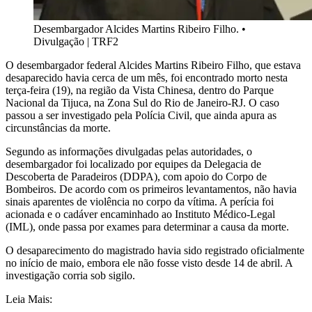
Desembargador Alcides Martins Ribeiro Filho.
•
Divulgação | TRF2
O desembargador federal Alcides Martins Ribeiro Filho, que estava
desaparecido havia cerca de um mês, foi encontrado morto nesta
terça-feira (19), na região da Vista Chinesa, dentro do Parque
Nacional da Tijuca, na Zona Sul do Rio de Janeiro-RJ. O caso
passou a ser investigado pela Polícia Civil, que ainda apura as
circunstâncias da morte.
Segundo as informações divulgadas pelas autoridades, o
desembargador foi localizado por equipes da Delegacia de
Descoberta de Paradeiros (DDPA), com apoio do Corpo de
Bombeiros. De acordo com os primeiros levantamentos, não havia
sinais aparentes de violência no corpo da vítima. A perícia foi
acionada e o cadáver encaminhado ao Instituto Médico-Legal
(IML), onde passa por exames para determinar a causa da morte.
O desaparecimento do magistrado havia sido registrado oficialmente
no início de maio, embora ele não fosse visto desde 14 de abril. A
investigação corria sob sigilo.
Leia Mais: