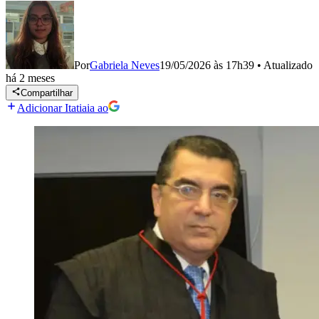
Por
Gabriela Neves
19/05/2026 às 17h39
•
Atualizado
há 2 meses
Compartilhar
Adicionar Itatiaia ao