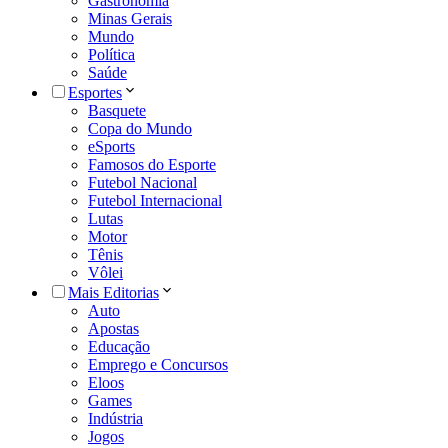
Gastronomia
Minas Gerais
Mundo
Política
Saúde
Esportes
Basquete
Copa do Mundo
eSports
Famosos do Esporte
Futebol Nacional
Futebol Internacional
Lutas
Motor
Tênis
Vôlei
Mais Editorias
Auto
Apostas
Educação
Emprego e Concursos
Eloos
Games
Indústria
Jogos