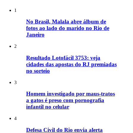
1
No Brasil, Malala abre álbum de
fotos ao lado do marido no Rio de
Janeiro
2
Resultado Lotofácil 3753: veja
cidades das apostas do RJ premiadas
no sorteio
3
Homem investigado por maus-tratos
a gatos é preso com pornografia
infantil no celular
4
Defesa Civil do Rio envia alerta