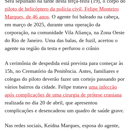
Será sepultado na tarde desta terça-feira (19), o corpo do
piloto de helicóptero da polícia civil, Felipe Monteiro
Marques, de 46 anos
. O agente foi baleado na cabeça,
em março de 2025, durante uma operação da
corporação, na comunidade Vila Aliança, na Zona Oeste
do Rio de Janeiro. Uma das balas, de fuzil, acertou o
agente na região da testa e perfurou o crânio
A cerimônia de despedida está prevista para começar às
15h, no Crematório da Penitência. Antes, familiares e
colegas do piloto deverão fazer um cortejo passando por
vários bairros da cidade. Felipe tratava
uma infecção
após complicações de uma cirurgia de prótese craniana
realizada no dia 20 de abril, que apresentou
complicações e desencadeou um quadro de saúde grave.
Nas redes sociais, Keidna Marques, esposa do agente,