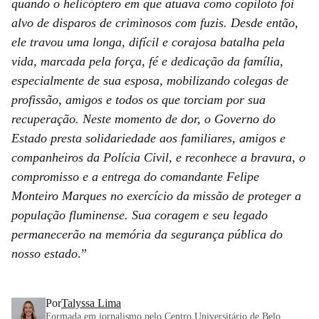
quando o helicóptero em que atuava como copiloto foi
alvo de disparos de criminosos com fuzis. Desde então,
ele travou uma longa, difícil e corajosa batalha pela
vida, marcada pela força, fé e dedicação da família,
especialmente de sua esposa, mobilizando colegas de
profissão, amigos e todos os que torciam por sua
recuperação. Neste momento de dor, o Governo do
Estado presta solidariedade aos familiares, amigos e
companheiros da Polícia Civil, e reconhece a bravura, o
compromisso e a entrega do comandante Felipe
Monteiro Marques no exercício da missão de proteger a
população fluminense. Sua coragem e seu legado
permanecerão na memória da segurança pública do
nosso estado
.”
Por
Talyssa Lima
Formada em jornalismo pelo Centro Universitário de Belo