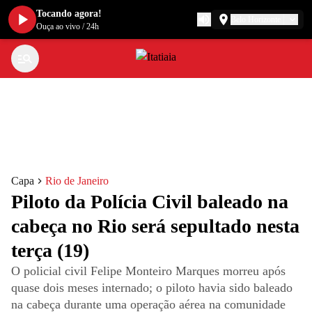
Tocando agora!
Belo Horizonte
Ouça ao vivo
/
24h
Capa
Rio de Janeiro
Piloto da Polícia Civil baleado na
cabeça no Rio será sepultado nesta
terça (19)
O policial civil Felipe Monteiro Marques morreu após
quase dois meses internado; o piloto havia sido baleado
na cabeça durante uma operação aérea na comunidade