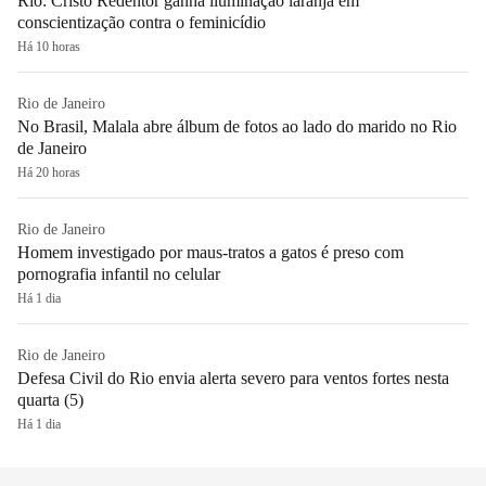
Rio: Cristo Redentor ganha iluminação laranja em
conscientização contra o feminicídio
Há 10 horas
Rio de Janeiro
No Brasil, Malala abre álbum de fotos ao lado do marido no Rio
de Janeiro
Há 20 horas
Rio de Janeiro
Homem investigado por maus-tratos a gatos é preso com
pornografia infantil no celular
Há 1 dia
Rio de Janeiro
Defesa Civil do Rio envia alerta severo para ventos fortes nesta
quarta (5)
Há 1 dia