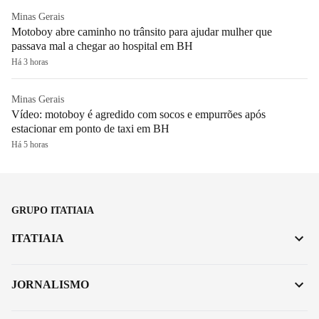
Minas Gerais
Motoboy abre caminho no trânsito para ajudar mulher que
passava mal a chegar ao hospital em BH
Há 3 horas
Minas Gerais
Vídeo: motoboy é agredido com socos e empurrões após
estacionar em ponto de taxi em BH
Há 5 horas
GRUPO ITATIAIA
ITATIAIA
JORNALISMO