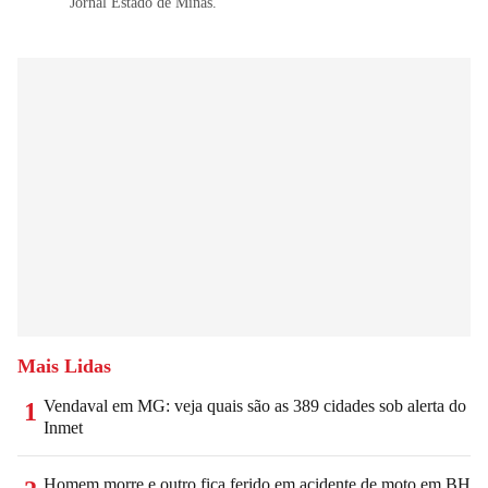
Jornal Estado de Minas.
Mais Lidas
Vendaval em MG: veja quais são as 389 cidades sob alerta do
1
Inmet
Homem morre e outro fica ferido em acidente de moto em BH