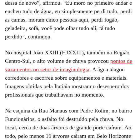
dessa de novo”, afirmou. “Eu moro no primeiro andar e
encheu tudo de água, eu simplesmente perdi tudo, perdi
as camas, moram cinco pessoas aqui, perdi fogão,
geladeira, sofá, você pode olhar tudo ali, tá tudo
perdido”, continuou.
No hospital João XXIII (HJXXIII), também na Região
Centro-Sul, o alto volume de chuva provocou
pontos de
vazamentos no setor de imaginologia
. A água alagou
corredores e escorreu sobre equipamentos e materiais.
Imagens obtidas pela Itatiaia mostram o desespero dos
profissionais que trabalhavam no momento.
Na esquina da Rua Manaus com Padre Rolim, no bairro
Funcionários, o asfalto foi destruído pela chuva. No
local, cerca de duas árvores de grande porte caíram. Ao
todo, pelo menos 16 árvores caíram em Belo Horizonte