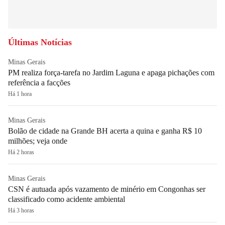
Últimas Notícias
Minas Gerais
PM realiza força-tarefa no Jardim Laguna e apaga pichações com
referência a facções
Há 1 hora
Minas Gerais
Bolão de cidade na Grande BH acerta a quina e ganha R$ 10
milhões; veja onde
Há 2 horas
Minas Gerais
CSN é autuada após vazamento de minério em Congonhas ser
classificado como acidente ambiental
Há 3 horas