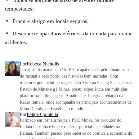
tempestades;
Procure abrigo em locais seguros;
Desconecte aparelhos elétricos da tomada para evitar
acidentes.
Por
Rebeca Nicholls
Jornalista formada pelo UniBH, é apaixonada pelo dinamismo
do factual e pelo poder das histórias bem narradas. Com
trajetória que inclui passagens pelo Sistema Faemg Senar, jornal
Estado de Minas e g1 Minas, possui experiência em múltiplas
plataformas e linguagens. Atualmente, integra a redação da
Rádio Itatiaia, onde acompanha os principais acontecimentos de
Minas Gerais, do Brasil e do mundo
Por
Felipe Quintella
Formado em jornalismo pela PUC Minas, foi produtor do
Itatiaia Patrulha e hoje é repórter policial e de cidades na
Itatiaia. Também passou pelo caderno de política e economia do