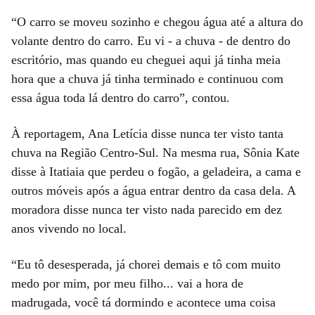
“O carro se moveu sozinho e chegou água até a altura do
volante dentro do carro. Eu vi - a chuva - de dentro do
escritório, mas quando eu cheguei aqui já tinha meia
hora que a chuva já tinha terminado e continuou com
essa água toda lá dentro do carro”, contou.
À reportagem, Ana Letícia disse nunca ter visto tanta
chuva na Região Centro-Sul. Na mesma rua, Sônia Kate
disse à Itatiaia que perdeu o fogão, a geladeira, a cama e
outros móveis após a água entrar dentro da casa dela. A
moradora disse nunca ter visto nada parecido em dez
anos vivendo no local.
“Eu tô desesperada, já chorei demais e tô com muito
medo por mim, por meu filho... vai a hora de
madrugada, você tá dormindo e acontece uma coisa