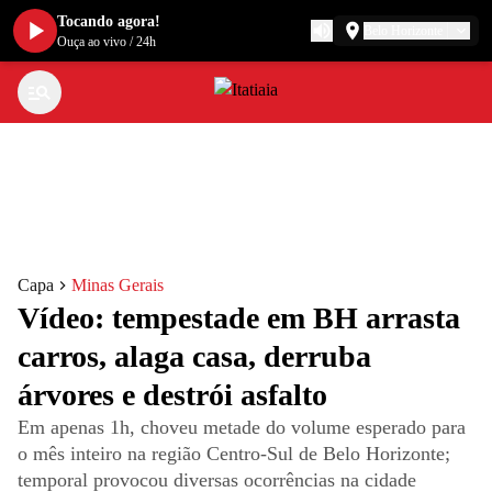
Tocando agora!
Belo Horizonte
Ouça ao vivo
/
24h
Capa
Minas Gerais
Vídeo: tempestade em BH arrasta
carros, alaga casa, derruba
árvores e destrói asfalto
Em apenas 1h, choveu metade do volume esperado para
o mês inteiro na região Centro-Sul de Belo Horizonte;
temporal provocou diversas ocorrências na cidade