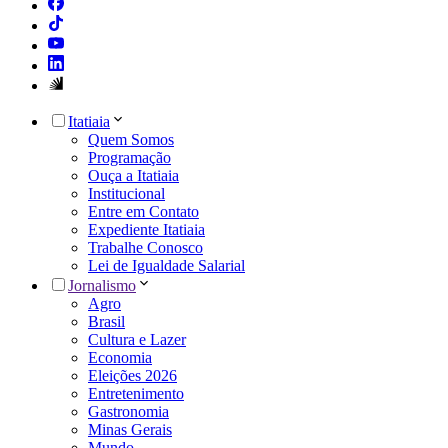
Itatiaia
Quem Somos
Programação
Ouça a Itatiaia
Institucional
Entre em Contato
Expediente Itatiaia
Trabalhe Conosco
Lei de Igualdade Salarial
Jornalismo
Agro
Brasil
Cultura e Lazer
Economia
Eleições 2026
Entretenimento
Gastronomia
Minas Gerais
Mundo