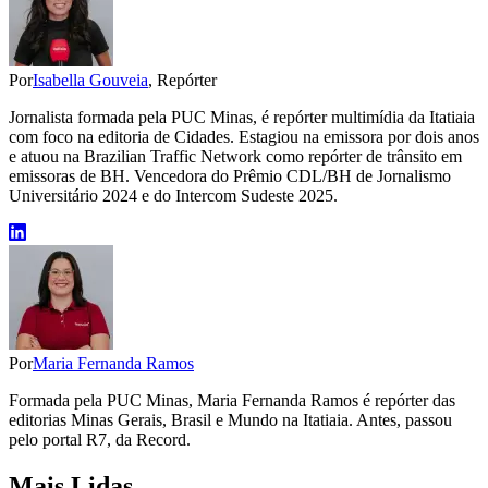
Por
Isabella Gouveia
, Repórter
Jornalista formada pela PUC Minas, é repórter multimídia da Itatiaia
com foco na editoria de Cidades. Estagiou na emissora por dois anos
e atuou na Brazilian Traffic Network como repórter de trânsito em
emissoras de BH. Vencedora do Prêmio CDL/BH de Jornalismo
Universitário 2024 e do Intercom Sudeste 2025.
Por
Maria Fernanda Ramos
Formada pela PUC Minas, Maria Fernanda Ramos é repórter das
editorias Minas Gerais, Brasil e Mundo na Itatiaia. Antes, passou
pelo portal R7, da Record.
Mais Lidas