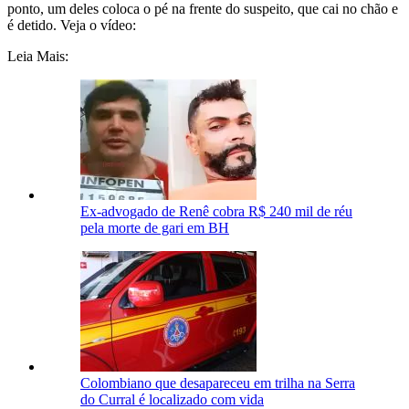
ponto, um deles coloca o pé na frente do suspeito, que cai no chão e
é detido. Veja o vídeo:
Leia Mais:
Ex-advogado de Renê cobra R$ 240 mil de réu
pela morte de gari em BH
Colombiano que desapareceu em trilha na Serra
do Curral é localizado com vida