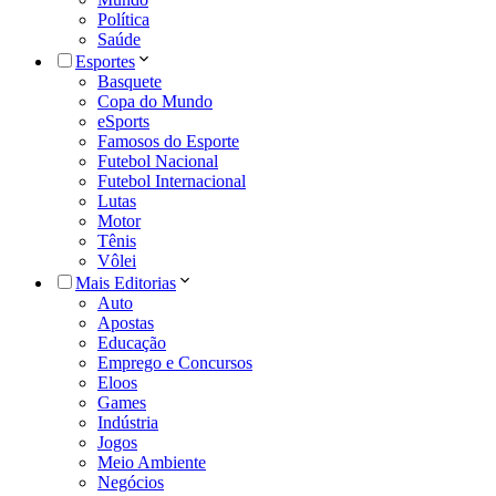
Política
Saúde
Esportes
Basquete
Copa do Mundo
eSports
Famosos do Esporte
Futebol Nacional
Futebol Internacional
Lutas
Motor
Tênis
Vôlei
Mais Editorias
Auto
Apostas
Educação
Emprego e Concursos
Eloos
Games
Indústria
Jogos
Meio Ambiente
Negócios