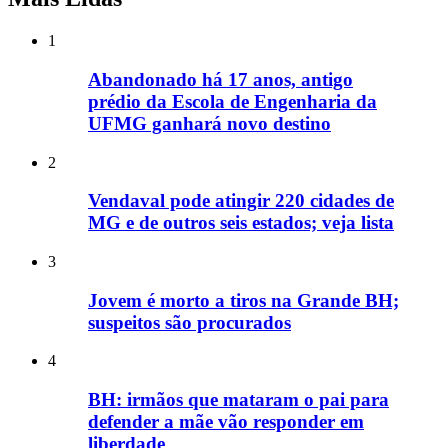
1
Abandonado há 17 anos, antigo
prédio da Escola de Engenharia da
UFMG ganhará novo destino
2
Vendaval pode atingir 220 cidades de
MG e de outros seis estados; veja lista
3
Jovem é morto a tiros na Grande BH;
suspeitos são procurados
4
BH: irmãos que mataram o pai para
defender a mãe vão responder em
liberdade