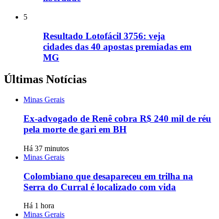
5
Resultado Lotofácil 3756: veja
cidades das 40 apostas premiadas em
MG
Últimas Notícias
Minas Gerais
Ex-advogado de Renê cobra R$ 240 mil de réu
pela morte de gari em BH
Há 37 minutos
Minas Gerais
Colombiano que desapareceu em trilha na
Serra do Curral é localizado com vida
Há 1 hora
Minas Gerais