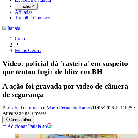
Filiadas
Afiliadas
Trabalhe Conosco
Capa
Minas Gerais
Vídeo: policial dá 'rasteira' em suspeito
que tentou fugir de blitz em BH
A ação foi gravada por vídeo de câmera
de segurança
Por
Isabella Gouveia
e
Maria Fernanda Ramos
11/05/2026 às 11h25
•
Atualizado
há 3 meses
Compartilhar
Adicionar Itatiaia ao