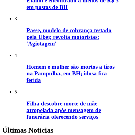
Etanol é encontrado a menos de R$ 3
em postos de BH
3
Passe, modelo de cobrança testado
pela Uber, revolta motoristas:
'Agiotagem'
4
Homem e mulher são mortos a tiros
na Pampulha, em BH; idosa fica
ferida
5
Filha descobre morte de mãe
atropelada após mensagem de
funerária oferecendo serviços
Últimas Notícias