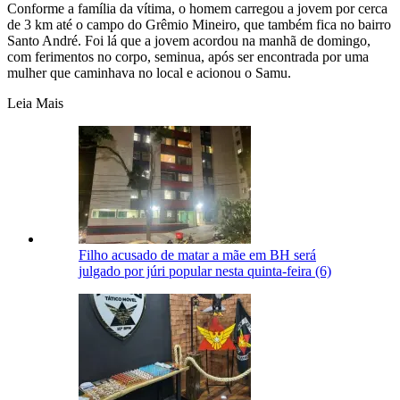
Conforme a família da vítima, o homem carregou a jovem por cerca
de 3 km até o campo do Grêmio Mineiro, que também fica no bairro
Santo André. Foi lá que a jovem acordou na manhã de domingo,
com ferimentos no corpo, seminua, após ser encontrada por uma
mulher que caminhava no local e acionou o Samu.
Leia Mais
Filho acusado de matar a mãe em BH será
julgado por júri popular nesta quinta-feira (6)