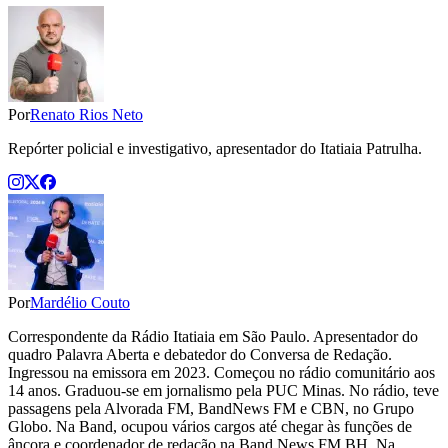
Por
Renato Rios Neto
Repórter policial e investigativo, apresentador do Itatiaia Patrulha.
Por
Mardélio Couto
Correspondente da Rádio Itatiaia em São Paulo. Apresentador do
quadro Palavra Aberta e debatedor do Conversa de Redação.
Ingressou na emissora em 2023. Começou no rádio comunitário aos
14 anos. Graduou-se em jornalismo pela PUC Minas. No rádio, teve
passagens pela Alvorada FM, BandNews FM e CBN, no Grupo
Globo. Na Band, ocupou vários cargos até chegar às funções de
âncora e coordenador de redação na Band News FM BH. Na