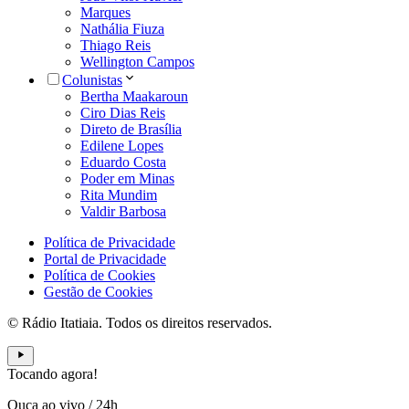
Marques
Nathália Fiuza
Thiago Reis
Wellington Campos
Colunistas
Bertha Maakaroun
Ciro Dias Reis
Direto de Brasília
Edilene Lopes
Eduardo Costa
Poder em Minas
Rita Mundim
Valdir Barbosa
Política de Privacidade
Portal de Privacidade
Política de Cookies
Gestão de Cookies
© Rádio Itatiaia. Todos os direitos reservados.
Tocando agora!
Ouça ao vivo
/
24h