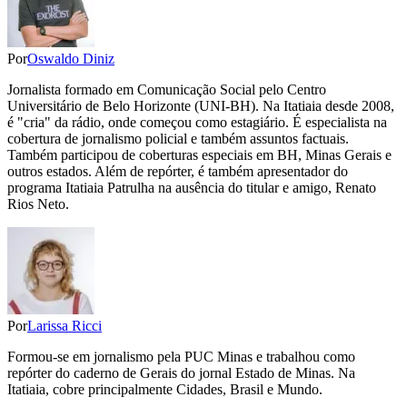
Por
Oswaldo Diniz
Jornalista formado em Comunicação Social pelo Centro
Universitário de Belo Horizonte (UNI-BH). Na Itatiaia desde 2008,
é "cria" da rádio, onde começou como estagiário. É especialista na
cobertura de jornalismo policial e também assuntos factuais.
Também participou de coberturas especiais em BH, Minas Gerais e
outros estados. Além de repórter, é também apresentador do
programa Itatiaia Patrulha na ausência do titular e amigo, Renato
Rios Neto.
Por
Larissa Ricci
Formou-se em jornalismo pela PUC Minas e trabalhou como
repórter do caderno de Gerais do jornal Estado de Minas. Na
Itatiaia, cobre principalmente Cidades, Brasil e Mundo.