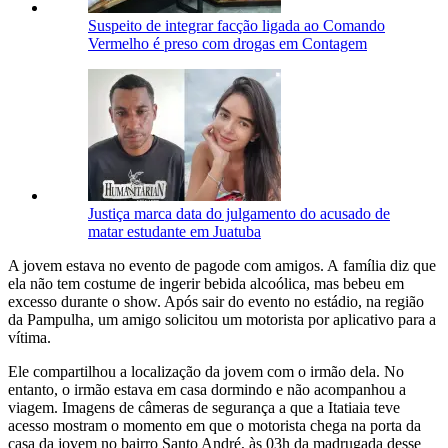
Suspeito de integrar facção ligada ao Comando
Vermelho é preso com drogas em Contagem
Justiça marca data do julgamento do acusado de
matar estudante em Juatuba
A jovem estava no evento de pagode com amigos. A família diz que
ela não tem costume de ingerir bebida alcoólica, mas bebeu em
excesso durante o show. Após sair do evento no estádio, na região
da Pampulha, um amigo solicitou um motorista por aplicativo para a
vítima.
Ele compartilhou a localização da jovem com o irmão dela. No
entanto, o irmão estava em casa dormindo e não acompanhou a
viagem. Imagens de câmeras de segurança a que a Itatiaia teve
acesso mostram o momento em que o motorista chega na porta da
casa da jovem no bairro Santo André, às 03h da madrugada desse