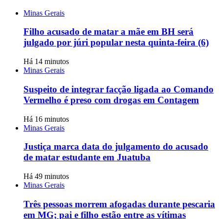
Minas Gerais
Filho acusado de matar a mãe em BH será
julgado por júri popular nesta quinta-feira (6)
Há 14 minutos
Minas Gerais
Suspeito de integrar facção ligada ao Comando
Vermelho é preso com drogas em Contagem
Há 16 minutos
Minas Gerais
Justiça marca data do julgamento do acusado
de matar estudante em Juatuba
Há 49 minutos
Minas Gerais
Três pessoas morrem afogadas durante pescaria
em MG; pai e filho estão entre as vítimas