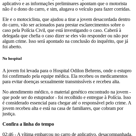
aplicativo e as informações preliminares apontam que o motorista
não é o dono do carro, e sim, alugava o veículo para fazer corridas.
Ele e o motociclista, que ajudou a tirar a jovem desacordada dentro
do carro, vão ser acionados para prestar esclarecimentos sobre o
caso pela Polícia Civil, que está investigando o caso. Caberá à
delegada que chefia o caso dizer se eles vão responder ou não por
algum crime. Isso será apontado na conclusão do inquérito, que já
foi aberto.
No hospital
A jovem foi levada para o Hospital Odilon Behrens, onde o estupro
foi confirmado pela equipe médica. Ela recebeu os medicamentos
para evitar doenças sexualmente transmissíveis e recebeu alta.
No atendimento médico, o material genético encontrado na jovem -
que pode ser do estuprador - foi recolhido e entregue à Polícia. Isso
é considerado essencial para chegar até o responsável pelo crime. A
jovem recebeu alta e está na casa de familiares, que cobram por
justiça.
Confira a linha do tempo
02:46 - A vítima embarcou no carro de aplicativo, desacompanhada,