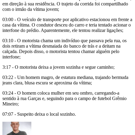
em direção à sua residência. O trajeto da corrida foi compartilhado
com o irmão da vítima jovem;
03:00 - O veículo de transporte por aplicativo estacionou em frente a
casa da vítima. O condutor desceu do carro e teria tentado acionar o
interfone do prédio. Aparentemente, ele tentou realizar ligações;
03:10 - O motorista chama um indivíduo que passava pela rua, os
dois retiram a vítima desmaiada do banco de trás e a deitam na
calçada. Depois disso, o motorista tentou chamar alguém pelo
interfone;
3:17 - O motorista deixa a jovem sozinha e segue caminho;
03:22 - Um homem magro, de estatura mediana, trajando bermuda
jeans clara, blusa escura se aproxima da vítima;
03:24 - O homem coloca mulher em seu ombro, carregando-a
sentido à rua Garças e, seguindo para o campo de futebol Grêmio
Mineiro;
07:07 - Suspeito deixa o local sozinho.