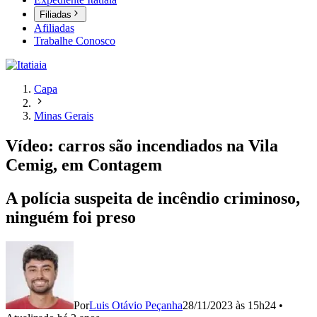
Filiadas
Afiliadas
Trabalhe Conosco
Capa
Minas Gerais
Vídeo: carros são incendiados na Vila
Cemig, em Contagem
A polícia suspeita de incêndio criminoso,
ninguém foi preso
Por
Luis Otávio Peçanha
28/11/2023 às 15h24
•