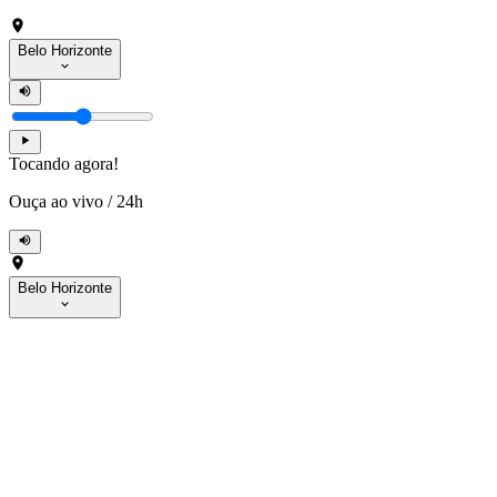
Belo Horizonte
Tocando agora!
Ouça ao vivo
/
24h
Belo Horizonte