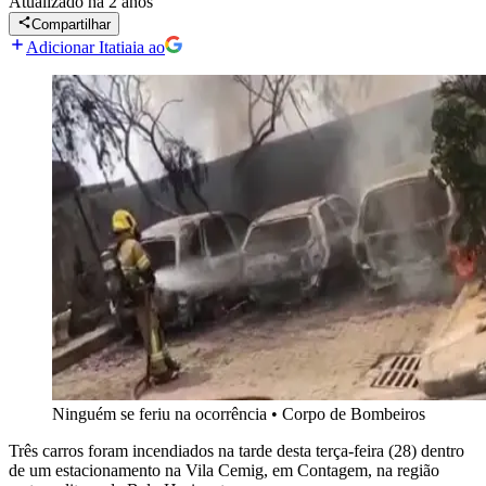
Atualizado
há 2 anos
Compartilhar
Adicionar Itatiaia ao
Ninguém se feriu na ocorrência
•
Corpo de Bombeiros
Três carros foram incendiados na tarde desta terça-feira (28) dentro
de um estacionamento na Vila Cemig, em Contagem, na região