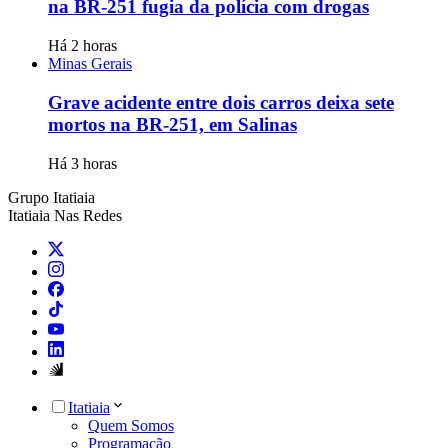
na BR-251 fugia da polícia com drogas
Há 2 horas
Minas Gerais
Grave acidente entre dois carros deixa sete
mortos na BR-251, em Salinas
Há 3 horas
Grupo Itatiaia
Itatiaia Nas Redes
Itatiaia
Quem Somos
Programação