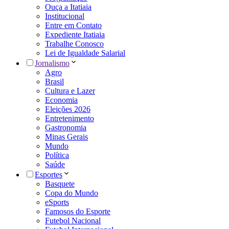
Ouça a Itatiaia
Institucional
Entre em Contato
Expediente Itatiaia
Trabalhe Conosco
Lei de Igualdade Salarial
Jornalismo
Agro
Brasil
Cultura e Lazer
Economia
Eleições 2026
Entretenimento
Gastronomia
Minas Gerais
Mundo
Política
Saúde
Esportes
Basquete
Copa do Mundo
eSports
Famosos do Esporte
Futebol Nacional