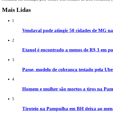
Mais Lidas
1
Vendaval pode atingir 50 cidades de MG nas
2
Etanol é encontrado a menos de R$ 3 em p
3
Passe, modelo de cobrança testado pela Uber
4
Homem e mulher são mortos a tiros na Pamp
5
Tiroteio na Pampulha em BH deixa ao menos 