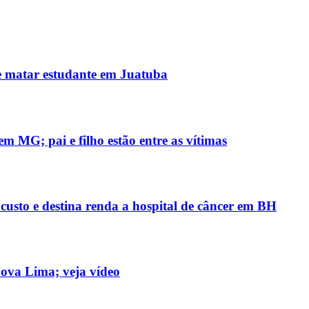
e matar estudante em Juatuba
m MG; pai e filho estão entre as vítimas
custo e destina renda a hospital de câncer em BH
Nova Lima; veja vídeo