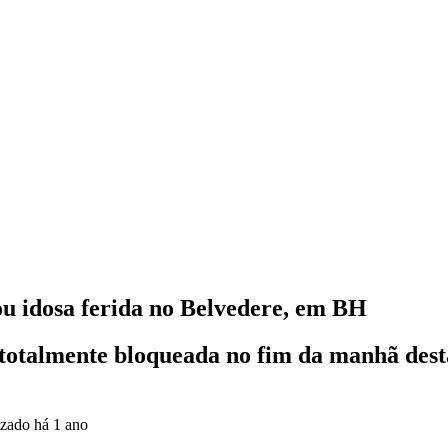
xou idosa ferida no Belvedere, em BH
totalmente bloqueada no fim da manhã desta 
izado
há 1 ano