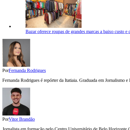
Bazar oferece roupas de grandes marcas a baixo custo e 
Por
Fernanda Rodrigues
Fernanda Rodrigues é repórter da Itatiaia. Graduada em Jornalismo e 
Por
Vitor Brandão
Jornalista em formação pelo Centro Universitário de Belo Horizonte (