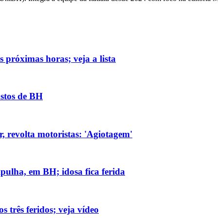
 próximas horas; veja a lista
ostos de BH
, revolta motoristas: 'Agiotagem'
ulha, em BH; idosa fica ferida
três feridos; veja vídeo