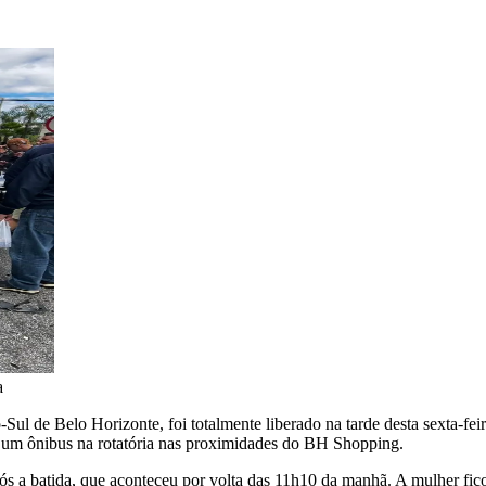
a
Sul de Belo Horizonte, foi totalmente liberado na tarde desta sexta-fe
 e um ônibus na rotatória nas proximidades do BH Shopping.
s a batida, que aconteceu por volta das 11h10 da manhã. A mulher fico