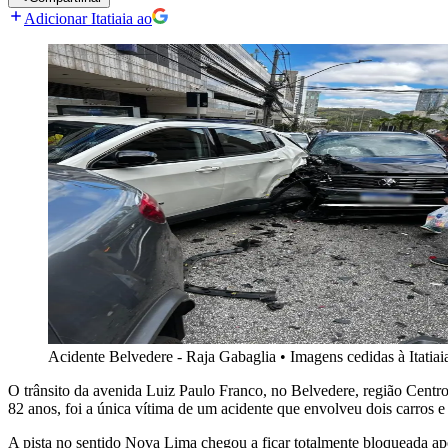
Adicionar Itatiaia ao
Acidente Belvedere - Raja Gabaglia
•
Imagens cedidas à Itatiai
O trânsito da avenida Luiz Paulo Franco, no Belvedere, região Centro-
82 anos, foi a única vítima de um acidente que envolveu dois carros
A pista no sentido Nova Lima chegou a ficar totalmente bloqueada apó