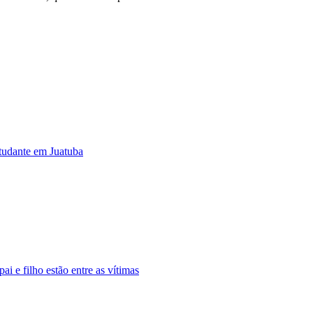
studante em Juatuba
 e filho estão entre as vítimas