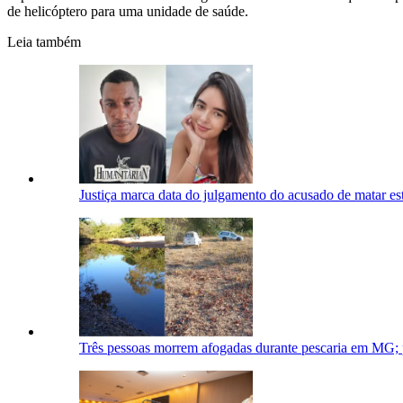
de helicóptero para uma unidade de saúde.
Leia também
Justiça marca data do julgamento do acusado de matar e
Três pessoas morrem afogadas durante pescaria em MG; pai