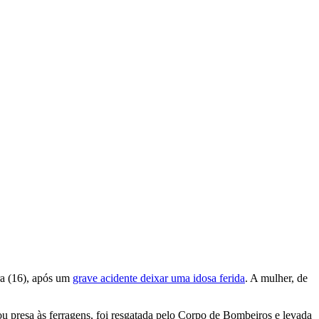
ira (16), após um
grave acidente deixar uma idosa ferida
. A mulher, de
u presa às ferragens, foi resgatada pelo Corpo de Bombeiros e levada