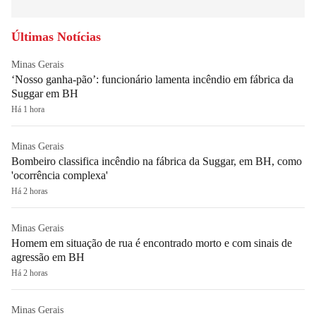
Últimas Notícias
Minas Gerais
‘Nosso ganha-pão’: funcionário lamenta incêndio em fábrica da
Suggar em BH
Há 1 hora
Minas Gerais
Bombeiro classifica incêndio na fábrica da Suggar, em BH, como
'ocorrência complexa'
Há 2 horas
Minas Gerais
Homem em situação de rua é encontrado morto e com sinais de
agressão em BH
Há 2 horas
Minas Gerais