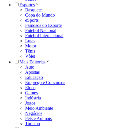
Esportes
Basquete
Copa do Mundo
eSports
Famosos do Esporte
Futebol Nacional
Futebol Internacional
Lutas
Motor
Tênis
Vôlei
Mais Editorias
Auto
Apostas
Educação
Emprego e Concursos
Eloos
Games
Indústria
Jogos
Meio Ambiente
Negócios
Pets e Animais
Turismo