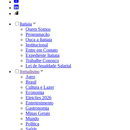
Itatiaia
Quem Somos
Programação
Ouça a Itatiaia
Institucional
Entre em Contato
Expediente Itatiaia
Trabalhe Conosco
Lei de Igualdade Salarial
Jornalismo
Agro
Brasil
Cultura e Lazer
Economia
Eleições 2026
Entretenimento
Gastronomia
Minas Gerais
Mundo
Política
Saúde