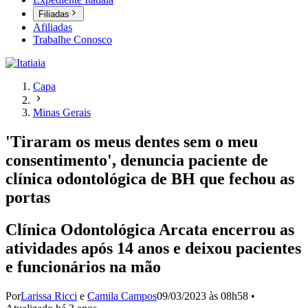
Filiadas
Afiliadas
Trabalhe Conosco
Capa
Minas Gerais
'Tiraram os meus dentes sem o meu
consentimento', denuncia paciente de
clínica odontológica de BH que fechou as
portas
Clínica Odontológica Arcata encerrou as
atividades após 14 anos e deixou pacientes
e funcionários na mão
Por
Larissa Ricci
e
Camila Campos
09/03/2023 às 08h58
•