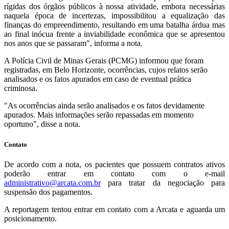
rígidas dos órgãos públicos à nossa atividade, embora necessárias
naquela época de incertezas, impossibilitou a equalização das
finanças do empreendimento, resultando em uma batalha árdua mas
ao final inócua frente a inviabilidade econômica que se apresentou
nos anos que se passaram", informa a nota.
A Polícia Civil de Minas Gerais (PCMG) informou que foram
registradas, em Belo Horizonte, ocorrências, cujos relatos serão
analisados e os fatos apurados em caso de eventual prática
criminosa.
"As ocorrências ainda serão analisados e os fatos devidamente
apurados. Mais informações serão repassadas em momento
oportuno", disse a nota.
Contato
De acordo com a nota, os pacientes que possuem contratos ativos
poderão entrar em contato com o e-mail
administrativo@arcata.com.br
para tratar da negociação para
suspensão dos pagamentos.
A reportagem tentou entrar em contato com a Arcata e aguarda um
posicionamento.