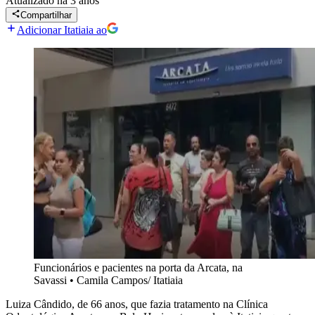
Atualizado
há 3 anos
Compartilhar
Adicionar Itatiaia ao
Funcionários e pacientes na porta da Arcata, na
Savassi
•
Camila Campos/ Itatiaia
Luiza Cândido, de 66 anos, que fazia tratamento na Clínica