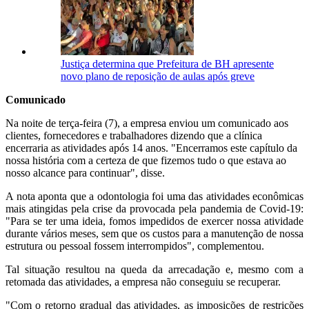
Justiça determina que Prefeitura de BH apresente
novo plano de reposição de aulas após greve
Comunicado
Na noite de terça-feira (7), a empresa enviou um comunicado aos
clientes, fornecedores e trabalhadores dizendo que a clínica
encerraria as atividades após 14 anos. "Encerramos este capítulo da
nossa história com a certeza de que fizemos tudo o que estava ao
nosso alcance para continuar", disse.
A nota aponta que a odontologia foi uma das atividades econômicas
mais atingidas pela crise da provocada pela pandemia de Covid-19:
"Para se ter uma ideia, fomos impedidos de exercer nossa atividade
durante vários meses, sem que os custos para a manutenção de nossa
estrutura ou pessoal fossem interrompidos", complementou.
Tal situação resultou na queda da arrecadação e, mesmo com a
retomada das atividades, a empresa não conseguiu se recuperar.
"Com o retorno gradual das atividades, as imposições de restrições