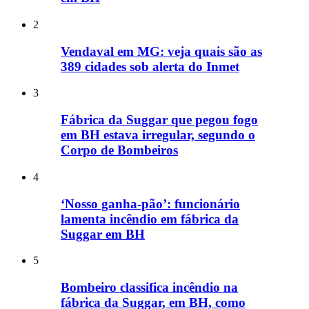
2
Vendaval em MG: veja quais são as
389 cidades sob alerta do Inmet
3
Fábrica da Suggar que pegou fogo
em BH estava irregular, segundo o
Corpo de Bombeiros
4
‘Nosso ganha-pão’: funcionário
lamenta incêndio em fábrica da
Suggar em BH
5
Bombeiro classifica incêndio na
fábrica da Suggar, em BH, como