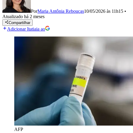
Por
Maria Antônia Rebouças
10/05/2026 às 11h15
•
Atualizado
há 2 meses
Compartilhar
Adicionar Itatiaia ao
AFP