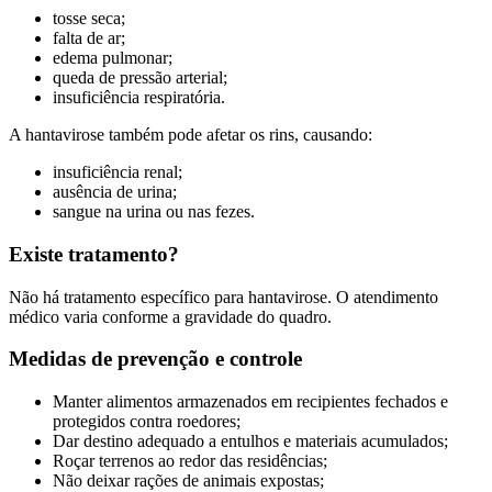
tosse seca;
falta de ar;
edema pulmonar;
queda de pressão arterial;
insuficiência respiratória.
A hantavirose também pode afetar os rins, causando:
insuficiência renal;
ausência de urina;
sangue na urina ou nas fezes.
Existe tratamento?
Não há tratamento específico para hantavirose.
O atendimento
médico varia conforme a gravidade do quadro.
Medidas de prevenção e controle
Manter alimentos armazenados em recipientes fechados e
protegidos contra roedores;
Dar destino adequado a entulhos e materiais acumulados;
Roçar terrenos ao redor das residências;
Não deixar rações de animais expostas;