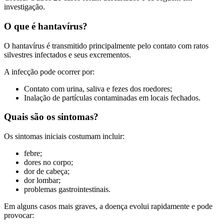
investigação.
O que é hantavírus?
O hantavírus é transmitido principalmente pelo contato com ratos
silvestres infectados e seus excrementos.
A infecção pode ocorrer por:
Contato com urina, saliva e fezes dos roedores;
Inalação de partículas contaminadas em locais fechados.
Quais são os sintomas?
Os sintomas iniciais costumam incluir:
febre;
dores no corpo;
dor de cabeça;
dor lombar;
problemas gastrointestinais.
Em alguns casos mais graves, a doença evolui rapidamente e pode
provocar: