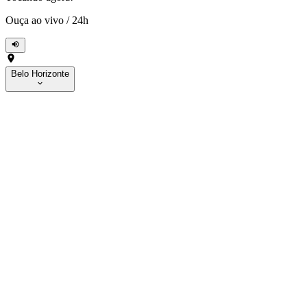
Ouça ao vivo
/
24h
Belo Horizonte