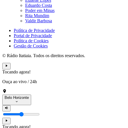
Edilene Lopes
Eduardo Costa
Poder em Minas
Rita Mundim
Valdir Barbosa
Política de Privacidade
Portal de Privacidade
Política de Cookies
Gestão de Cookies
© Rádio Itatiaia. Todos os direitos reservados.
Tocando agora!
Ouça ao vivo
/
24h
Belo Horizonte
Tocando agora!