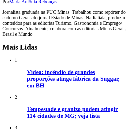
Por
Maria Antônia Rebouças
Jornalista graduada na PUC Minas. Trabalhou como repórter do
caderno Gerais do jornal Estado de Minas. Na Itatiaia, produziu
conteúdos para as editorias Turismo, Gastronomia e Emprego/
Concursos. Atualmente, colabora com as editorias Minas Gerais,
Brasil e Mundo.
Mais Lidas
1
Vídeo: incêndio de grandes
proporções atinge fábrica da Suggar,
em BH
2
Tempestade e granizo podem atingir
114 cidades de MG; veja lista
3