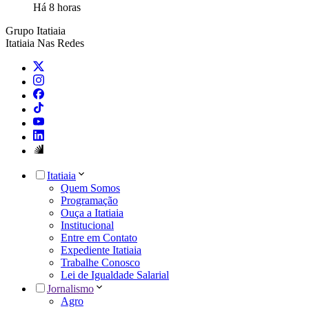
Há 8 horas
Grupo Itatiaia
Itatiaia Nas Redes
Itatiaia
Quem Somos
Programação
Ouça a Itatiaia
Institucional
Entre em Contato
Expediente Itatiaia
Trabalhe Conosco
Lei de Igualdade Salarial
Jornalismo
Agro