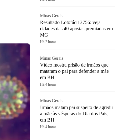
Minas Gerais
Resultado Lotofácil 3756: veja
cidades das 40 apostas premiadas em
MG
Há 2 horas
Minas Gerais
Vídeo mostra prisão de irmãos que
mataram o pai para defender a mãe
em BH
Há 4 horas
Minas Gerais
Irmãos matam pai suspeito de agredir
a mãe às vésperas do Dia dos Pais,
em BH
Há 4 horas