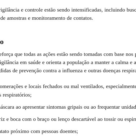
gilância e controle estão sendo intensificadas, incluindo busc
a de amostras e monitoramento de contatos.
o
orça que todas as ações estão sendo tomadas com base nos 
igilância em saúde e orienta a população a manter a calma e a
idas de prevenção contra a influenza e outras doenças respira
lomerações e locais fechados ou mal ventilados, especialmente
 respiratórios;
máscara ao apresentar sintomas gripais ou ao frequentar unida
riz e boca com o braço ou lenço descartável ao tossir ou espir
ntato próximo com pessoas doentes;