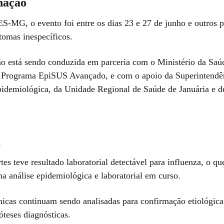
nação
S-MG, o evento foi entre os dias 23 e 27 de junho e outros p
tomas inespecíficos.
ão está sendo conduzida em parceria com o Ministério da Saú
 Programa EpiSUS Avançado, e com o apoio da Superintendê
pidemiológica, da Unidade Regional de Saúde de Januária e d
a
s teve resultado laboratorial detectável para influenza, o qu
a análise epidemiológica e laboratorial em curso.
nicas continuam sendo analisadas para confirmação etiológica
óteses diagnósticas.