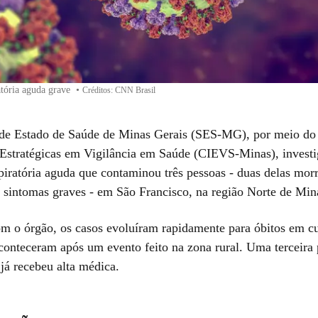
atória aguda grave
•
Créditos: CNN Brasil
 de Estado de Saúde de Minas Gerais (SES-MG), por meio do
Estratégicas em Vigilância em Saúde (CIEVS-Minas), invest
piratória aguda que contaminou três pessoas - duas delas mor
 sintomas graves - em São Francisco, na região Norte de Min
m o órgão, os casos evoluíram rapidamente para óbitos em cu
conteceram após um evento feito na zona rural. Uma terceira
já recebeu alta médica.