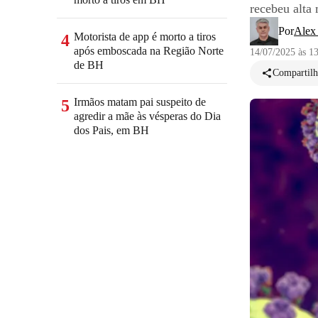
recebeu alta
Por
Alex
Motorista de app é morto a tiros
4
após emboscada na Região Norte
14/07/2025 às 1
de BH
Compartilh
Irmãos matam pai suspeito de
5
agredir a mãe às vésperas do Dia
dos Pais, em BH