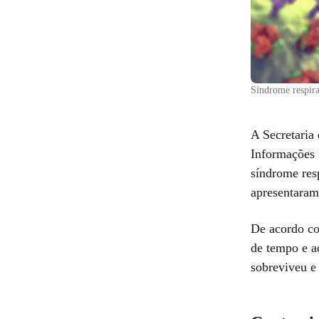
Síndrome respir
A Secretaria
Informações 
síndrome res
apresentaram
De acordo co
de tempo e a
sobreviveu e 