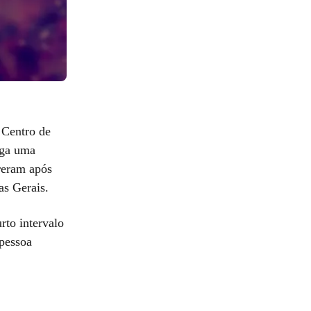
 Centro de
iga uma
reram após
as Gerais.
rto intervalo
 pessoa