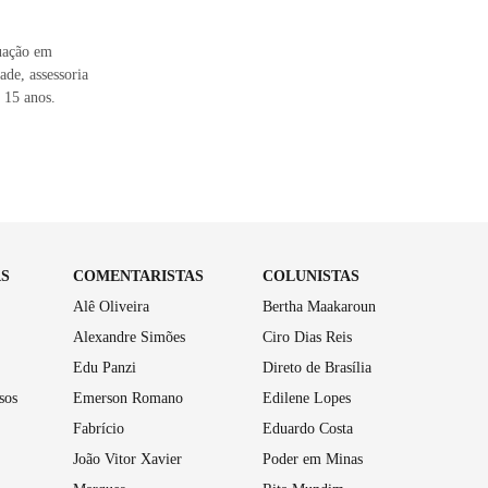
uação em
de, assessoria
 15 anos.
AS
COMENTARISTAS
COLUNISTAS
Alê Oliveira
Bertha Maakaroun
Alexandre Simões
Ciro Dias Reis
Edu Panzi
Direto de Brasília
sos
Emerson Romano
Edilene Lopes
Fabrício
Eduardo Costa
João Vitor Xavier
Poder em Minas