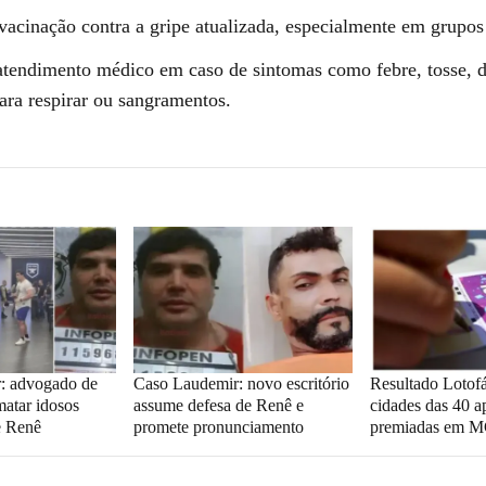
vacinação contra a gripe atualizada, especialmente em grupos 
atendimento médico em caso de sintomas como febre, tosse, d
ara respirar ou sangramentos.
: advogado de
Caso Laudemir: novo escritório
Resultado Lotofá
 matar idosos
assume defesa de Renê e
cidades das 40 a
e Renê
promete pronunciamento
premiadas em 