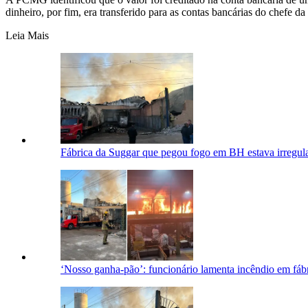
dinheiro, por fim, era transferido para as contas bancárias do chefe d
Leia Mais
Fábrica da Suggar que pegou fogo em BH estava irregul
‘Nosso ganha-pão’: funcionário lamenta incêndio em fá