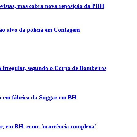
evistas, mas cobra nova reposição da PBH
são alvo da polícia em Contagem
 irregular, segundo o Corpo de Bombeiros
io em fábrica da Suggar em BH
ar, em BH, como 'ocorrência complexa'