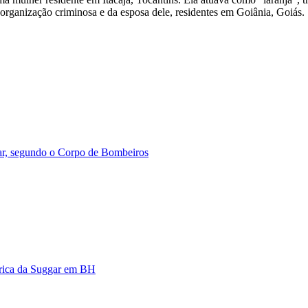
a organização criminosa e da esposa dele, residentes em Goiânia, Goiás.
ar, segundo o Corpo de Bombeiros
brica da Suggar em BH