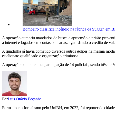
Bombeiro classifica incêndio na fábrica da Suggar, em 
A operação cumpriu mandados de busca e apreensão e prisão preventiv
à internet e logados em contas bancárias, aguardando o crédito de val
A quadrilha já havia cometido diversos outros golpes na mesma modal
estelionato qualificado e organização criminosa.
A operação contou com a participação de 14 policiais, sendo três de M
Por
Luis Otávio Peçanha
Formado em Jornalismo pelo UniBH, em 2022, foi repórter de cidades 