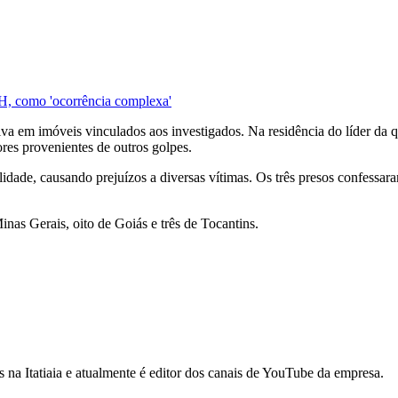
BH, como 'ocorrência complexa'
a em imóveis vinculados aos investigados. Na residência do líder da q
ores provenientes de outros golpes.
idade, causando prejuízos a diversas vítimas. Os três presos confessa
inas Gerais, oito de Goiás e três de Tocantins.
na Itatiaia e atualmente é editor dos canais de YouTube da empresa.