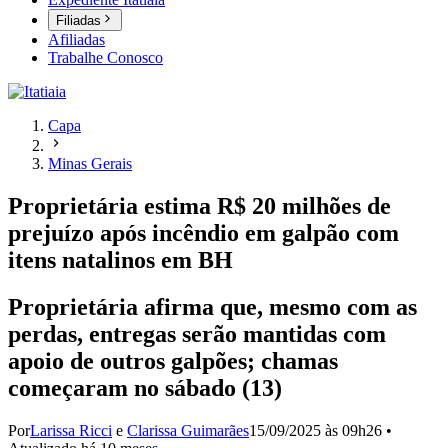
Filiadas
Afiliadas
Trabalhe Conosco
Capa
Minas Gerais
Proprietária estima R$ 20 milhões de
prejuízo após incêndio em galpão com
itens natalinos em BH
Proprietária afirma que, mesmo com as
perdas, entregas serão mantidas com
apoio de outros galpões; chamas
começaram no sábado (13)
Por
Larissa Ricci
e
Clarissa Guimarães
15/09/2025 às 09h26
•