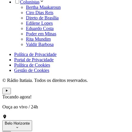
Colunistas
Bertha Maakaroun
Ciro Dias Reis
Direto de Brasília
Edilene Lopes
Eduardo Costa
Poder em Minas
Rita Mundim
Valdir Barbosa
Política de Privacidade
Portal de Privacidade
Política de Cookies
Gestão de Cookies
© Rádio Itatiaia. Todos os direitos reservados.
Tocando agora!
Ouça ao vivo
/
24h
Belo Horizonte