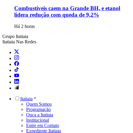
Combustíveis caem na Grande BH, e etanol
lidera redução com queda de 9,2%
Há 2 horas
Grupo Itatiaia
Itatiaia Nas Redes
Itatiaia
Quem Somos
Programação
Ouça a Itatiaia
Institucional
Entre em Contato
Expediente Itatiaia