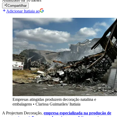
Atualizado
há 10 meses
Compartilhar
Adicionar Itatiaia ao
Empresas atingidas produzem decoração natalina e
embalagens
•
Clarissa Guimarães/ Itatiaia
A Projectum Decoração,
empresa especializada na produção de