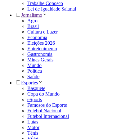
Trabalhe Conosco
Lei de Igualdade Salarial
Jornalismo
Agro
Brasil
Cultura e Lazer
Economia
Eleições 2026
Entretenimento
Gastronomia
Minas Gerais
Mundo
Política
Saúde
Esportes
Basquete
Copa do Mundo
eSports
Famosos do Esporte
Futebol Nacional
Futebol Internacional
Lutas
Motor
Tênis
Vôlei