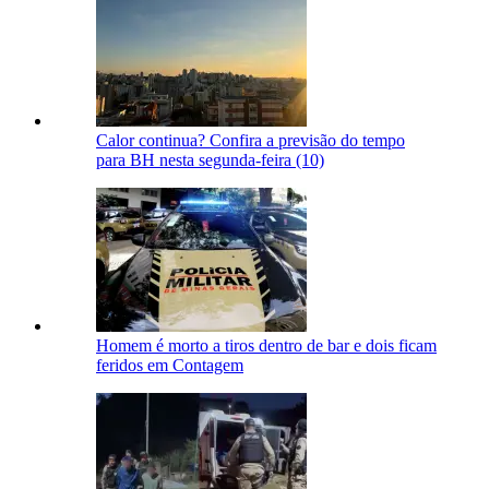
Calor continua? Confira a previsão do tempo
para BH nesta segunda-feira (10)
Homem é morto a tiros dentro de bar e dois ficam
feridos em Contagem