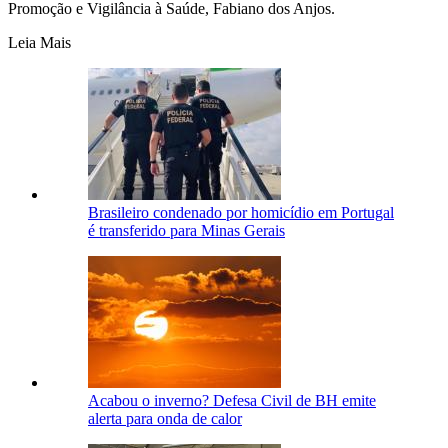
Promoção e Vigilância à Saúde, Fabiano dos Anjos.
Leia Mais
Brasileiro condenado por homicídio em Portugal
é transferido para Minas Gerais
Acabou o inverno? Defesa Civil de BH emite
alerta para onda de calor