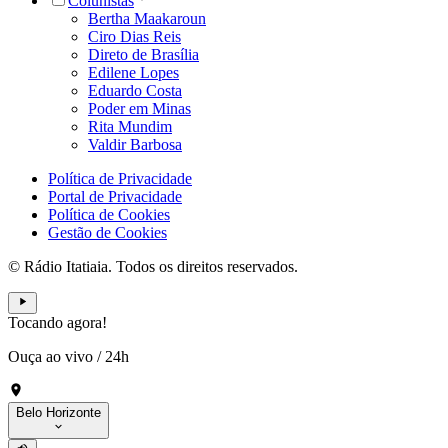
Colunistas
Bertha Maakaroun
Ciro Dias Reis
Direto de Brasília
Edilene Lopes
Eduardo Costa
Poder em Minas
Rita Mundim
Valdir Barbosa
Política de Privacidade
Portal de Privacidade
Política de Cookies
Gestão de Cookies
© Rádio Itatiaia. Todos os direitos reservados.
Tocando agora!
Ouça ao vivo
/
24h
Belo Horizonte