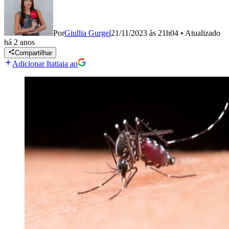
Por
Giullia Gurgel
21/11/2023 às 21h04
•
Atualizado
há 2 anos
Compartilhar
Adicionar Itatiaia ao