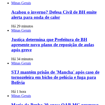
Minas Gerais
Acabou o inverno? Defesa Civil de BH emite
alerta para onda de calor
Há 29 minutos
Minas Gerais
Justiça determina que Prefeitura de BH
apresente novo plano de reposição de aulas
após greve
Há 34 minutos
Minas Gerais
STJ mantém prisão de 'Mancha' após caso de
tornozeleira em bicho de pelúcia e fuga para
Bolívia
Há 1 hora
Minas Gerais
Maria da Penha 20 anos: OAB-MG promove