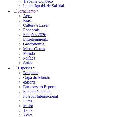
Trabalhe Conosco
Lei de Igualdade Salarial
Jornalismo
Agro
Brasil
Cultura e Lazer
Economia
Eleições 2026
Entretenimento
Gastronomia
Minas Gerais
Mundo
Política
Saúde
Esportes
Basquete
Copa do Mundo
eSports
Famosos do Esporte
Futebol Nacional
Futebol Internacional
Lutas
Motor
Tênis
Vôlei