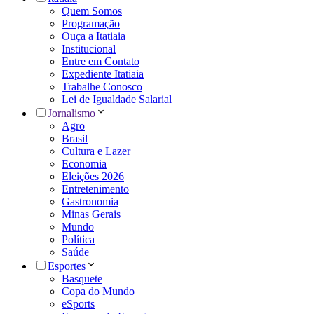
Quem Somos
Programação
Ouça a Itatiaia
Institucional
Entre em Contato
Expediente Itatiaia
Trabalhe Conosco
Lei de Igualdade Salarial
Jornalismo
Agro
Brasil
Cultura e Lazer
Economia
Eleições 2026
Entretenimento
Gastronomia
Minas Gerais
Mundo
Política
Saúde
Esportes
Basquete
Copa do Mundo
eSports