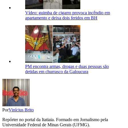
Vídeo: guimba de cigarro provoca incêndio em
apartamento e deixa dois feridos em BH
PM encontra armas, drogas e duas pessoas são
detidas em churrasco da Galoucura
Por
Vinícius Brito
Repórter no portal da Itatiaia. Formado em Jornalismo pela
Universidade Federal de Minas Gerais (UFMG).