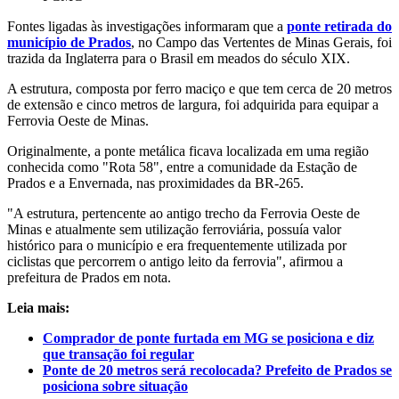
Fontes ligadas às investigações informaram que a
ponte retirada do
município de Prados
, no Campo das Vertentes de Minas Gerais, foi
trazida da Inglaterra para o Brasil em meados do século XIX.
A estrutura, composta por ferro maciço e que tem cerca de 20 metros
de extensão e cinco metros de largura, foi adquirida para equipar a
Ferrovia Oeste de Minas.
Originalmente, a ponte metálica ficava localizada em uma região
conhecida como "Rota 58", entre a comunidade da Estação de
Prados e a Envernada, nas proximidades da BR-265.
"A estrutura, pertencente ao antigo trecho da Ferrovia Oeste de
Minas e atualmente sem utilização ferroviária, possuía valor
histórico para o município e era frequentemente utilizada por
ciclistas que percorrem o antigo leito da ferrovia", afirmou a
prefeitura de Prados em nota.
Leia mais:
Comprador de ponte furtada em MG se posiciona e diz
que transação foi regular
Ponte de 20 metros será recolocada? Prefeito de Prados se
posiciona sobre situação