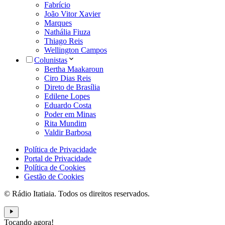
Fabrício
João Vitor Xavier
Marques
Nathália Fiuza
Thiago Reis
Wellington Campos
Colunistas
Bertha Maakaroun
Ciro Dias Reis
Direto de Brasília
Edilene Lopes
Eduardo Costa
Poder em Minas
Rita Mundim
Valdir Barbosa
Política de Privacidade
Portal de Privacidade
Política de Cookies
Gestão de Cookies
© Rádio Itatiaia. Todos os direitos reservados.
Tocando agora!