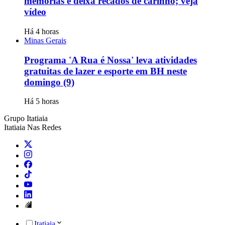
memórias e deixa recados de carinho; veja
vídeo
Há 4 horas
Minas Gerais
Programa 'A Rua é Nossa' leva atividades
gratuitas de lazer e esporte em BH neste
domingo (9)
Há 5 horas
Grupo Itatiaia
Itatiaia Nas Redes
Itatiaia