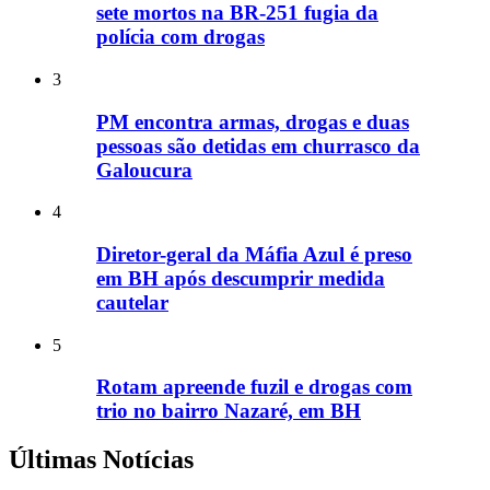
sete mortos na BR-251 fugia da
polícia com drogas
3
PM encontra armas, drogas e duas
pessoas são detidas em churrasco da
Galoucura
4
Diretor-geral da Máfia Azul é preso
em BH após descumprir medida
cautelar
5
Rotam apreende fuzil e drogas com
trio no bairro Nazaré, em BH
Últimas Notícias