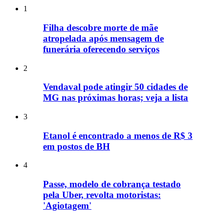
1
Filha descobre morte de mãe
atropelada após mensagem de
funerária oferecendo serviços
2
Vendaval pode atingir 50 cidades de
MG nas próximas horas; veja a lista
3
Etanol é encontrado a menos de R$ 3
em postos de BH
4
Passe, modelo de cobrança testado
pela Uber, revolta motoristas:
'Agiotagem'