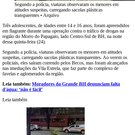
Segundo a polícia, viaturas observaram os menores em
atitudes suspeitas, carregando sacolas plásticas
transparentes
•
Arquivo
Três adolescentes, de idades entre 14 e 16 anos, foram apreendidos
em flagrante durante uma operação contra o tráfico de drogas na
região do Morro do Papagaio, lado Centro-Sul de BH, na noite
dessa quinta-feira (24).
Segundo a polícia, viaturas observaram os menores em atitudes
suspeitas, carregando sacolas plásticas transparentes. Ao verem os
policiais, eles saíram correndo pelos Becos, mas foram alcançados
nas imediações da Vila Estrela, que faz parte do complexo de
favelas e aglomerados da região.
Leia também:
Moradores da Grande BH denunciam falta
d'água: ‘não é fácil’
Leia também