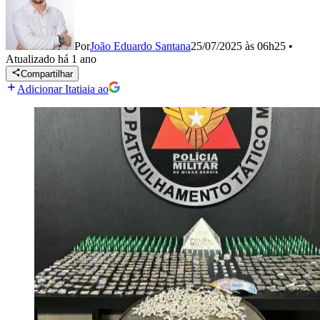
Por
João Eduardo Santana
25/07/2025 às 06h25
•
Atualizado
há 1 ano
Compartilhar
Adicionar Itatiaia ao