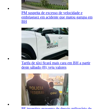
PM suspeita de excesso de velocidade e
embriaguez em acidente que matou garupa em
BH
Tarifa de táxi ficará mais cara em BH a partir
deste sábado (8); veja valores
PF investiga esquema de desvio milionário de