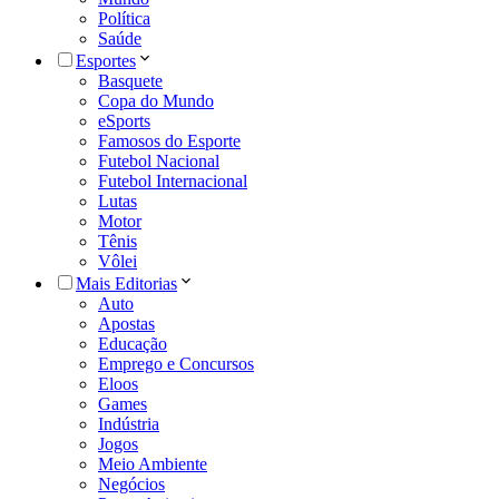
Política
Saúde
Esportes
Basquete
Copa do Mundo
eSports
Famosos do Esporte
Futebol Nacional
Futebol Internacional
Lutas
Motor
Tênis
Vôlei
Mais Editorias
Auto
Apostas
Educação
Emprego e Concursos
Eloos
Games
Indústria
Jogos
Meio Ambiente
Negócios