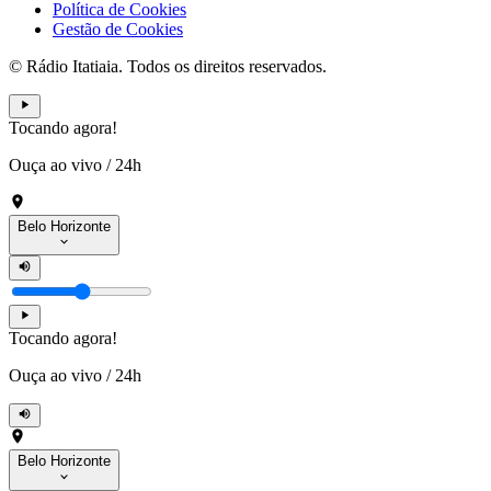
Política de Cookies
Gestão de Cookies
© Rádio Itatiaia. Todos os direitos reservados.
Tocando agora!
Ouça ao vivo
/
24h
Belo Horizonte
Tocando agora!
Ouça ao vivo
/
24h
Belo Horizonte