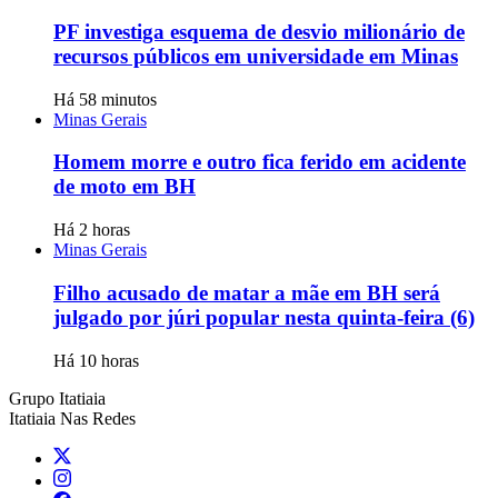
PF investiga esquema de desvio milionário de
recursos públicos em universidade em Minas
Há 58 minutos
Minas Gerais
Homem morre e outro fica ferido em acidente
de moto em BH
Há 2 horas
Minas Gerais
Filho acusado de matar a mãe em BH será
julgado por júri popular nesta quinta-feira (6)
Há 10 horas
Grupo Itatiaia
Itatiaia Nas Redes