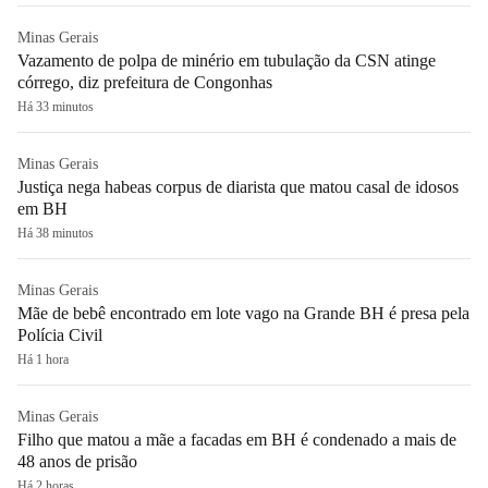
Minas Gerais
Vazamento de polpa de minério em tubulação da CSN atinge
córrego, diz prefeitura de Congonhas
Há 33 minutos
Minas Gerais
Justiça nega habeas corpus de diarista que matou casal de idosos
em BH
Há 38 minutos
Minas Gerais
Mãe de bebê encontrado em lote vago na Grande BH é presa pela
Polícia Civil
Há 1 hora
Minas Gerais
Filho que matou a mãe a facadas em BH é condenado a mais de
48 anos de prisão
Há 2 horas