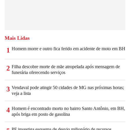
Mais Lidas
Homem morre e outro fica ferido em acidente de moto em BH
1
Filha descobre morte de mãe atropelada após mensagem de
2
funerária oferecendo serviços
Vendaval pode atingir 50 cidades de MG nas próximas horas;
3
veja a lista
Homem é encontrado morto no bairro Santo Antônio, em BH,
4
após briga em posto de gasolina
PF investiga esquema de desvio milionário de recursos