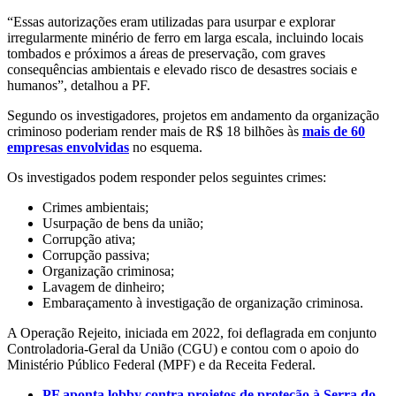
“Essas autorizações eram utilizadas para usurpar e explorar
irregularmente minério de ferro em larga escala, incluindo locais
tombados e próximos a áreas de preservação, com graves
consequências ambientais e elevado risco de desastres sociais e
humanos”, detalhou a PF.
Segundo os investigadores, projetos em andamento da organização
criminoso poderiam render mais de R$ 18 bilhões às
mais de 60
empresas envolvidas
no esquema.
Os investigados podem responder pelos seguintes crimes:
Crimes ambientais;
Usurpação de bens da união;
Corrupção ativa;
Corrupção passiva;
Organização criminosa;
Lavagem de dinheiro;
Embaraçamento à investigação de organização criminosa.
A Operação Rejeito, iniciada em 2022, foi deflagrada em conjunto
Controladoria-Geral da União (CGU) e contou com o apoio do
Ministério Público Federal (MPF) e da Receita Federal.
PF aponta lobby contra projetos de proteção à Serra do