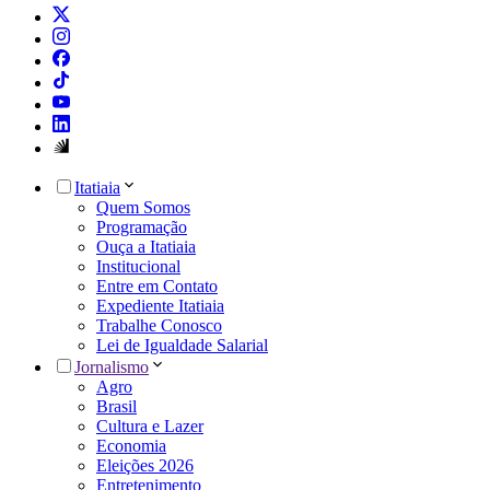
Itatiaia
Quem Somos
Programação
Ouça a Itatiaia
Institucional
Entre em Contato
Expediente Itatiaia
Trabalhe Conosco
Lei de Igualdade Salarial
Jornalismo
Agro
Brasil
Cultura e Lazer
Economia
Eleições 2026
Entretenimento