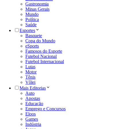
Gastronomia
Minas Gerais
Mundo
Política
Saúde
Esportes
Basquete
Copa do Mundo
eSports
Famosos do Esporte
Futebol Nacional
Futebol Internacional
Lutas
Motor
Tênis
Vôlei
Mais Editorias
Auto
Apostas
Educação
Emprego e Concursos
Eloos
Games
Indústria