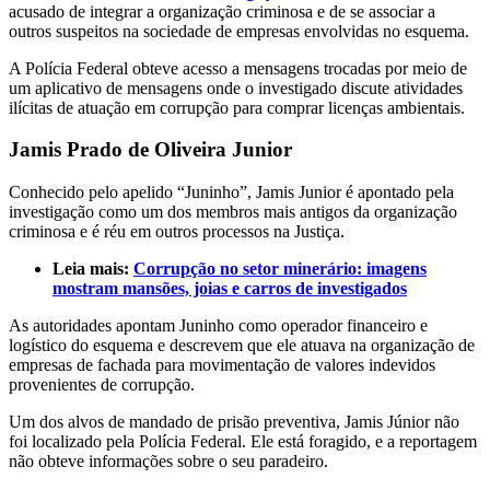
acusado de integrar a organização criminosa e de se associar a
outros suspeitos na sociedade de empresas envolvidas no esquema.
A Polícia Federal obteve acesso a mensagens trocadas por meio de
um aplicativo de mensagens onde o investigado discute atividades
ilícitas de atuação em corrupção para comprar licenças ambientais.
Jamis Prado de Oliveira Junior
Conhecido pelo apelido “Juninho”, Jamis Junior é apontado pela
investigação como um dos membros mais antigos da organização
criminosa e é réu em outros processos na Justiça.
Leia mais:
Corrupção no setor minerário: imagens
mostram mansões, joias e carros de investigados
As autoridades apontam Juninho como operador financeiro e
logístico do esquema e descrevem que ele atuava na organização de
empresas de fachada para movimentação de valores indevidos
provenientes de corrupção.
Um dos alvos de mandado de prisão preventiva, Jamis Júnior não
foi localizado pela Polícia Federal. Ele está foragido, e a reportagem
não obteve informações sobre o seu paradeiro.