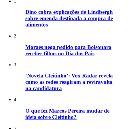
1
Dino cobra explicações de Lindbergh
sobre emenda destinada a compra de
alimentos
2
Moraes nega pedido para Bolsonaro
receber filhos no Dia dos Pais
3
‘Novela Cleitinho’: Vox Radar revela
como as redes reagiram à reviravolta
na candidatura
4
O que fez Marcos Pereira mudar de
ideia sobre Cleitinho?
5