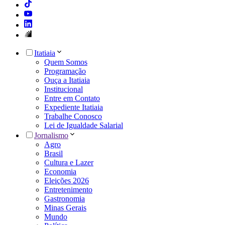
Itatiaia
Quem Somos
Programação
Ouça a Itatiaia
Institucional
Entre em Contato
Expediente Itatiaia
Trabalhe Conosco
Lei de Igualdade Salarial
Jornalismo
Agro
Brasil
Cultura e Lazer
Economia
Eleições 2026
Entretenimento
Gastronomia
Minas Gerais
Mundo