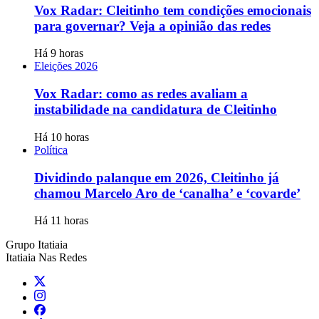
Vox Radar: Cleitinho tem condições emocionais
para governar? Veja a opinião das redes
Há 9 horas
Eleições 2026
Vox Radar: como as redes avaliam a
instabilidade na candidatura de Cleitinho
Há 10 horas
Política
Dividindo palanque em 2026, Cleitinho já
chamou Marcelo Aro de ‘canalha’ e ‘covarde’
Há 11 horas
Grupo Itatiaia
Itatiaia Nas Redes