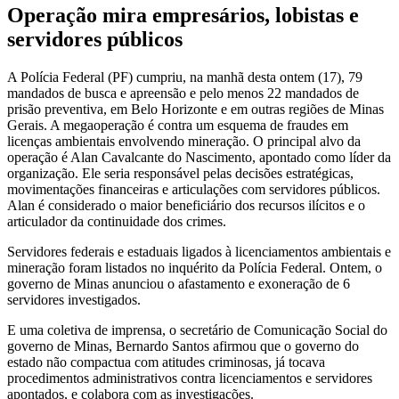
Operação mira empresários, lobistas e
servidores públicos
A Polícia Federal (PF) cumpriu, na manhã desta ontem (17), 79
mandados de busca e apreensão e pelo menos 22 mandados de
prisão preventiva, em Belo Horizonte e em outras regiões de Minas
Gerais. A megaoperação é contra um esquema de fraudes em
licenças ambientais envolvendo mineração. O principal alvo da
operação é Alan Cavalcante do Nascimento, apontado como líder da
organização. Ele seria responsável pelas decisões estratégicas,
movimentações financeiras e articulações com servidores públicos.
Alan é considerado o maior beneficiário dos recursos ilícitos e o
articulador da continuidade dos crimes.
Servidores federais e estaduais ligados à licenciamentos ambientais e
mineração foram listados no inquérito da Polícia Federal. Ontem, o
governo de Minas anunciou o afastamento e exoneração de 6
servidores investigados.
E uma coletiva de imprensa, o secretário de Comunicação Social do
governo de Minas, Bernardo Santos afirmou que o governo do
estado não compactua com atitudes criminosas, já tocava
procedimentos administrativos contra licenciamentos e servidores
apontados, e colabora com as investigações.