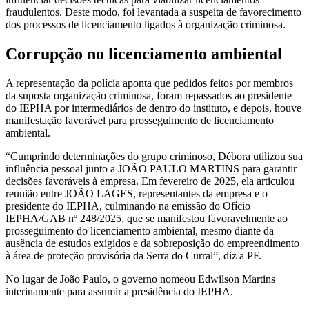
fraudulentos. Deste modo, foi levantada a suspeita de favorecimento
dos processos de licenciamento ligados à organização criminosa.
Corrupção no licenciamento ambiental
A representação da polícia aponta que pedidos feitos por membros
da suposta organização criminosa, foram repassados ao presidente
do IEPHA por intermediários de dentro do instituto, e depois, houve
manifestação favorável para prosseguimento de licenciamento
ambiental.
“Cumprindo determinações do grupo criminoso, Débora utilizou sua
influência pessoal junto a JOÃO PAULO MARTINS para garantir
decisões favoráveis à empresa. Em fevereiro de 2025, ela articulou
reunião entre JOÃO LAGES, representantes da empresa e o
presidente do IEPHA, culminando na emissão do Ofício
IEPHA/GAB nº 248/2025, que se manifestou favoravelmente ao
prosseguimento do licenciamento ambiental, mesmo diante da
ausência de estudos exigidos e da sobreposição do empreendimento
à área de proteção provisória da Serra do Curral”, diz a PF.
No lugar de João Paulo, o governo nomeou Edwilson Martins
interinamente para assumir a presidência do IEPHA.