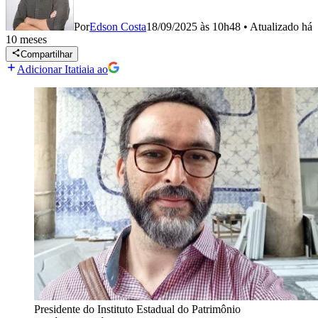
Por
Edson Costa
18/09/2025 às 10h48
•
Atualizado
há
10 meses
Compartilhar
Adicionar Itatiaia ao
Presidente do Instituto Estadual do Patrimônio