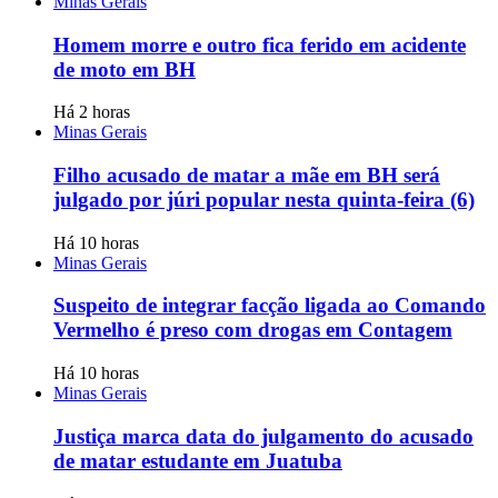
Minas Gerais
Homem morre e outro fica ferido em acidente
de moto em BH
Há 2 horas
Minas Gerais
Filho acusado de matar a mãe em BH será
julgado por júri popular nesta quinta-feira (6)
Há 10 horas
Minas Gerais
Suspeito de integrar facção ligada ao Comando
Vermelho é preso com drogas em Contagem
Há 10 horas
Minas Gerais
Justiça marca data do julgamento do acusado
de matar estudante em Juatuba