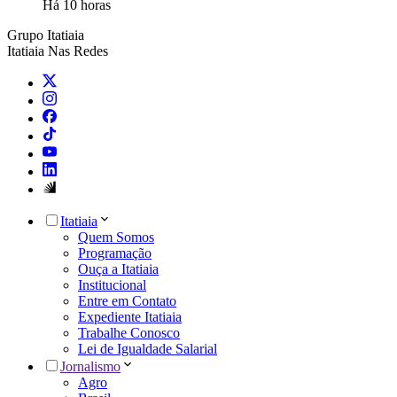
Há 10 horas
Grupo Itatiaia
Itatiaia Nas Redes
Itatiaia
Quem Somos
Programação
Ouça a Itatiaia
Institucional
Entre em Contato
Expediente Itatiaia
Trabalhe Conosco
Lei de Igualdade Salarial
Jornalismo
Agro