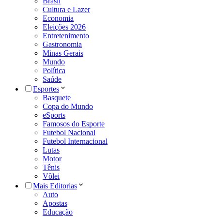
Brasil
Cultura e Lazer
Economia
Eleições 2026
Entretenimento
Gastronomia
Minas Gerais
Mundo
Política
Saúde
Esportes
Basquete
Copa do Mundo
eSports
Famosos do Esporte
Futebol Nacional
Futebol Internacional
Lutas
Motor
Tênis
Vôlei
Mais Editorias
Auto
Apostas
Educação