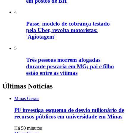
em postos de BH
4
Passe, modelo de cobrança testado
pela Uber, revolta motoristas:
'Agiotagem'
5
Três pessoas morrem afogadas
durante pescaria em MG; pai e filho
estão entre as vítimas
Últimas Notícias
Minas Gerais
PF investiga esquema de desvio milionário de
recursos públicos em universidade em Minas
Há 50 minutos