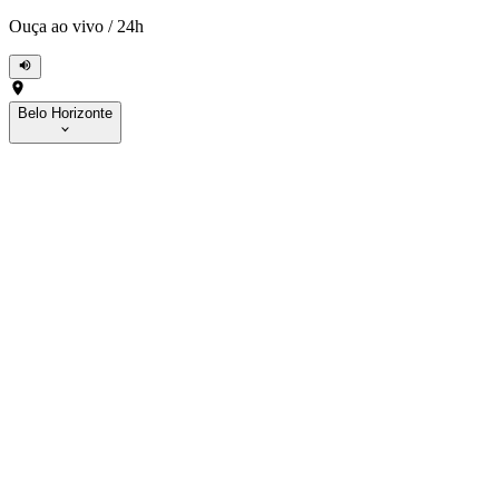
Ouça ao vivo
/
24h
Belo Horizonte