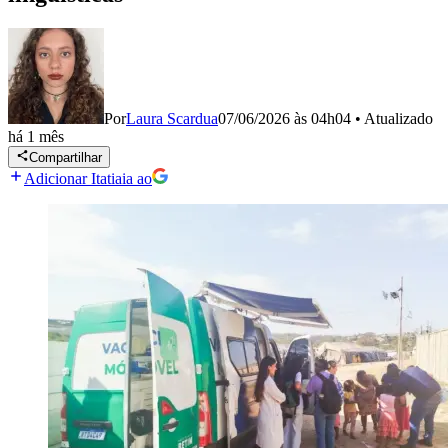
Por
Laura Scardua
07/06/2026 às 04h04
•
Atualizado
há 1 mês
Compartilhar
Adicionar Itatiaia ao