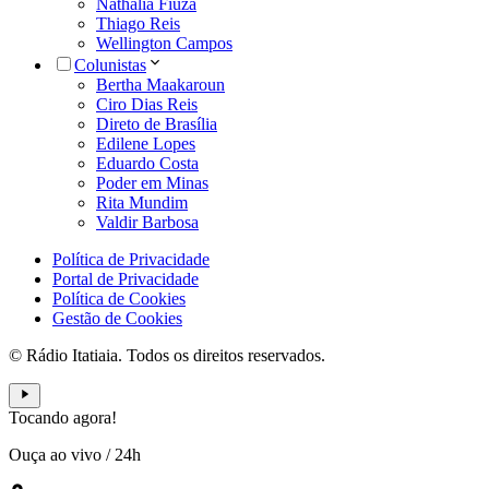
Nathália Fiuza
Thiago Reis
Wellington Campos
Colunistas
Bertha Maakaroun
Ciro Dias Reis
Direto de Brasília
Edilene Lopes
Eduardo Costa
Poder em Minas
Rita Mundim
Valdir Barbosa
Política de Privacidade
Portal de Privacidade
Política de Cookies
Gestão de Cookies
© Rádio Itatiaia. Todos os direitos reservados.
Tocando agora!
Ouça ao vivo
/
24h