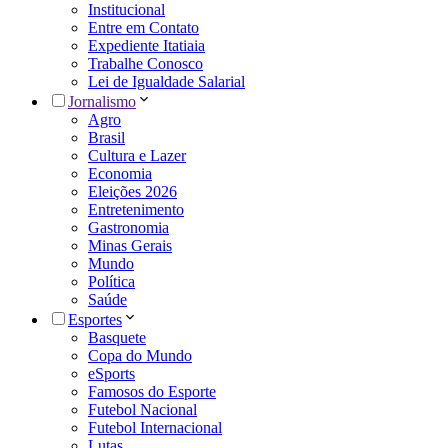
Institucional
Entre em Contato
Expediente Itatiaia
Trabalhe Conosco
Lei de Igualdade Salarial
Jornalismo
Agro
Brasil
Cultura e Lazer
Economia
Eleições 2026
Entretenimento
Gastronomia
Minas Gerais
Mundo
Política
Saúde
Esportes
Basquete
Copa do Mundo
eSports
Famosos do Esporte
Futebol Nacional
Futebol Internacional
Lutas