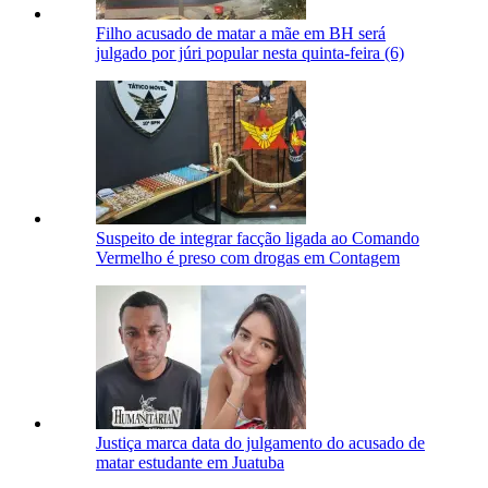
Filho acusado de matar a mãe em BH será
julgado por júri popular nesta quinta-feira (6)
Suspeito de integrar facção ligada ao Comando
Vermelho é preso com drogas em Contagem
Justiça marca data do julgamento do acusado de
matar estudante em Juatuba