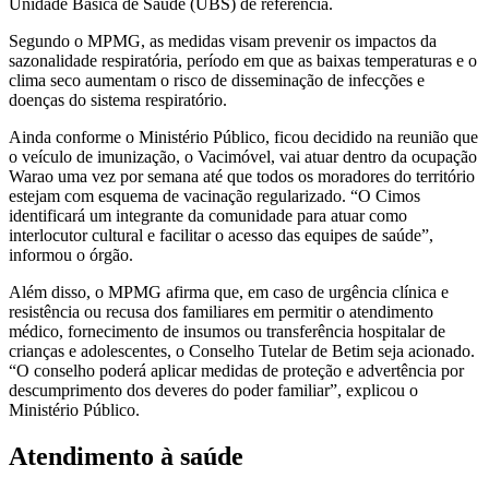
Unidade Básica de Saúde (UBS) de referência.
Segundo o MPMG, as medidas visam prevenir os impactos da
sazonalidade respiratória, período em que as baixas temperaturas e o
clima seco aumentam o risco de disseminação de infecções e
doenças do sistema respiratório.
Ainda conforme o Ministério Público, ficou decidido na reunião que
o veículo de imunização, o Vacimóvel, vai atuar dentro da ocupação
Warao uma vez por semana até que todos os moradores do território
estejam com esquema de vacinação regularizado. “O Cimos
identificará um integrante da comunidade para atuar como
interlocutor cultural e facilitar o acesso das equipes de saúde”,
informou o órgão.
Além disso, o MPMG afirma que, em caso de urgência clínica e
resistência ou recusa dos familiares em permitir o atendimento
médico, fornecimento de insumos ou transferência hospitalar de
crianças e adolescentes, o Conselho Tutelar de Betim seja acionado.
“O conselho poderá aplicar medidas de proteção e advertência por
descumprimento dos deveres do poder familiar”, explicou o
Ministério Público.
Atendimento à saúde