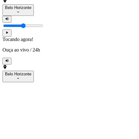
Belo Horizonte
Tocando agora!
Ouça ao vivo
/
24h
Belo Horizonte