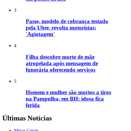
3
Passe, modelo de cobrança testado
pela Uber, revolta motoristas:
'Agiotagem'
4
Filha descobre morte de mãe
atropelada após mensagem de
funerária oferecendo serviços
5
Homem e mulher são mortos a tiros
na Pampulha, em BH; idosa fica
ferida
Últimas Notícias
Minas Gerais