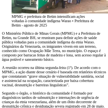
MPMG e prefeitura de Betim intensificam ações
voltadas à comunidade indígena Warao
•
Prefeitura de
Betim - agosto de 2025
O Ministério Público de Minas Gerais (MPMG) e a Prefeitura de
Betim, na Grande BH, se reuniram para definir ações de saúde
pública voltadas para a comunidade indígena da etnia Warao.
Originários da Venezuela, os imigrantes vivem em um terreno,
conhecido como Ocupação Mãe Terra, no município. O espaço é
composto por barracas feitas de madeira e lona, sem acesso regular à
água potável e saneamento básico.
A reunião ocorreu na última segunda-feira (1º). De acordo com o
MPMG, a ação diante desse cenário é baseada em relatórios técnicos
que constataram “grave situação de vulnerabilidade sanitária, social
e assistencial na ocupação, caracterizada por baixa cobertura
vacinal, desnutrição e barreiras linguísticas”.
Segundo o órgão, o histórico da comunidade é formado por
diagnósticos tardios de subnutrição e internações de urgência de
crianças da etnia venezuelana, além de um óbito decorrente de
desnutrição crônica e desidratação severa registrado em 28 de maio.