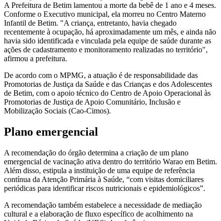
A Prefeitura de Betim lamentou a morte da bebê de 1 ano e 4 meses.
Conforme o Executivo municipal, ela morreu no Centro Materno
Infantil de Betim. "A criança, entretanto, havia chegado
recentemente à ocupação, há aproximadamente um mês, e ainda não
havia sido identificada e vinculada pela equipe de saúde durante as
ações de cadastramento e monitoramento realizadas no território",
afirmou a prefeitura.
De acordo com o MPMG, a atuação é de responsabilidade das
Promotorias de Justiça da Saúde e das Crianças e dos Adolescentes
de Betim, com o apoio técnico do Centro de Apoio Operacional às
Promotorias de Justiça de Apoio Comunitário, Inclusão e
Mobilização Sociais (Cao-Cimos).
Plano emergencial
A recomendação do órgão determina a criação de um plano
emergencial de vacinação ativa dentro do território Warao em Betim.
Além disso, estipula a instituição de uma equipe de referência
contínua da Atenção Primária à Saúde, “com visitas domiciliares
periódicas para identificar riscos nutricionais e epidemiológicos”.
A recomendação também estabelece a necessidade de mediação
cultural e a elaboração de fluxo específico de acolhimento na