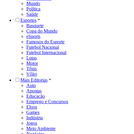
Mundo
Política
Saúde
Esportes
Basquete
Copa do Mundo
eSports
Famosos do Esporte
Futebol Nacional
Futebol Internacional
Lutas
Motor
Tênis
Vôlei
Mais Editorias
Auto
Apostas
Educação
Emprego e Concursos
Eloos
Games
Indústria
Jogos
Meio Ambiente
Negócios