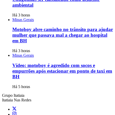
ambiental
Há 3 horas
Minas Gerais
Motoboy abre caminho no trânsito para ajudar
mulher que passava mal a chegar ao hospital
em BH
Há 3 horas
Minas Gerais
Vídeo: motoboy é agredido com socos e
empurrões após estacionar em ponto de taxi em
BH
Há 5 horas
Grupo Itatiaia
Itatiaia Nas Redes