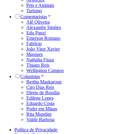
Pets e Animais
Turismo
Comentaristas
Alê Oliveira
Alexandre Simões
Edu Panzi
Emerson Romano
Fabrício
João Vitor Xavier
Marques
Nathália Fiuza
Thiago Reis
Wellington Campos
Colunistas
Bertha Maakaroun
Ciro Dias Reis
Direto de Brasília
Edilene Lopes
Eduardo Costa
Poder em Minas
Rita Mundim
Valdir Barbosa
Política de Privacidade