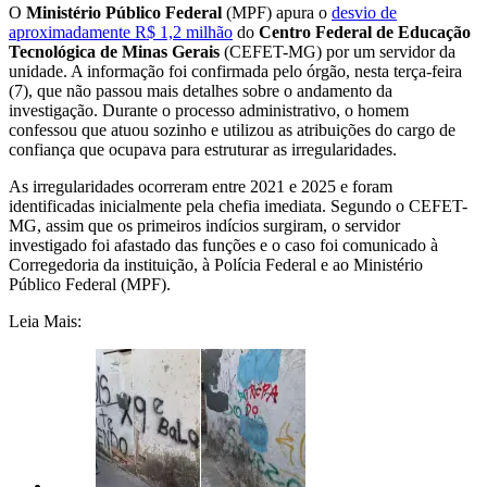
O
Ministério Público Federal
(MPF) apura o
desvio de
aproximadamente R$ 1,2 milhão
do
Centro Federal de Educação
Tecnológica de Minas Gerais
(CEFET-MG) por um servidor da
unidade. A informação foi confirmada pelo órgão, nesta terça-feira
(7), que não passou mais detalhes sobre o andamento da
investigação. Durante o processo administrativo, o homem
confessou que atuou sozinho e utilizou as atribuições do cargo de
confiança que ocupava para estruturar as irregularidades.
As irregularidades ocorreram entre 2021 e 2025 e foram
identificadas inicialmente pela chefia imediata. Segundo o CEFET-
MG, assim que os primeiros indícios surgiram, o servidor
investigado foi afastado das funções e o caso foi comunicado à
Corregedoria da instituição, à Polícia Federal e ao Ministério
Público Federal (MPF).
Leia Mais: