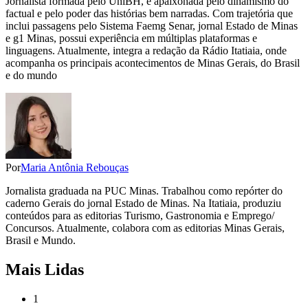
Jornalista formada pelo UniBH, é apaixonada pelo dinamismo do
factual e pelo poder das histórias bem narradas. Com trajetória que
inclui passagens pelo Sistema Faemg Senar, jornal Estado de Minas
e g1 Minas, possui experiência em múltiplas plataformas e
linguagens. Atualmente, integra a redação da Rádio Itatiaia, onde
acompanha os principais acontecimentos de Minas Gerais, do Brasil
e do mundo
Por
Maria Antônia Rebouças
Jornalista graduada na PUC Minas. Trabalhou como repórter do
caderno Gerais do jornal Estado de Minas. Na Itatiaia, produziu
conteúdos para as editorias Turismo, Gastronomia e Emprego/
Concursos. Atualmente, colabora com as editorias Minas Gerais,
Brasil e Mundo.
Mais Lidas
1