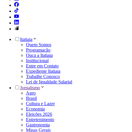
Itatiaia
Quem Somos
Programação
Ouça a Itatiaia
Institucional
Entre em Contato
Expediente Itatiaia
Trabalhe Conosco
Lei de Igualdade Salarial
Jornalismo
Agro
Brasil
Cultura e Lazer
Economia
Eleições 2026
Entretenimento
Gastronomia
Minas Gerais