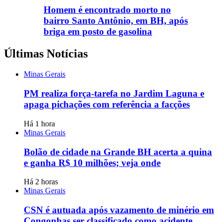
Homem é encontrado morto no
bairro Santo Antônio, em BH, após
briga em posto de gasolina
Últimas Notícias
Minas Gerais
PM realiza força-tarefa no Jardim Laguna e
apaga pichações com referência a facções
Há 1 hora
Minas Gerais
Bolão de cidade na Grande BH acerta a quina
e ganha R$ 10 milhões; veja onde
Há 2 horas
Minas Gerais
CSN é autuada após vazamento de minério em
Congonhas ser classificado como acidente