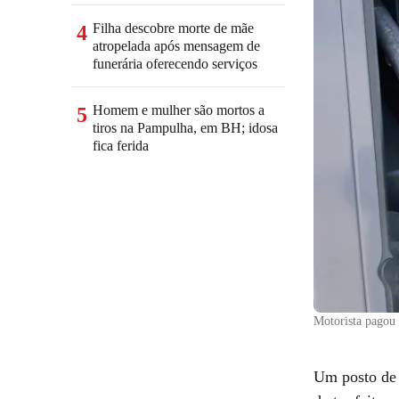
Filha descobre morte de mãe
4
atropelada após mensagem de
funerária oferecendo serviços
Homem e mulher são mortos a
5
tiros na Pampulha, em BH; idosa
fica ferida
Motorista pagou 
Um posto de 