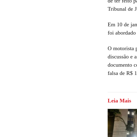
de ter feito
Tribunal de 
Em 10 de jane
foi abordado
O motorista 
discussão e a
documento co
falsa de R$ 1
Leia Mais