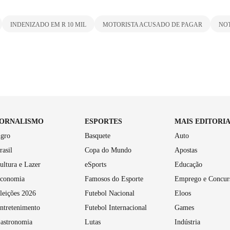
INDENIZADO EM R 10 MIL
MOTORISTA ACUSADO DE PAGAR
NOT
JORNALISMO
ESPORTES
MAIS EDITORI
gro
Basquete
Auto
rasil
Copa do Mundo
Apostas
ultura e Lazer
eSports
Educação
conomia
Famosos do Esporte
Emprego e Concur
leições 2026
Futebol Nacional
Eloos
ntretenimento
Futebol Internacional
Games
astronomia
Lutas
Indústria