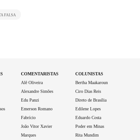
A FALSA
AS
COMENTARISTAS
COLUNISTAS
Alê Oliveira
Bertha Maakaroun
Alexandre Simões
Ciro Dias Reis
Edu Panzi
Direto de Brasília
sos
Emerson Romano
Edilene Lopes
Fabrício
Eduardo Costa
João Vitor Xavier
Poder em Minas
Marques
Rita Mundim