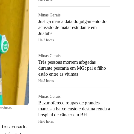
Minas Gerais
Justiça marca data do julgamento do
acusado de matar estudante em
Juatuba
Há 2 horas
Minas Gerais
Três pessoas morrem afogadas
durante pescaria em MG; pai e filho
estão entre as vítimas
Há 5 horas
Minas Gerais
Bazar oferece roupas de grandes
produção
marcas a baixo custo e destina renda a
hospital de câncer em BH
Há 6 horas
 foi acusado