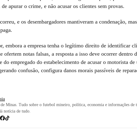
m de apurar o crime, e não acusar os clientes sem provas.
correu, e os desembargadores mantiveram a condenação, mas
 paga.
or, embora a empresa tenha o legítimo direito de identificar cl
 ofertem notas falsas, a resposta a isso deve ocorrer dentro d
tude do empregado do estabelecimento de acusar o motorista de
gerando confusão, configura danos morais passíveis de reparaç
iaia
de Minas. Tudo sobre o futebol mineiro, política, economia e informações de 
dá notícia de tudo.