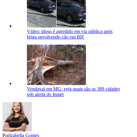
Vídeo: idoso é agredido em via pública após
briga envolvendo cão em BH
Vendaval em MG: veja quais são as 389 cidades
sob alerta do Inmet
Por
Izabella Gomes