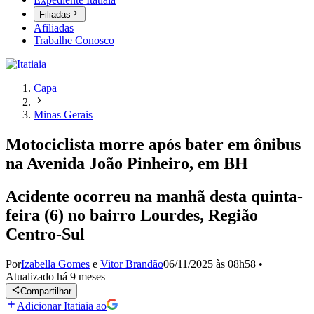
Filiadas
Afiliadas
Trabalhe Conosco
Capa
Minas Gerais
Motociclista morre após bater em ônibus
na Avenida João Pinheiro, em BH
Acidente ocorreu na manhã desta quinta-
feira (6) no bairro Lourdes, Região
Centro-Sul
Por
Izabella Gomes
e
Vitor Brandão
06/11/2025 às 08h58
•
Atualizado
há 9 meses
Compartilhar
Adicionar Itatiaia ao