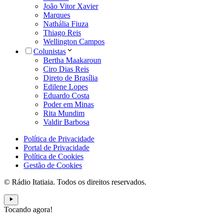
João Vitor Xavier
Marques
Nathália Fiuza
Thiago Reis
Wellington Campos
Colunistas
Bertha Maakaroun
Ciro Dias Reis
Direto de Brasília
Edilene Lopes
Eduardo Costa
Poder em Minas
Rita Mundim
Valdir Barbosa
Política de Privacidade
Portal de Privacidade
Política de Cookies
Gestão de Cookies
© Rádio Itatiaia. Todos os direitos reservados.
Tocando agora!