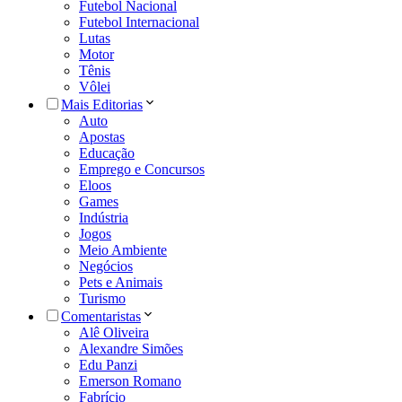
Futebol Nacional
Futebol Internacional
Lutas
Motor
Tênis
Vôlei
Mais Editorias
Auto
Apostas
Educação
Emprego e Concursos
Eloos
Games
Indústria
Jogos
Meio Ambiente
Negócios
Pets e Animais
Turismo
Comentaristas
Alê Oliveira
Alexandre Simões
Edu Panzi
Emerson Romano
Fabrício