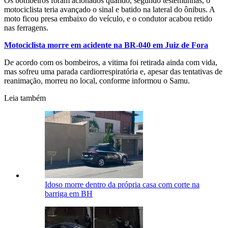
Os bombeiros foram acionados quando, segundo testemunhas, o
motociclista teria avançado o sinal e batido na lateral do ônibus. A
moto ficou presa embaixo do veículo, e o condutor acabou retido
nas ferragens.
Motociclista morre em acidente na BR-040 em Juiz de Fora
De acordo com os bombeiros, a vitima foi retirada ainda com vida,
mas sofreu uma parada cardiorrespiratória e, apesar das tentativas de
reanimação, morreu no local, conforme informou o Samu.
Leia também
Idoso morre dentro da própria casa com corte na
barriga em BH