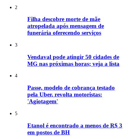
2
Filha descobre morte de mãe
atropelada após mensagem de
funerária oferecendo serviços
3
Vendaval pode atingir 50 cidades de
MG nas próximas horas; veja a lista
4
Passe, modelo de cobrança testado
pela Uber, revolta motoristas:
'Agiotagem'
5
Etanol é encontrado a menos de R$ 3
em postos de BH