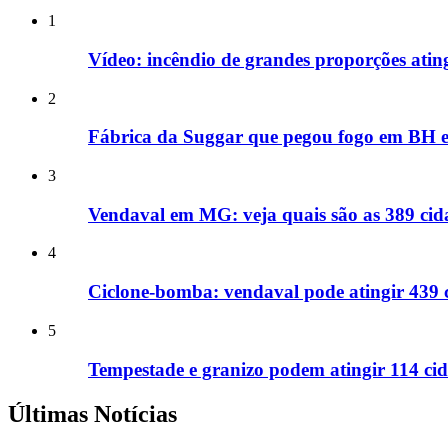
1
Vídeo: incêndio de grandes proporções ati
2
Fábrica da Suggar que pegou fogo em BH e
3
Vendaval em MG: veja quais são as 389 cida
4
Ciclone-bomba: vendaval pode atingir 439 
5
Tempestade e granizo podem atingir 114 cid
Últimas Notícias