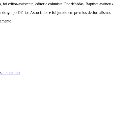
s, foi editor-assistente, editor e colunista. Por décadas, Baptista assino
a do grupo Diários Associados e foi jurado em prêmios de Jornalismo.
tamento.
is no entorno