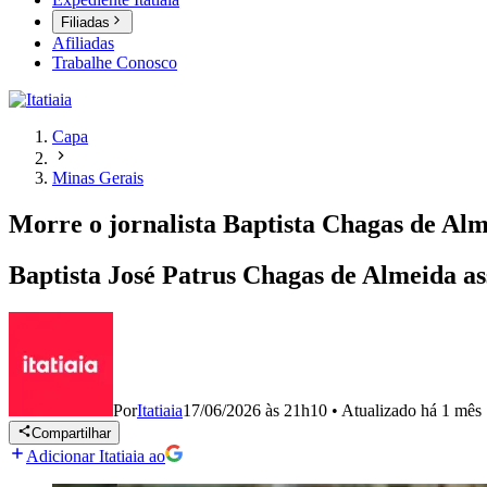
Filiadas
Afiliadas
Trabalhe Conosco
Capa
Minas Gerais
Morre o jornalista Baptista Chagas de Alm
Baptista José Patrus Chagas de Almeida as
Por
Itatiaia
17/06/2026 às 21h10
•
Atualizado
há 1 mês
Compartilhar
Adicionar Itatiaia ao