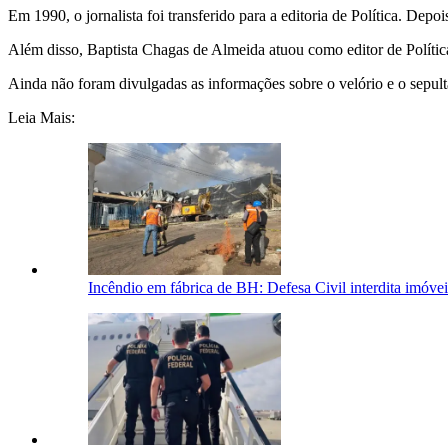
Em 1990, o jornalista foi transferido para a editoria de Política. Depoi
Além disso, Baptista Chagas de Almeida atuou como editor de Polític
Ainda não foram divulgadas as informações sobre o velório e o sepul
Leia Mais:
Incêndio em fábrica de BH: Defesa Civil interdita imóve