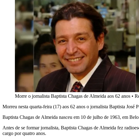
Morre o jornalista Baptista Chagas de Almeida aos 62 anos
•
R
Morreu nesta quarta-feira (17) aos 62 anos o jornalista Baptista José
Baptista Chagas de Almeida nasceu em 10 de julho de 1963, em Belo
Antes de se formar jornalista, Baptista Chagas de Almeida fez radioe
cargo por quatro anos.