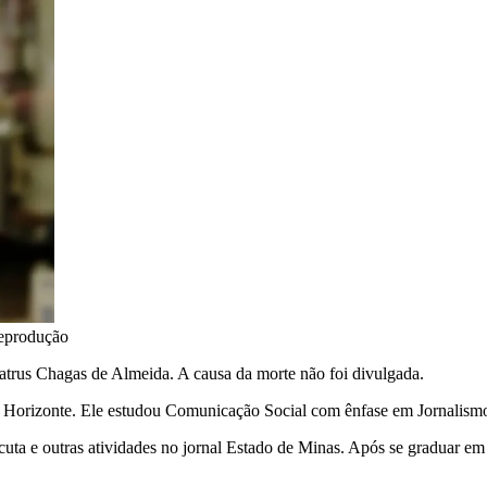
eprodução
 Patrus Chagas de Almeida. A causa da morte não foi divulgada.
 Horizonte. Ele estudou Comunicação Social com ênfase em Jornalismo
scuta e outras atividades no jornal Estado de Minas. Após se graduar em