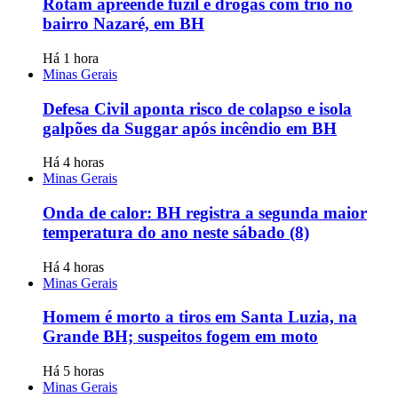
Rotam apreende fuzil e drogas com trio no
bairro Nazaré, em BH
Há 1 hora
Minas Gerais
Defesa Civil aponta risco de colapso e isola
galpões da Suggar após incêndio em BH
Há 4 horas
Minas Gerais
Onda de calor: BH registra a segunda maior
temperatura do ano neste sábado (8)
Há 4 horas
Minas Gerais
Homem é morto a tiros em Santa Luzia, na
Grande BH; suspeitos fogem em moto
Há 5 horas
Minas Gerais