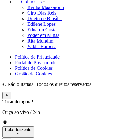
Colunistas
Bertha Maakaroun
Ciro Dias Reis
Direto de Brasília
Edilene Lopes
Eduardo Costa
Poder em Minas
Rita Mundim
Valdir Barbosa
Política de Privacidade
Portal de Privacidade
Política de Cookies
Gestão de Cookies
© Rádio Itatiaia. Todos os direitos reservados.
Tocando agora!
Ouça ao vivo
/
24h
Belo Horizonte