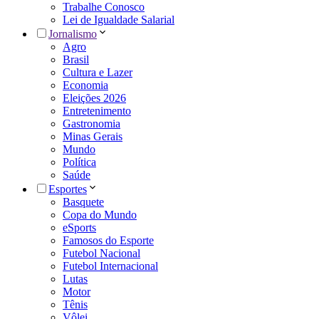
Trabalhe Conosco
Lei de Igualdade Salarial
Jornalismo
Agro
Brasil
Cultura e Lazer
Economia
Eleições 2026
Entretenimento
Gastronomia
Minas Gerais
Mundo
Política
Saúde
Esportes
Basquete
Copa do Mundo
eSports
Famosos do Esporte
Futebol Nacional
Futebol Internacional
Lutas
Motor
Tênis
Vôlei