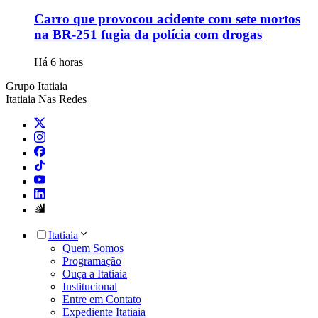
Carro que provocou acidente com sete mortos
na BR-251 fugia da polícia com drogas
Há 6 horas
Grupo Itatiaia
Itatiaia Nas Redes
Itatiaia
Quem Somos
Programação
Ouça a Itatiaia
Institucional
Entre em Contato
Expediente Itatiaia