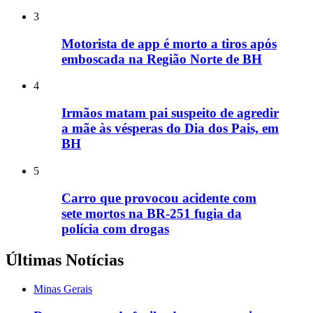
3
Motorista de app é morto a tiros após
emboscada na Região Norte de BH
4
Irmãos matam pai suspeito de agredir
a mãe às vésperas do Dia dos Pais, em
BH
5
Carro que provocou acidente com
sete mortos na BR-251 fugia da
polícia com drogas
Últimas Notícias
Minas Gerais