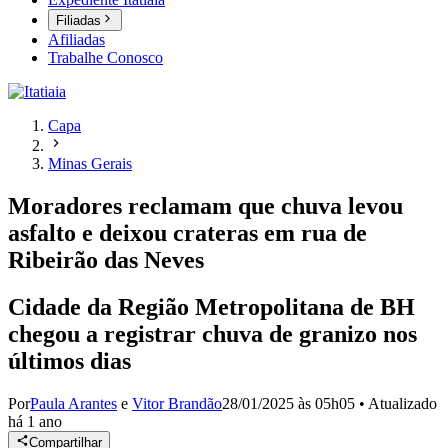
Filiadas
Afiliadas
Trabalhe Conosco
Capa
Minas Gerais
Moradores reclamam que chuva levou
asfalto e deixou crateras em rua de
Ribeirão das Neves
Cidade da Região Metropolitana de BH
chegou a registrar chuva de granizo nos
últimos dias
Por
Paula Arantes
e
Vitor Brandão
28/01/2025 às 05h05
•
Atualizado
há 1 ano
Compartilhar