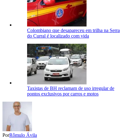
Colombiano que desapareceu em trilha na Serra
do Curral é localizado com vida
Taxistas de BH reclamam de uso irregular de
pontos exclusivos por carros e motos
Por
Rômulo Ávila