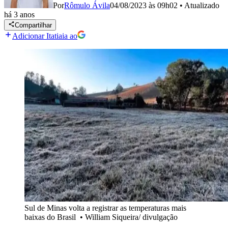
Por
Rômulo Ávila
04/08/2023 às 09h02
•
Atualizado
há 3 anos
Compartilhar
Adicionar Itatiaia ao
Sul de Minas volta a registrar as temperaturas mais
baixas do Brasil
•
William Siqueira/ divulgação