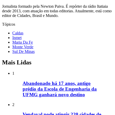
Jornalista formado pela Newton Paiva. É repórter da rádio Itatiaia
desde 2013, com atuação em todas editorias. Atualmente, está como
editor de Cidades, Brasil e Mundo.
Tópicos
Caldas
Inmet
Maria Da Fe
Monte Verde
Sul De Minas
Mais Lidas
1
Abandonado há 17 anos, antigo
prédio da Escola de Engenharia da
UFMG ganhará novo destino
2
Vendaval pode atingir 220 cidades de