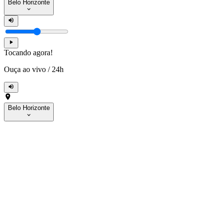
Belo Horizonte
Tocando agora!
Ouça ao vivo
/
24h
Belo Horizonte