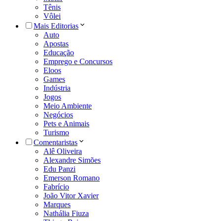
Tênis
Vôlei
Mais Editorias
Auto
Apostas
Educação
Emprego e Concursos
Eloos
Games
Indústria
Jogos
Meio Ambiente
Negócios
Pets e Animais
Turismo
Comentaristas
Alê Oliveira
Alexandre Simões
Edu Panzi
Emerson Romano
Fabrício
João Vitor Xavier
Marques
Nathália Fiuza