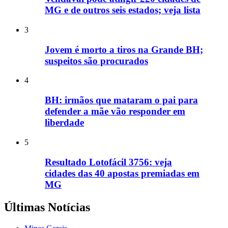
MG e de outros seis estados; veja lista
3
Jovem é morto a tiros na Grande BH;
suspeitos são procurados
4
BH: irmãos que mataram o pai para
defender a mãe vão responder em
liberdade
5
Resultado Lotofácil 3756: veja
cidades das 40 apostas premiadas em
MG
Últimas Notícias