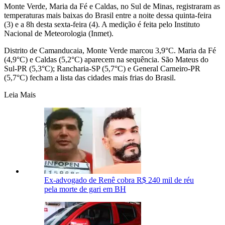
Monte Verde, Maria da Fé e Caldas, no Sul de Minas, registraram as
temperaturas mais baixas do Brasil entre a noite dessa quinta-feira
(3) e a 8h desta sexta-feira (4). A medição é feita pelo Instituto
Nacional de Meteorologia (Inmet).
Distrito de Camanducaia, Monte Verde marcou 3,9°C. Maria da Fé
(4,9°C) e Caldas (5,2°C) aparecem na sequência. São Mateus do
Sul-PR (5,3°C); Rancharia-SP (5,7°C) e General Carneiro-PR
(5,7°C) fecham a lista das cidades mais frias do Brasil.
Leia Mais
Ex-advogado de Renê cobra R$ 240 mil de réu
pela morte de gari em BH