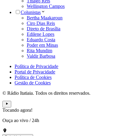
Thiago Reis
Wellington Campos
Colunistas
Bertha Maakaroun
Ciro Dias Reis
Direto de Brasília
Edilene Lopes
Eduardo Costa
Poder em Minas
Rita Mundim
Valdir Barbosa
Política de Privacidade
Portal de Privacidade
Política de Cookies
Gestão de Cookies
© Rádio Itatiaia. Todos os direitos reservados.
Tocando agora!
Ouça ao vivo
/
24h