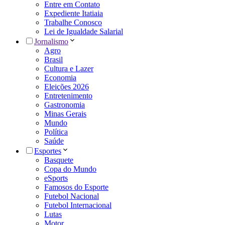
Entre em Contato
Expediente Itatiaia
Trabalhe Conosco
Lei de Igualdade Salarial
Jornalismo
Agro
Brasil
Cultura e Lazer
Economia
Eleições 2026
Entretenimento
Gastronomia
Minas Gerais
Mundo
Política
Saúde
Esportes
Basquete
Copa do Mundo
eSports
Famosos do Esporte
Futebol Nacional
Futebol Internacional
Lutas
Motor