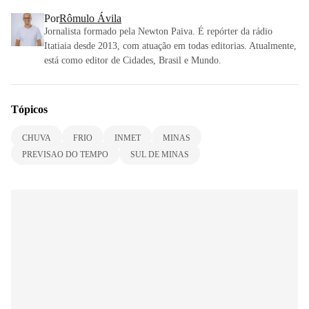
Por
Rômulo Ávila
Jornalista formado pela Newton Paiva. É repórter da rádio
Itatiaia desde 2013, com atuação em todas editorias. Atualmente,
está como editor de Cidades, Brasil e Mundo.
Tópicos
CHUVA
FRIO
INMET
MINAS
PREVISAO DO TEMPO
SUL DE MINAS