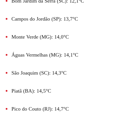
Bom Jardim da Serra (SC): 12,1°C
Campos do Jordão (SP): 13,7°C
Monte Verde (MG): 14,0°C
Águas Vermelhas (MG): 14,1°C
São Joaquim (SC): 14,3°C
Piatã (BA): 14,5°C
Pico do Couto (RJ): 14,7°C