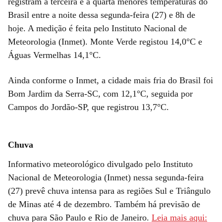
registram a terceira e a quarta menores temperaturas do
Brasil entre a noite dessa segunda-feira (27) e 8h de
hoje. A medição é feita pelo Instituto Nacional de
Meteorologia (Inmet). Monte Verde registou 14,0°C e
Águas Vermelhas 14,1°C.
Ainda conforme o Inmet, a cidade mais fria do Brasil foi
Bom Jardim da Serra-SC, com 12,1°C, seguida por
Campos do Jordão-SP, que registrou 13,7°C.
Chuva
Informativo meteorológico divulgado pelo Instituto
Nacional de Meteorologia (Inmet) nessa segunda-feira
(27) prevê chuva intensa para as regiões Sul e Triângulo
de Minas até 4 de dezembro. Também há previsão de
chuva para São Paulo e Rio de Janeiro.
Leia mais aqui: