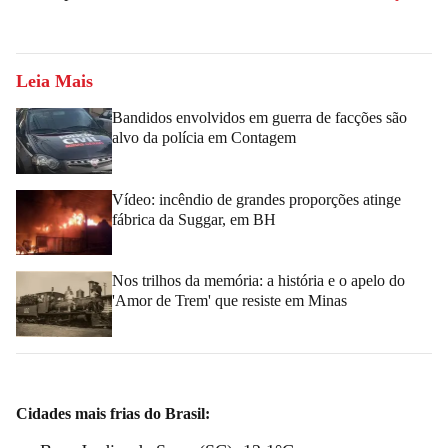
Leia Mais
Bandidos envolvidos em guerra de facções são
alvo da polícia em Contagem
Vídeo: incêndio de grandes proporções atinge
fábrica da Suggar, em BH
Nos trilhos da memória: a história e o apelo do
'Amor de Trem' que resiste em Minas
Cidades mais frias do Brasil: