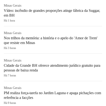
Minas Gerais
Vídeo: incêndio de grandes proporções atinge fábrica da Suggar,
em BH
Há 1 hora
Minas Gerais
Nos trilhos da memória: a história e o apelo do 'Amor de Trem'
que resiste em Minas
Há 3 horas
Minas Gerais
Cidade da Grande BH oferece atendimento jurídico gratuito para
pessoas de baixa renda
Há 7 horas
Minas Gerais
PM realiza força-tarefa no Jardim Laguna e apaga pichações com
referência a facções
Há 9 horas