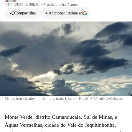
28/11/2023 às 09h35
•
Atualizado
há 2 anos
Compartilhar
Adicionar Itatiaia ao
Minas tem cidades na lista das mais frias do Brasil
•
Rômulo Ávila/Itatiaia
Monte Verde, distrito Camanducaia, Sul de Minas, e
Águas Vermelhas, cidade do Vale do Jequitinhonha,