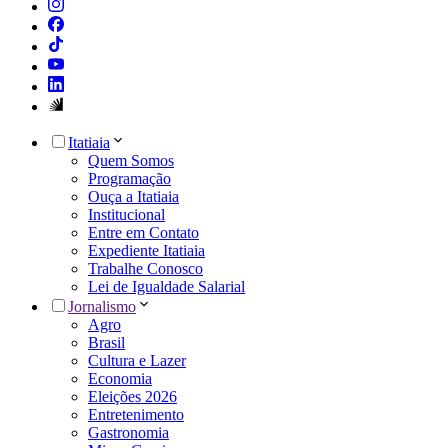
Itatiaia
Quem Somos
Programação
Ouça a Itatiaia
Institucional
Entre em Contato
Expediente Itatiaia
Trabalhe Conosco
Lei de Igualdade Salarial
Jornalismo
Agro
Brasil
Cultura e Lazer
Economia
Eleições 2026
Entretenimento
Gastronomia