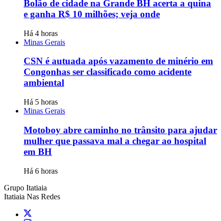
Bolão de cidade na Grande BH acerta a quina
e ganha R$ 10 milhões; veja onde
Há 4 horas
Minas Gerais
CSN é autuada após vazamento de minério em
Congonhas ser classificado como acidente
ambiental
Há 5 horas
Minas Gerais
Motoboy abre caminho no trânsito para ajudar
mulher que passava mal a chegar ao hospital
em BH
Há 6 horas
Grupo Itatiaia
Itatiaia Nas Redes