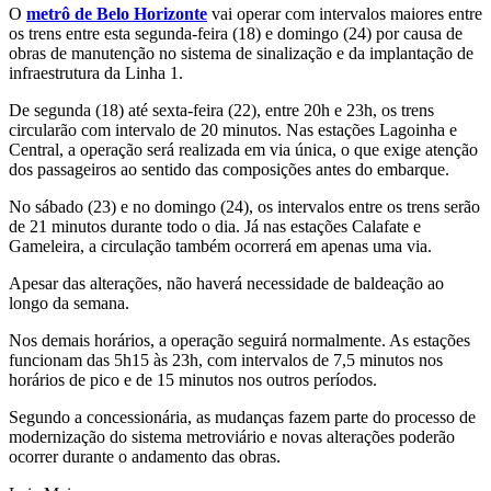
O
metrô de Belo Horizonte
vai operar com intervalos maiores entre
os trens entre esta segunda-feira (18) e domingo (24) por causa de
obras de manutenção no sistema de sinalização e da implantação de
infraestrutura da Linha 1.
De segunda (18) até sexta-feira (22), entre 20h e 23h, os trens
circularão com intervalo de 20 minutos. Nas estações Lagoinha e
Central, a operação será realizada em via única, o que exige atenção
dos passageiros ao sentido das composições antes do embarque.
No sábado (23) e no domingo (24), os intervalos entre os trens serão
de 21 minutos durante todo o dia. Já nas estações Calafate e
Gameleira, a circulação também ocorrerá em apenas uma via.
Apesar das alterações, não haverá necessidade de baldeação ao
longo da semana.
Nos demais horários, a operação seguirá normalmente. As estações
funcionam das 5h15 às 23h, com intervalos de 7,5 minutos nos
horários de pico e de 15 minutos nos outros períodos.
Segundo a concessionária, as mudanças fazem parte do processo de
modernização do sistema metroviário e novas alterações poderão
ocorrer durante o andamento das obras.