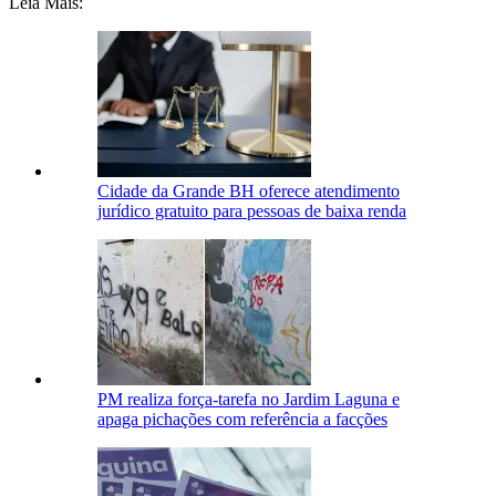
Leia Mais:
Cidade da Grande BH oferece atendimento
jurídico gratuito para pessoas de baixa renda
PM realiza força-tarefa no Jardim Laguna e
apaga pichações com referência a facções