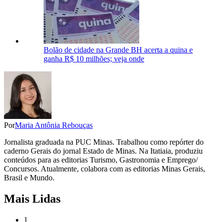
Bolão de cidade na Grande BH acerta a quina e
ganha R$ 10 milhões; veja onde
Por
Maria Antônia Rebouças
Jornalista graduada na PUC Minas. Trabalhou como repórter do
caderno Gerais do jornal Estado de Minas. Na Itatiaia, produziu
conteúdos para as editorias Turismo, Gastronomia e Emprego/
Concursos. Atualmente, colabora com as editorias Minas Gerais,
Brasil e Mundo.
Mais Lidas
1