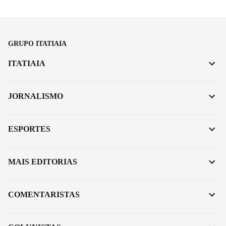
GRUPO ITATIAIA
ITATIAIA
JORNALISMO
ESPORTES
MAIS EDITORIAS
COMENTARISTAS