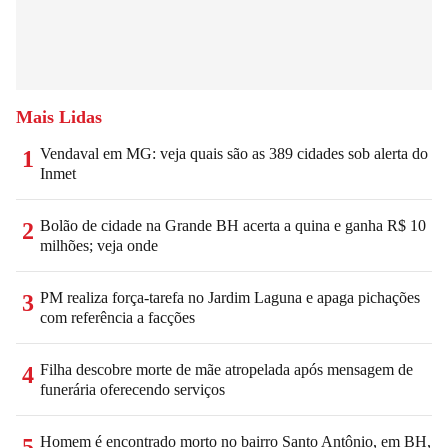
Mais Lidas
Vendaval em MG: veja quais são as 389 cidades sob alerta do
1
Inmet
Bolão de cidade na Grande BH acerta a quina e ganha R$ 10
2
milhões; veja onde
PM realiza força-tarefa no Jardim Laguna e apaga pichações
3
com referência a facções
Filha descobre morte de mãe atropelada após mensagem de
4
funerária oferecendo serviços
Homem é encontrado morto no bairro Santo Antônio, em BH,
5