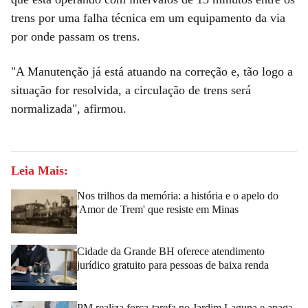
trens por uma falha técnica em um equipamento da via
por onde passam os trens.
"A Manutenção já está atuando na correção e, tão logo a
situação for resolvida, a circulação de trens será
normalizada", afirmou.
Leia Mais:
Nos trilhos da memória: a história e o apelo do
'Amor de Trem' que resiste em Minas
Cidade da Grande BH oferece atendimento
jurídico gratuito para pessoas de baixa renda
PM realiza força-tarefa no Jardim Laguna e apaga