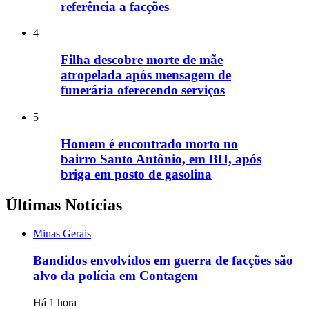
referência a facções
4
Filha descobre morte de mãe
atropelada após mensagem de
funerária oferecendo serviços
5
Homem é encontrado morto no
bairro Santo Antônio, em BH, após
briga em posto de gasolina
Últimas Notícias
Minas Gerais
Bandidos envolvidos em guerra de facções são
alvo da polícia em Contagem
Há 1 hora