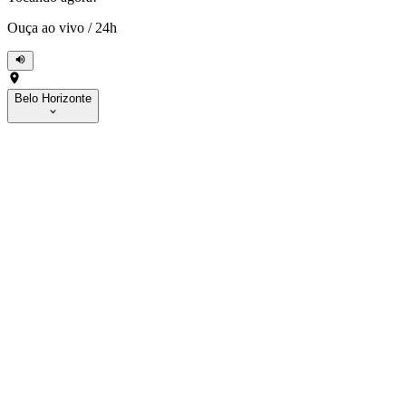
Ouça ao vivo
/
24h
Belo Horizonte