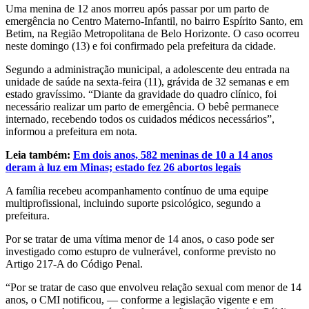
Uma menina de 12 anos morreu após passar por um parto de
emergência no Centro Materno-Infantil, no bairro Espírito Santo, em
Betim, na Região Metropolitana de Belo Horizonte. O caso ocorreu
neste domingo (13) e foi confirmado pela prefeitura da cidade.
Segundo a administração municipal, a adolescente deu entrada na
unidade de saúde na sexta-feira (11), grávida de 32 semanas e em
estado gravíssimo. “Diante da gravidade do quadro clínico, foi
necessário realizar um parto de emergência. O bebê permanece
internado, recebendo todos os cuidados médicos necessários”,
informou a prefeitura em nota.
Leia também:
Em dois anos, 582 meninas de 10 a 14 anos
deram à luz em Minas; estado fez 26 abortos legais
A família recebeu acompanhamento contínuo de uma equipe
multiprofissional, incluindo suporte psicológico, segundo a
prefeitura.
Por se tratar de uma vítima menor de 14 anos, o caso pode ser
investigado como estupro de vulnerável, conforme previsto no
Artigo 217-A do Código Penal.
“Por se tratar de caso que envolveu relação sexual com menor de 14
anos, o CMI notificou, — conforme a legislação vigente e em