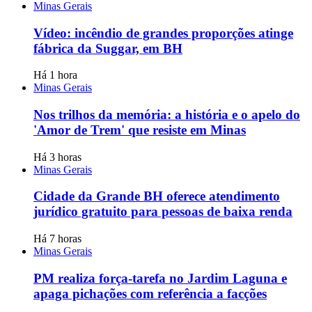
Minas Gerais
Vídeo: incêndio de grandes proporções atinge
fábrica da Suggar, em BH
Há 1 hora
Minas Gerais
Nos trilhos da memória: a história e o apelo do
'Amor de Trem' que resiste em Minas
Há 3 horas
Minas Gerais
Cidade da Grande BH oferece atendimento
jurídico gratuito para pessoas de baixa renda
Há 7 horas
Minas Gerais
PM realiza força-tarefa no Jardim Laguna e
apaga pichações com referência a facções