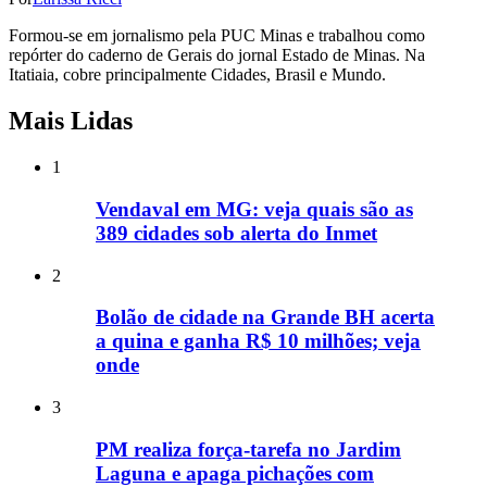
Formou-se em jornalismo pela PUC Minas e trabalhou como
repórter do caderno de Gerais do jornal Estado de Minas. Na
Itatiaia, cobre principalmente Cidades, Brasil e Mundo.
Mais Lidas
1
Vendaval em MG: veja quais são as
389 cidades sob alerta do Inmet
2
Bolão de cidade na Grande BH acerta
a quina e ganha R$ 10 milhões; veja
onde
3
PM realiza força-tarefa no Jardim
Laguna e apaga pichações com