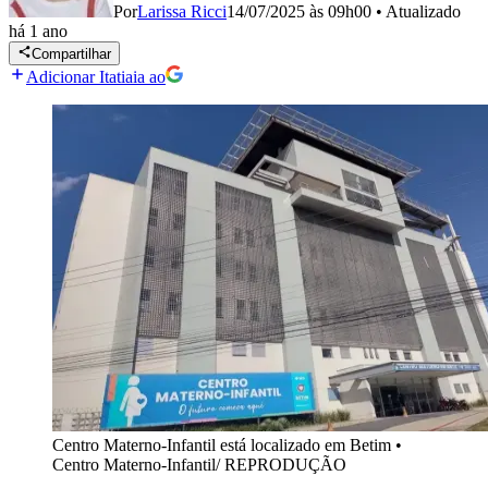
Por
Larissa Ricci
14/07/2025 às 09h00
•
Atualizado
há 1 ano
Compartilhar
Adicionar Itatiaia ao
Centro Materno-Infantil está localizado em Betim
•
Centro Materno-Infantil/ REPRODUÇÃO