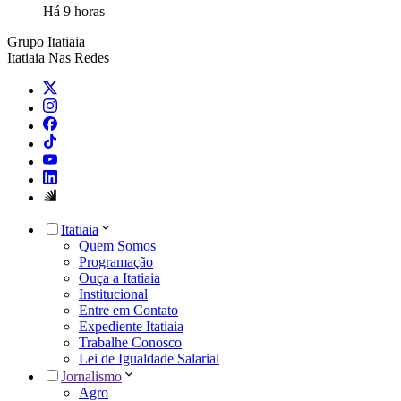
Há 9 horas
Grupo Itatiaia
Itatiaia Nas Redes
Itatiaia
Quem Somos
Programação
Ouça a Itatiaia
Institucional
Entre em Contato
Expediente Itatiaia
Trabalhe Conosco
Lei de Igualdade Salarial
Jornalismo
Agro