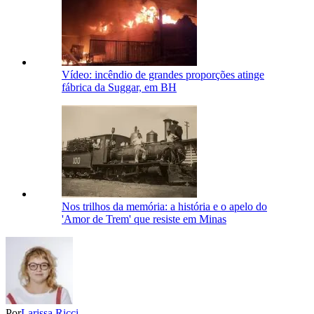
Vídeo: incêndio de grandes proporções atinge
fábrica da Suggar, em BH
Nos trilhos da memória: a história e o apelo do
'Amor de Trem' que resiste em Minas
Por
Larissa Ricci