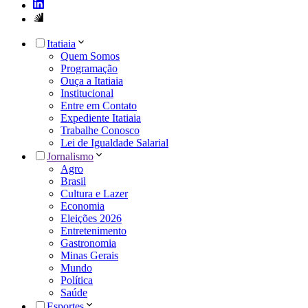
Itatiaia
Quem Somos
Programação
Ouça a Itatiaia
Institucional
Entre em Contato
Expediente Itatiaia
Trabalhe Conosco
Lei de Igualdade Salarial
Jornalismo
Agro
Brasil
Cultura e Lazer
Economia
Eleições 2026
Entretenimento
Gastronomia
Minas Gerais
Mundo
Política
Saúde
Esportes