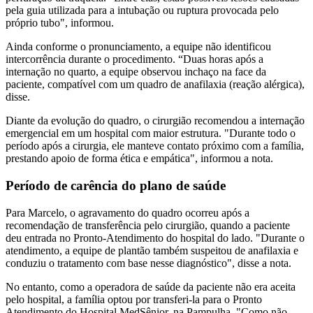
pela guia utilizada para a intubação ou ruptura provocada pelo
próprio tubo", informou.
Ainda conforme o pronunciamento, a equipe não identificou
intercorrência durante o procedimento. “Duas horas após a
internação no quarto, a equipe observou inchaço na face da
paciente, compatível com um quadro de anafilaxia (reação alérgica),
disse.
Diante da evolução do quadro, o cirurgião recomendou a internação
emergencial em um hospital com maior estrutura. "Durante todo o
período após a cirurgia, ele manteve contato próximo com a família,
prestando apoio de forma ética e empática", informou a nota.
Período de carência do plano de saúde
Para Marcelo, o agravamento do quadro ocorreu após a
recomendação de transferência pelo cirurgião, quando a paciente
deu entrada no Pronto-Atendimento do hospital do lado. "Durante o
atendimento, a equipe de plantão também suspeitou de anafilaxia e
conduziu o tratamento com base nesse diagnóstico", disse a nota.
No entanto, como a operadora de saúde da paciente não era aceita
pelo hospital, a família optou por transferi-la para o Pronto
Atendimento do Hospital MedSênior, na Pampulha. "Como não