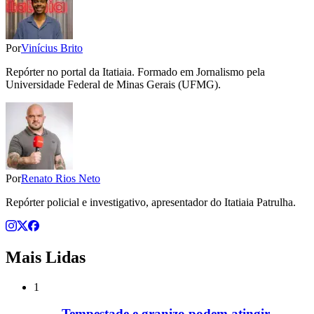
Por
Vinícius Brito
Repórter no portal da Itatiaia. Formado em Jornalismo pela
Universidade Federal de Minas Gerais (UFMG).
Por
Renato Rios Neto
Repórter policial e investigativo, apresentador do Itatiaia Patrulha.
Mais Lidas
1
Tempestade e granizo podem atingir