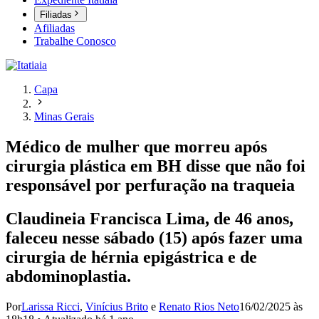
Filiadas
Afiliadas
Trabalhe Conosco
Capa
Minas Gerais
Médico de mulher que morreu após
cirurgia plástica em BH disse que não foi
responsável por perfuração na traqueia
Claudineia Francisca Lima, de 46 anos,
faleceu nesse sábado (15) após fazer uma
cirurgia de hérnia epigástrica e de
abdominoplastia.
Por
Larissa Ricci
,
Vinícius Brito
e
Renato Rios Neto
16/02/2025 às