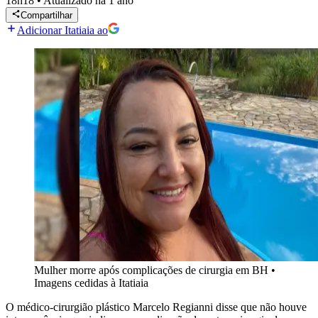
18h18
•
Atualizado
há 1 ano
Compartilhar
Adicionar Itatiaia ao
Mulher morre após complicações de cirurgia em BH
•
Imagens cedidas à Itatiaia
O médico-cirurgião plástico Marcelo Regianni disse que não houve