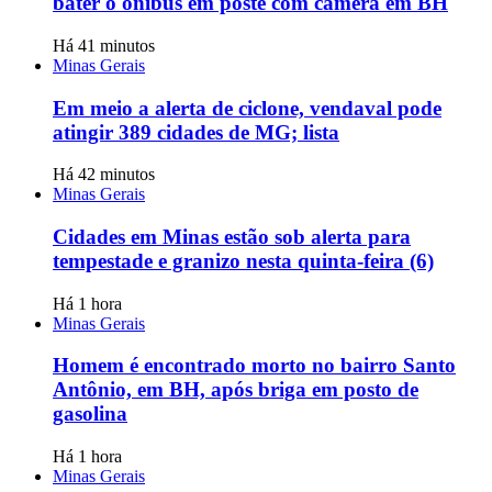
bater o ônibus em poste com câmera em BH
Há 41 minutos
Minas Gerais
Em meio a alerta de ciclone, vendaval pode
atingir 389 cidades de MG; lista
Há 42 minutos
Minas Gerais
Cidades em Minas estão sob alerta para
tempestade e granizo nesta quinta-feira (6)
Há 1 hora
Minas Gerais
Homem é encontrado morto no bairro Santo
Antônio, em BH, após briga em posto de
gasolina
Há 1 hora
Minas Gerais