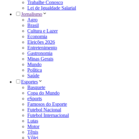
Trabalhe Conosco
Lei de Igualdade Salarial
Jornalismo
Agro
Brasil
Cultura e Lazer
Economia
Eleições 2026
Entretenimento
Gastronomia
Minas Gerais
Mundo
Política
Saúde
Esportes
Basquete
Copa do Mundo
eSports
Famosos do Esporte
Futebol Nacional
Futebol Internacional
Lutas
Motor
Tênis
Vôlei