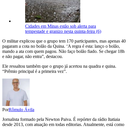
Cidades em Minas estão sob alerta para
tempestade e granizo nesta quinta-feira (6)
O militar explicou que o grupo tem 170 participantes, mas apenas 40
pagaram a cota no bolão da Quina. ‘A regra é esta: lanço o bolão,
mando a ata com quem pagou. Não faço bolão fiado. Se chegar 18h
e não pagar, não entra”, destacou.
Ele ressaltou também que o grupo já acertou na quadra e quina.
“Prêmio principal é a primeira vez”.
Por
Rômulo Ávila
Jornalista formado pela Newton Paiva. É repórter da rádio Itatiaia
desde 2013, com atuação em todas editorias. Atualmente, está como