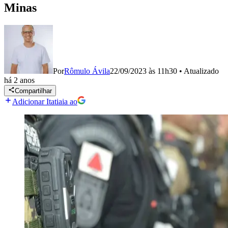
Minas
Por
Rômulo Ávila
22/09/2023 às 11h30
•
Atualizado
há 2 anos
Compartilhar
Adicionar Itatiaia ao