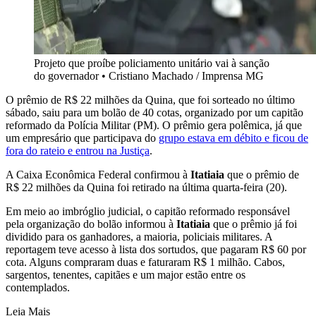
Projeto que proíbe policiamento unitário vai à sanção
do governador
•
Cristiano Machado / Imprensa MG
O prêmio de R$ 22 milhões da Quina, que foi sorteado no último
sábado, saiu para um bolão de 40 cotas, organizado por um capitão
reformado da Polícia Militar (PM). O prêmio gera polêmica, já que
um empresário que participava do
grupo estava em débito e ficou de
fora do rateio e entrou na Justiça
.
A Caixa Econômica Federal confirmou à
Itatiaia
que o prêmio de
R$ 22 milhões da Quina foi retirado na última quarta-feira (20).
Em meio ao imbróglio judicial, o capitão reformado responsável
pela organização do bolão informou à
Itatiaia
que o prêmio já foi
dividido para os ganhadores, a maioria, policiais militares. A
reportagem teve acesso à lista dos sortudos, que pagaram R$ 60 por
cota. Alguns compraram duas e faturaram R$ 1 milhão. Cabos,
sargentos, tenentes, capitães e um major estão entre os
contemplados.
Leia Mais