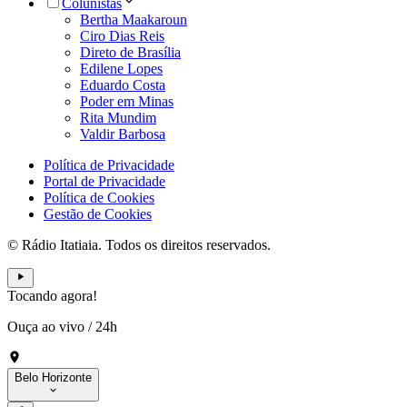
Colunistas
Bertha Maakaroun
Ciro Dias Reis
Direto de Brasília
Edilene Lopes
Eduardo Costa
Poder em Minas
Rita Mundim
Valdir Barbosa
Política de Privacidade
Portal de Privacidade
Política de Cookies
Gestão de Cookies
© Rádio Itatiaia. Todos os direitos reservados.
Tocando agora!
Ouça ao vivo
/
24h
Belo Horizonte