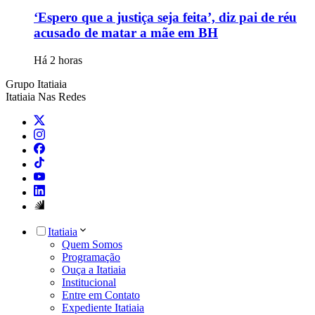
‘Espero que a justiça seja feita’, diz pai de réu
acusado de matar a mãe em BH
Há 2 horas
Grupo Itatiaia
Itatiaia Nas Redes
Itatiaia
Quem Somos
Programação
Ouça a Itatiaia
Institucional
Entre em Contato
Expediente Itatiaia