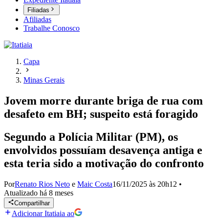
Filiadas
Afiliadas
Trabalhe Conosco
Capa
Minas Gerais
Jovem morre durante briga de rua com
desafeto em BH; suspeito está foragido
Segundo a Polícia Militar (PM), os
envolvidos possuíam desavença antiga e
esta teria sido a motivação do confronto
Por
Renato Rios Neto
e
Maic Costa
16/11/2025 às 20h12
•
Atualizado
há 8 meses
Compartilhar
Adicionar Itatiaia ao