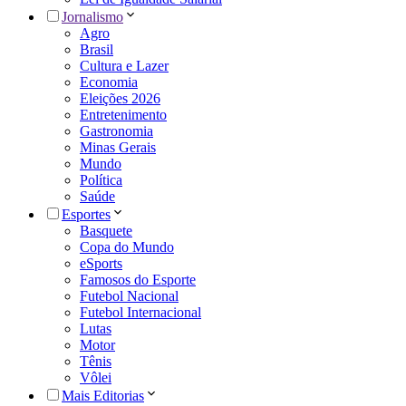
Jornalismo
Agro
Brasil
Cultura e Lazer
Economia
Eleições 2026
Entretenimento
Gastronomia
Minas Gerais
Mundo
Política
Saúde
Esportes
Basquete
Copa do Mundo
eSports
Famosos do Esporte
Futebol Nacional
Futebol Internacional
Lutas
Motor
Tênis
Vôlei
Mais Editorias