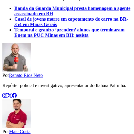
Banda da Guarda Municipal presta homenagem a agente
assassinado em BH
Casal de jovens morre em capotamento de carro na BR-
354 em Minas Gerais
Temporal e granizo ‘prendem’ alunos que terminaram
Enem na PUC Minas em BH; assista
Por
Renato Rios Neto
Repórter policial e investigativo, apresentador do Itatiaia Patrulha.
Por
Maic Costa