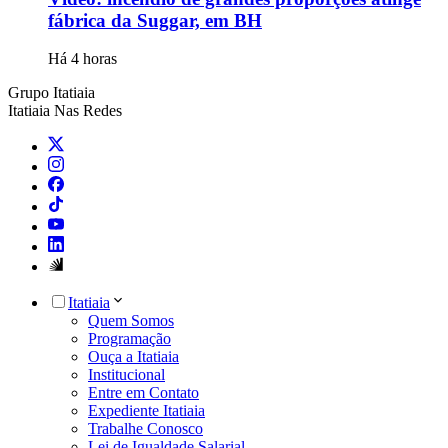
fábrica da Suggar, em BH
Há 4 horas
Grupo Itatiaia
Itatiaia Nas Redes
Itatiaia
Quem Somos
Programação
Ouça a Itatiaia
Institucional
Entre em Contato
Expediente Itatiaia
Trabalhe Conosco
Lei de Igualdade Salarial