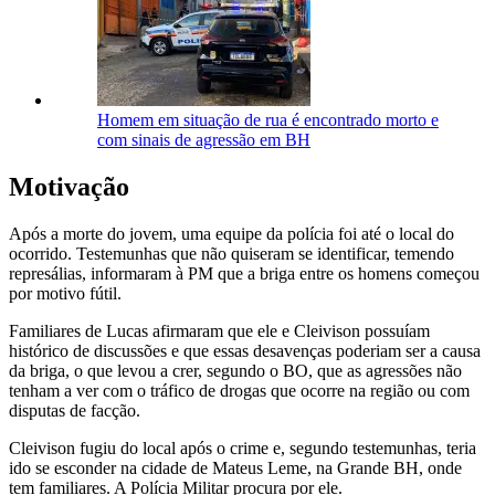
Homem em situação de rua é encontrado morto e
com sinais de agressão em BH
Motivação
Após a morte do jovem, uma equipe da polícia foi até o local do
ocorrido. Testemunhas que não quiseram se identificar, temendo
represálias, informaram à PM que a briga entre os homens começou
por motivo fútil.
Familiares de Lucas afirmaram que ele e Cleivison possuíam
histórico de discussões e que essas desavenças poderiam ser a causa
da briga, o que levou a crer, segundo o BO, que as agressões não
tenham a ver com o tráfico de drogas que ocorre na região ou com
disputas de facção.
Cleivison fugiu do local após o crime e, segundo testemunhas, teria
ido se esconder na cidade de Mateus Leme, na Grande BH, onde
tem familiares. A Polícia Militar procura por ele.