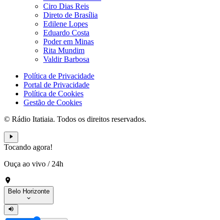
Ciro Dias Reis
Direto de Brasília
Edilene Lopes
Eduardo Costa
Poder em Minas
Rita Mundim
Valdir Barbosa
Política de Privacidade
Portal de Privacidade
Política de Cookies
Gestão de Cookies
© Rádio Itatiaia. Todos os direitos reservados.
Tocando agora!
Ouça ao vivo
/
24h
Belo Horizonte