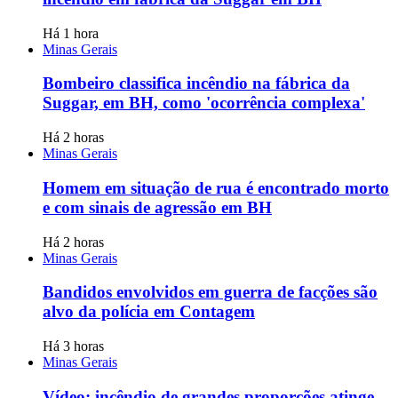
Há 1 hora
Minas Gerais
Bombeiro classifica incêndio na fábrica da
Suggar, em BH, como 'ocorrência complexa'
Há 2 horas
Minas Gerais
Homem em situação de rua é encontrado morto
e com sinais de agressão em BH
Há 2 horas
Minas Gerais
Bandidos envolvidos em guerra de facções são
alvo da polícia em Contagem
Há 3 horas
Minas Gerais
Vídeo: incêndio de grandes proporções atinge