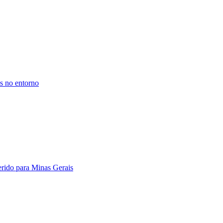
is no entorno
erido para Minas Gerais