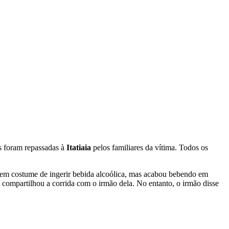
s foram repassadas à
Itatiaia
pelos familiares da vítima. Todos os
tem costume de ingerir bebida alcoólica, mas acabou bebendo em
e compartilhou a corrida com o irmão dela. No entanto, o irmão disse