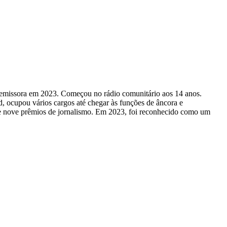
 emissora em 2023. Começou no rádio comunitário aos 14 anos.
cupou vários cargos até chegar às funções de âncora e
 nove prêmios de jornalismo. Em 2023, foi reconhecido como um