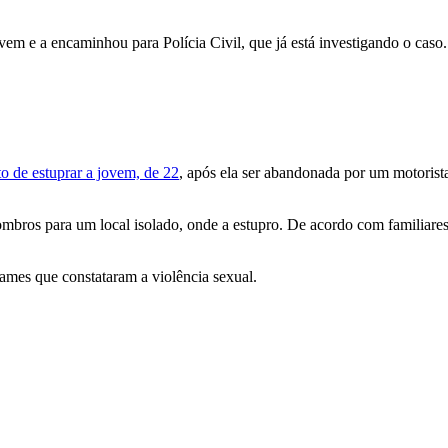
em e a encaminhou para Polícia Civil, que já está investigando o caso.
o de estuprar a jovem, de 22
, após ela ser abandonada por um motorista
ombros para um local isolado, onde a estupro. De acordo com familiares,
xames que constataram a violência sexual.