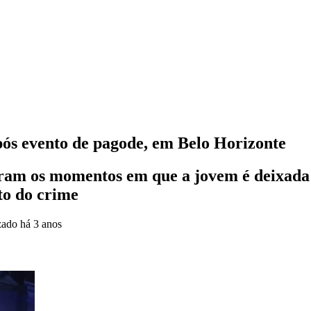
ós evento de pagode, em Belo Horizonte
ram os momentos em que a jovem é deixada n
to do crime
zado
há 3 anos