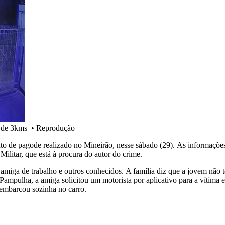
a de 3kms
•
Reprodução
nto de pagode realizado no Mineirão, nesse sábado (29). As informaçõe
Militar, que está à procura do autor do crime.
amiga de trabalho e outros conhecidos. A família diz que a jovem não 
Pampulha, a amiga solicitou um motorista por aplicativo para a vítima 
embarcou sozinha no carro.