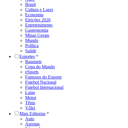
Brasil
Cultura e Lazer
Economia
Eleições 2026
Entretenimento
Gastronomia
Minas Gerais
Mundo
Política
Saúde
Esportes
Basquete
Copa do Mundo
eSports
Famosos do Esporte
Futebol Nacional
Futebol Internacional
Lutas
Motor
Tênis
Vôlei
Mais Editorias
Auto
Apostas