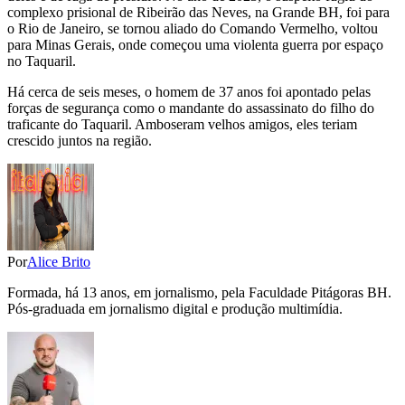
complexo prisional de Ribeirão das Neves, na Grande BH, foi para
o Rio de Janeiro, se tornou aliado do Comando Vermelho, voltou
para Minas Gerais, onde começou uma violenta guerra por espaço
no Taquaril.
Há cerca de seis meses, o homem de 37 anos foi apontado pelas
forças de segurança como o mandante do assassinato do filho do
traficante do Taquaril. Amboseram velhos amigos, eles teriam
crescido juntos na região.
Por
Alice Brito
Formada, há 13 anos, em jornalismo, pela Faculdade Pitágoras BH.
Pós-graduada em jornalismo digital e produção multimídia.