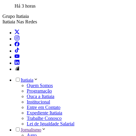
Há 3 horas
Grupo Itatiaia
Itatiaia Nas Redes
Itatiaia
Quem Somos
Programação
Ouça a Itatiaia
Institucional
Entre em Contato
Expediente Itatiaia
Trabalhe Conosco
Lei de Igualdade Salarial
Jornalismo
Agro