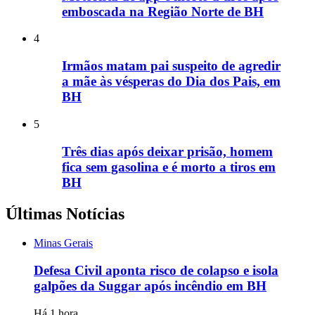
emboscada na Região Norte de BH
4
Irmãos matam pai suspeito de agredir
a mãe às vésperas do Dia dos Pais, em
BH
5
Três dias após deixar prisão, homem
fica sem gasolina e é morto a tiros em
BH
Últimas Notícias
Minas Gerais
Defesa Civil aponta risco de colapso e isola
galpões da Suggar após incêndio em BH
Há 1 hora