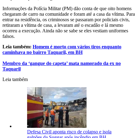
Informações da Polícia Militar (PM) dão conta de que oito homens
chegaram de carro na comunidade e foram até a casa da vítima. Para
entrar na residência, os criminosos se passaram por policiais civis,
retiraram a vítima de casa, a levaram até o escadão e lá mesmo
ocorreu a execução. Ainda não se sabe se eles vestiam uniformes
falsos.
Leia também:
Homem é morto com vários tiros enquanto
caminhava no bairro Taquaril, em BH
Membro da ‘gangue do capeta’ mata namorado da ex no
Taquaril
Leia também
Defesa Civil aponta risco de colapso e isola
galpões da Suggar após incêndio em BH