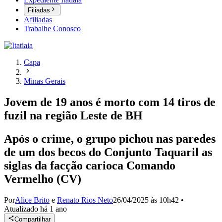
Filiadas
Afiliadas
Trabalhe Conosco
Capa
Minas Gerais
Jovem de 19 anos é morto com 14 tiros de
fuzil na região Leste de BH
Após o crime, o grupo pichou nas paredes
de um dos becos do Conjunto Taquaril as
siglas da facção carioca Comando
Vermelho (CV)
Por
Alice Brito
e
Renato Rios Neto
26/04/2025 às 10h42
•
Atualizado
há 1 ano
Compartilhar