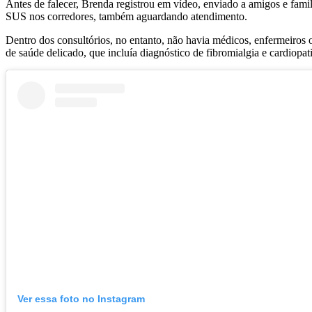
Antes de falecer, Brenda registrou em vídeo, enviado a amigos e famili
SUS nos corredores, também aguardando atendimento.
Dentro dos consultórios, no entanto, não havia médicos, enfermeiros o
de saúde delicado, que incluía diagnóstico de fibromialgia e cardiopati
Ver essa foto no Instagram