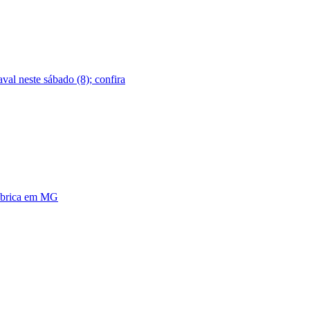
val neste sábado (8); confira
fábrica em MG