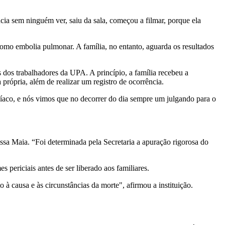
ncia sem ninguém ver, saiu da sala, começou a filmar, porque ela
omo embolia pulmonar. A família, no entanto, aguarda os resultados
dos trabalhadores da UPA. A princípio, a família recebeu a
rópria, além de realizar um registro de ocorrência.
díaco, e nós vimos que no decorrer do dia sempre um julgando para o
ssa Maia. “Foi determinada pela Secretaria a apuração rigorosa do
ericiais antes de ser liberado aos familiares.
 à causa e às circunstâncias da morte", afirmou a instituição.