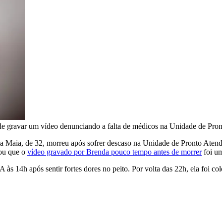
de gravar um vídeo denunciando a falta de médicos na Unidade de Pro
 Maia, de 32, morreu após sofrer descaso na Unidade de Pronto Atend
ou que o
vídeo gravado por Brenda pouco tempo antes de morrer
foi um
A às 14h após sentir fortes dores no peito. Por volta das 22h, ela foi 