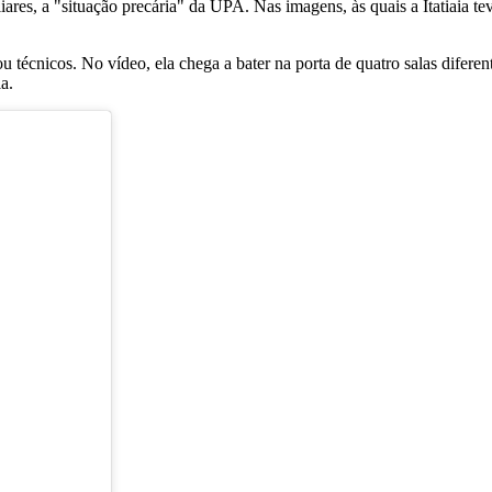
ares, a "situação precária" da UPA. Nas imagens, às quais a Itatiaia te
u técnicos. No vídeo, ela chega a bater na porta de quatro salas difer
a.