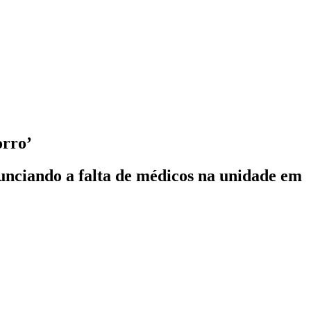
orro’
unciando a falta de médicos na unidade em