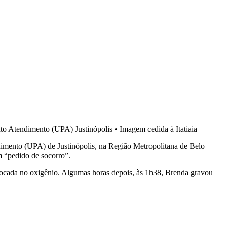
nto Atendimento (UPA) Justinópolis
•
Imagem cedida à Itatiaia
imento (UPA) de Justinópolis, na Região Metropolitana de Belo
 “pedido de socorro”.
colocada no oxigênio. Algumas horas depois, às 1h38, Brenda gravou