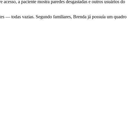
ve acesso, a paciente mostra paredes desgastadas e outros usuários do
entes — todas vazias. Segundo familiares, Brenda já possuía um quadro