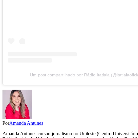
Um post compartilhado por Rádio Itatiaia (@itatiaiaofici
Por
Amanda Antunes
Amanda Antunes cursou jornalismo no Unileste (Centro Universitário