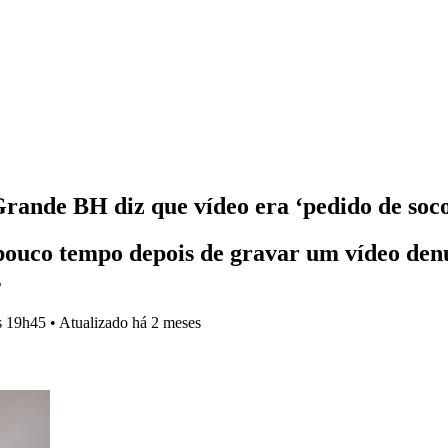
ande BH diz que vídeo era ‘pedido de soc
pouco tempo depois de gravar um vídeo den
s
s 19h45
•
Atualizado
há 2 meses