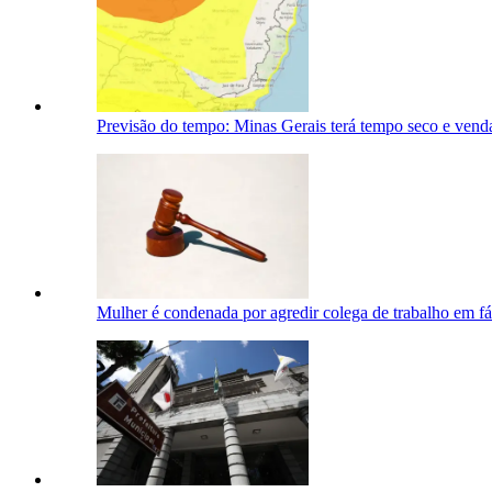
Previsão do tempo: Minas Gerais terá tempo seco e venda
Mulher é condenada por agredir colega de trabalho em 