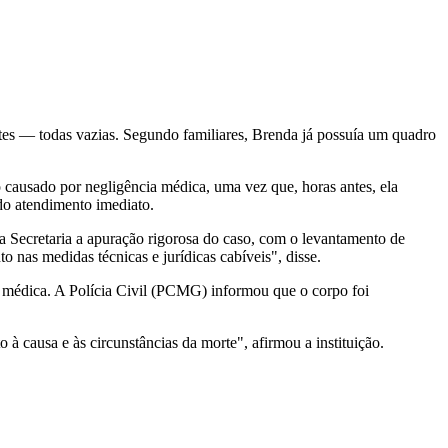
entes — todas vazias. Segundo familiares, Brenda já possuía um quadro
o causado por negligência médica, uma vez que, horas antes, ela
do atendimento imediato.
a Secretaria a apuração rigorosa do caso, com o levantamento de
 nas medidas técnicas e jurídicas cabíveis", disse.
pe médica. A Polícia Civil (PCMG) informou que o corpo foi
 à causa e às circunstâncias da morte", afirmou a instituição.