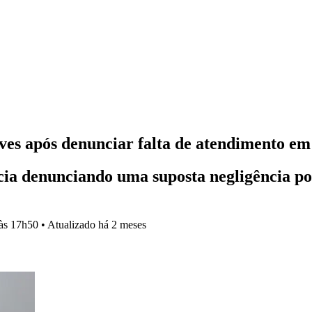
es após denunciar falta de atendimento em
cia denunciando uma suposta negligência p
às 17h50
•
Atualizado
há 2 meses