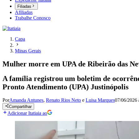
Filiadas
Afiliadas
Trabalhe Conosco
Capa
Minas Gerais
Mulher morre em UPA de Ribeirão das Nev
A família registrou um boletim de ocorrên
Pronto Atendimento (UPA) Justinópolis
Por
Amanda Antunes
,
Renato Rios Neto
e
Luisa Marques
07/06/2026 
Compartilhar
Adicionar Itatiaia ao