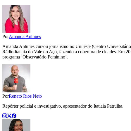
Por
Amanda Antunes
Amanda Antunes cursou jornalismo no Unileste (Centro Universitário
Rádio Itatiaia do Vale do Aço, fazendo a cobertura de cidades. Em 2012
programa ‘Observatório Feminino’.
Por
Renato Rios Neto
Repórter policial e investigativo, apresentador do Itatiaia Patrulha.