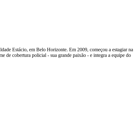
uldade Estácio, em Belo Horizonte. Em 2009, começou a estagiar na
e de cobertura policial - sua grande paixão - e integra a equipe do