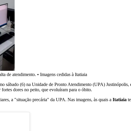
alta de atendimento.
•
Imagens cedidas à Itatiaia
mo sábado (6) na Unidade de Pronto Atendimento (UPA) Justinópolis,
 fortes dores no peito, que evoluíram para o óbito.
liares, a "situação precária" da UPA. Nas imagens, às quais a
Itatiaia
te