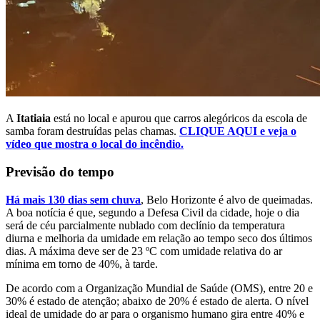
A
Itatiaia
está no local e apurou que carros alegóricos da escola de
samba foram destruídas pelas chamas.
CLIQUE AQUI e veja o
vídeo que mostra o local do incêndio.
Previsão do tempo
Há mais 130 dias sem chuva
, Belo Horizonte é alvo de queimadas.
A boa notícia é que, segundo a Defesa Civil da cidade, hoje o dia
será de céu parcialmente nublado com declínio da temperatura
diurna e melhoria da umidade em relação ao tempo seco dos últimos
dias. A máxima deve ser de 23 ºC com umidade relativa do ar
mínima em torno de 40%, à tarde.
De acordo com a Organização Mundial de Saúde (OMS), entre 20 e
30% é estado de atenção; abaixo de 20% é estado de alerta. O nível
ideal de umidade do ar para o organismo humano gira entre 40% e