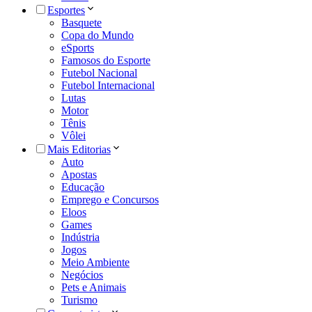
Esportes
Basquete
Copa do Mundo
eSports
Famosos do Esporte
Futebol Nacional
Futebol Internacional
Lutas
Motor
Tênis
Vôlei
Mais Editorias
Auto
Apostas
Educação
Emprego e Concursos
Eloos
Games
Indústria
Jogos
Meio Ambiente
Negócios
Pets e Animais
Turismo