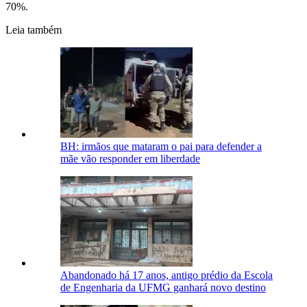
70%.
Leia também
BH: irmãos que mataram o pai para defender a
mãe vão responder em liberdade
Abandonado há 17 anos, antigo prédio da Escola
de Engenharia da UFMG ganhará novo destino