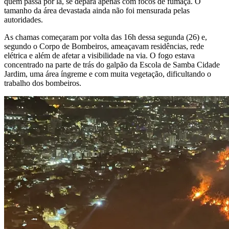
quem passa por lá, se depara apenas com focos de fumaça. O
tamanho da área devastada ainda não foi mensurada pelas
autoridades.
As chamas começaram por volta das 16h dessa segunda (26) e,
segundo o Corpo de Bombeiros, ameaçavam residências, rede
elétrica e além de afetar a visibilidade na via. O fogo estava
concentrado na parte de trás do galpão da Escola de Samba Cidade
Jardim, uma área íngreme e com muita vegetação, dificultando o
trabalho dos bombeiros.