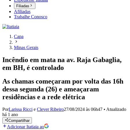
Filiadas
Afiliadas
Trabalhe Conosco
Capa
Minas Gerais
Incêndio em mata na av. Raja Gabaglia,
em BH, é controlado
As chamas começaram por volta das 16h
dessa segunda (26) e ameaçaram
residências e a rede elétrica
Por
Larissa Ricci
e
Clever Ribeiro
27/08/2024 às 06h47
•
Atualizado
há 1 ano
Compartilhar
Adicionar Itatiaia ao