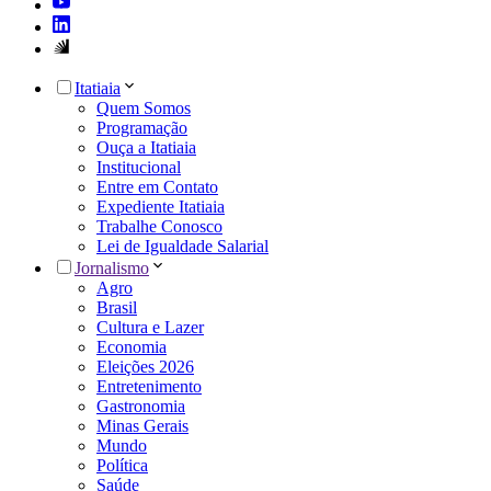
Itatiaia
Quem Somos
Programação
Ouça a Itatiaia
Institucional
Entre em Contato
Expediente Itatiaia
Trabalhe Conosco
Lei de Igualdade Salarial
Jornalismo
Agro
Brasil
Cultura e Lazer
Economia
Eleições 2026
Entretenimento
Gastronomia
Minas Gerais
Mundo
Política
Saúde