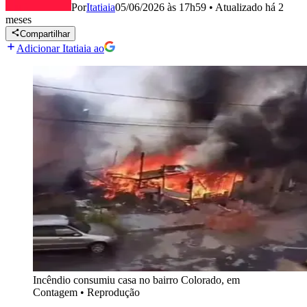
Por
Itatiaia
05/06/2026 às 17h59
•
Atualizado
há 2
meses
Compartilhar
Adicionar Itatiaia ao
Incêndio consumiu casa no bairro Colorado, em
Contagem
•
Reprodução