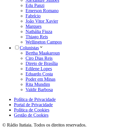
Alexandre Simões
Edu Panzi
Emerson Romano
Fabrício
João Vitor Xavier
Marques
Nathália Fiuza
Thiago Reis
Wellington Campos
Colunistas
Bertha Maakaroun
Ciro Dias Reis
Direto de Brasília
Edilene Lopes
Eduardo Costa
Poder em Minas
Rita Mundim
Valdir Barbosa
Política de Privacidade
Portal de Privacidade
Política de Cookies
Gestão de Cookies
© Rádio Itatiaia. Todos os direitos reservados.