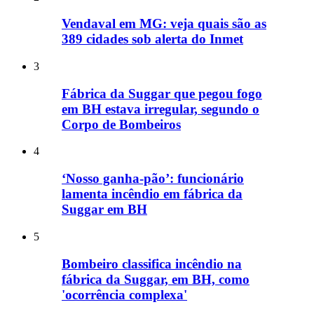
Vendaval em MG: veja quais são as
389 cidades sob alerta do Inmet
3
Fábrica da Suggar que pegou fogo
em BH estava irregular, segundo o
Corpo de Bombeiros
4
‘Nosso ganha-pão’: funcionário
lamenta incêndio em fábrica da
Suggar em BH
5
Bombeiro classifica incêndio na
fábrica da Suggar, em BH, como
'ocorrência complexa'