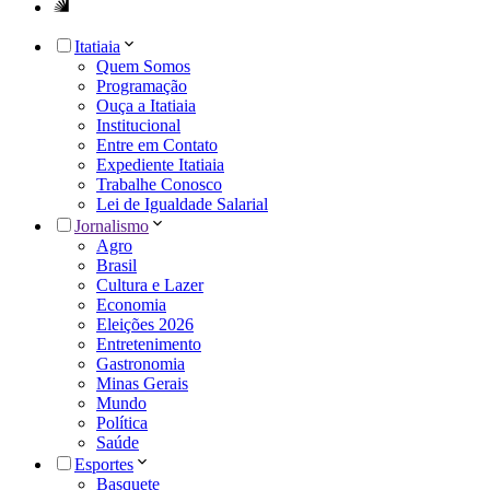
Itatiaia
Quem Somos
Programação
Ouça a Itatiaia
Institucional
Entre em Contato
Expediente Itatiaia
Trabalhe Conosco
Lei de Igualdade Salarial
Jornalismo
Agro
Brasil
Cultura e Lazer
Economia
Eleições 2026
Entretenimento
Gastronomia
Minas Gerais
Mundo
Política
Saúde
Esportes
Basquete