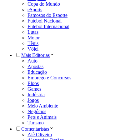
Copa do Mundo
eSports
Famosos do Esporte
Futebol Nacional
Futebol Internacional
Lutas
Motor
Tênis
Vôlei
Mais Editorias
Auto
Apostas
Educação
Emprego e Concursos
Eloos
Games
Indústria
Jogos
Meio Ambiente
Negócios
Pets e Animais
Turismo
Comentaristas
Alê Oliveira