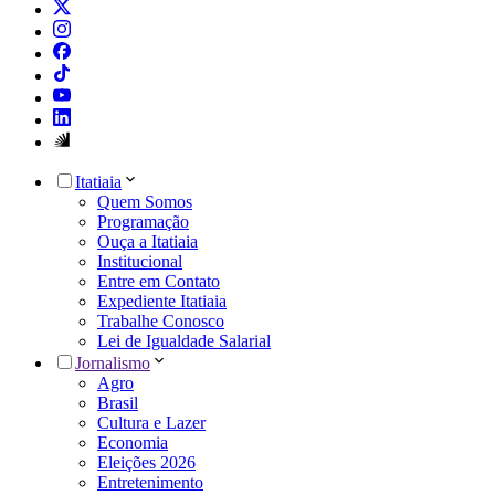
Itatiaia
Quem Somos
Programação
Ouça a Itatiaia
Institucional
Entre em Contato
Expediente Itatiaia
Trabalhe Conosco
Lei de Igualdade Salarial
Jornalismo
Agro
Brasil
Cultura e Lazer
Economia
Eleições 2026
Entretenimento