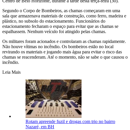
Centro de Belo Horizonte, durante a tarde desta terça-feira (30).
Segundo o Corpo de Bombeiros, as chamas começaram em uma
sala que armazenava materiais de construção, como ferro, madeira e
plástico, no subsolo do estacionamento. Funcionários do
estacionamento fecharam o espaço para evitar que as chamas se
espalhassem. Nenhum veículo foi atingido pelas chamas.
Os militares foram acionados e controlaram as chamas rapidamente.
Não houve vítimas no incêndio. Os bombeiros estão no local
revirando os materiais e jogando mais água para evitar o risco das
chamas se reacenderam. Até o momento, não se sabe o que causou o
incêndio.
Leia Mais
Rotam apreende fuzil e drogas com trio no bairro
Nazaré, em BH