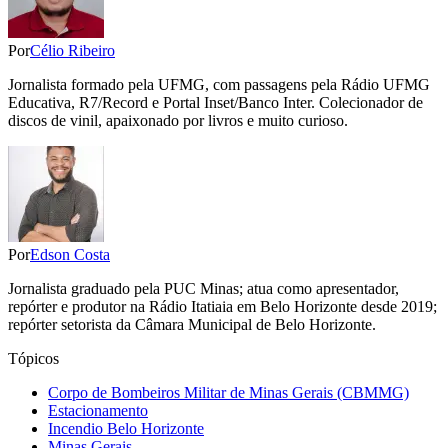
Por
Célio Ribeiro
Jornalista formado pela UFMG, com passagens pela Rádio UFMG
Educativa, R7/Record e Portal Inset/Banco Inter. Colecionador de
discos de vinil, apaixonado por livros e muito curioso.
Por
Edson Costa
Jornalista graduado pela PUC Minas; atua como apresentador,
repórter e produtor na Rádio Itatiaia em Belo Horizonte desde 2019;
repórter setorista da Câmara Municipal de Belo Horizonte.
Tópicos
Corpo de Bombeiros Militar de Minas Gerais (CBMMG)
Estacionamento
Incendio Belo Horizonte
Minas Gerais