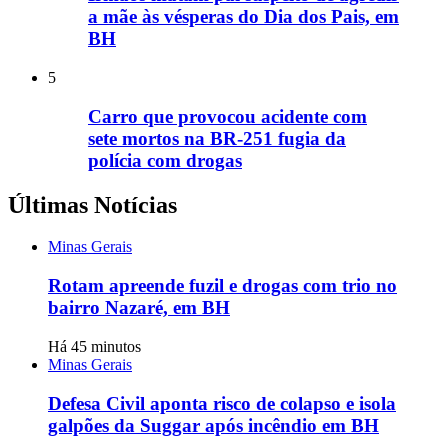
a mãe às vésperas do Dia dos Pais, em
BH
5
Carro que provocou acidente com
sete mortos na BR-251 fugia da
polícia com drogas
Últimas Notícias
Minas Gerais
Rotam apreende fuzil e drogas com trio no
bairro Nazaré, em BH
Há 45 minutos
Minas Gerais
Defesa Civil aponta risco de colapso e isola
galpões da Suggar após incêndio em BH