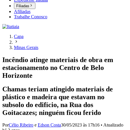
Filiadas
Afiliadas
Trabalhe Conosco
Capa
Minas Gerais
Incêndio atinge materiais de obra em
estacionamento no Centro de Belo
Horizonte
Chamas teriam atingido materiais de
plástico e madeira que estavam no
subsolo do edifício, na Rua dos
Goitacazes; ninguém ficou ferido
Por
Célio Ribeiro
e
Edson Costa
30/05/2023 às 17h16
•
Atualizado