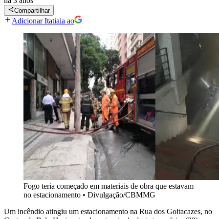
há 3 anos
Compartilhar
Adicionar Itatiaia ao
Fogo teria começado em materiais de obra que estavam
no estacionamento
•
Divulgação/CBMMG
Um incêndio atingiu um estacionamento na Rua dos Goitacazes, no