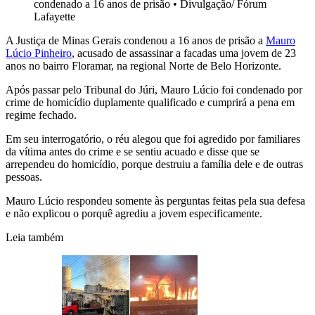
condenado a 16 anos de prisão
•
Divulgação/ Fórum
Lafayette
A Justiça de Minas Gerais condenou a 16 anos de prisão a
Mauro
Lúcio Pinheiro
, acusado de assassinar a facadas uma jovem de 23
anos no bairro Floramar, na regional Norte de Belo Horizonte.
Após passar pelo Tribunal do Júri, Mauro Lúcio foi condenado por
crime de homicídio duplamente qualificado e cumprirá a pena em
regime fechado.
Em seu interrogatório, o réu alegou que foi agredido por familiares
da vítima antes do crime e se sentiu acuado e disse que se
arrependeu do homicídio, porque destruiu a família dele e de outras
pessoas.
Mauro Lúcio respondeu somente às perguntas feitas pela sua defesa
e não explicou o porquê agrediu a jovem especificamente.
Leia também