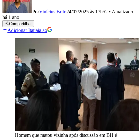
Por
Vinícius Brito
24/07/2025 às 17h52
•
Atualizado
há 1 ano
Compartilhar
Adicionar Itatiaia ao
Homem que matou vizinha após discussão em BH é