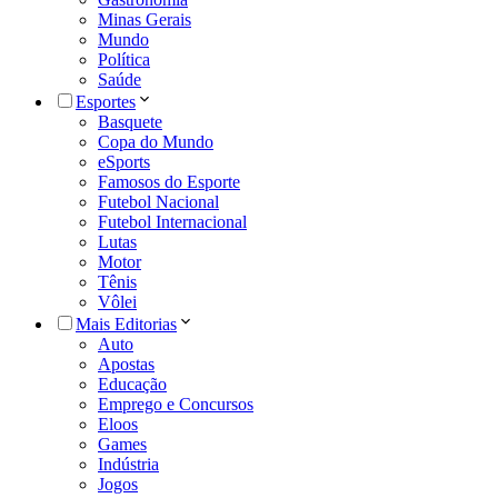
Minas Gerais
Mundo
Política
Saúde
Esportes
Basquete
Copa do Mundo
eSports
Famosos do Esporte
Futebol Nacional
Futebol Internacional
Lutas
Motor
Tênis
Vôlei
Mais Editorias
Auto
Apostas
Educação
Emprego e Concursos
Eloos
Games
Indústria
Jogos