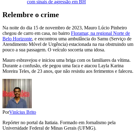
com sinais de agressão em BH
Relembre o crime
Na noite do dia 15 de novembro de 2023, Mauro Lúcio Pinheiro
chegou de carro em casa, no bairro
Floramar, na regional Norte de
Belo Horizonte
, e encontrou uma ambulância do Samu (Serviço de
Atendimento Móvel de Urgência) estacionada na rua obstruindo um
pouco a sua passagem. O veículo socorria uma idosa.
Mauro esbravejou e iniciou uma briga com os familiares da vítima.
Durante a confusão, ele pegou uma faca e atacou Layla Karina
Moreira Teles, de 23 anos, que não resistiu aos ferimentos e faleceu.
Por
Vinícius Brito
Repórter no portal da Itatiaia. Formado em Jornalismo pela
Universidade Federal de Minas Gerais (UFMG).