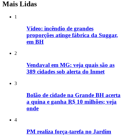
Mais Lidas
1
Vídeo: incêndio de grandes
proporções atinge fábrica da Suggar,
em BH
2
Vendaval em MG: veja quais são as
389 cidades sob alerta do Inmet
3
Bolão de cidade na Grande BH acerta
a quina e ganha R$ 10 milhões; veja
onde
4
PM realiza força-tarefa no Jardim