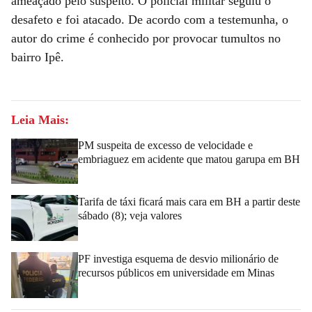
ameaçado pelo suspeito. O policial militar seguiu o
desafeto e foi atacado. De acordo com a testemunha, o
autor do crime é conhecido por provocar tumultos no
bairro Ipê.
Leia Mais:
PM suspeita de excesso de velocidade e
embriaguez em acidente que matou garupa em BH
Tarifa de táxi ficará mais cara em BH a partir deste
sábado (8); veja valores
PF investiga esquema de desvio milionário de
recursos públicos em universidade em Minas