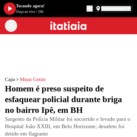
Tocando agora!
Belo Horizonte
Ouça ao vivo
/
24h
Capa
Minas Gerais
Homem é preso suspeito de
esfaquear policial durante briga
no bairro Ipê, em BH
Sargento da Polícia Militar foi socorrido e levado para o
Hospital João XXIII, em Belo Horizonte; desafeto foi
detido em flagrante