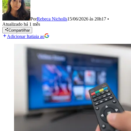
Por
Rebeca Nicholls
15/06/2026 às 20h17
•
Atualizado
há 1 mês
Compartilhar
Adicionar Itatiaia ao