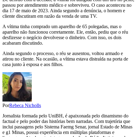
passou por atendimento médico e sobreviveu. O caso aconteceu no
dia 17 de maio de 2023. Ainda segundo a denúncia, o homem e
cliente discutiram em razão da venda de uma TV.
A vítima tinha comprado um aparelho de 65 polegadas, mas o
aparelho não funcionou corretamente. Ele, então, pediu que o réu
desfizesse o negócio devolvesse o dinheiro. Com isso, os dois
acabaram discutindo.
Ainda segundo o processo, o réu se ausentou, voltou armado e
atirou no cliente. Na ocasião, a vítima estava distraída na porta de
casa junto à esposa e aos filhos.
Por
Rebeca Nicholls
Jornalista formada pelo UniBH, é apaixonada pelo dinamismo do
factual e pelo poder das histórias bem narradas. Com trajetória que
inclui passagens pelo Sistema Faemg Senar, jornal Estado de Minas
e g1 Minas, possui experiência em múltiplas plataformas e