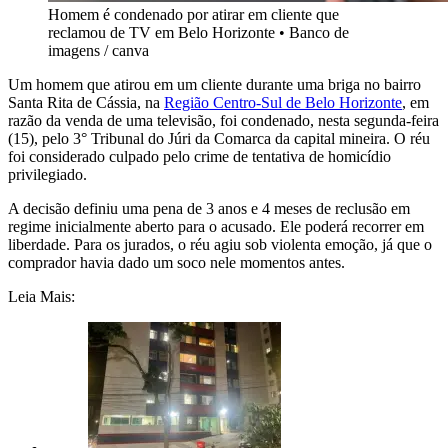
Homem é condenado por atirar em cliente que
reclamou de TV em Belo Horizonte
•
Banco de
imagens / canva
Um homem que atirou em um cliente durante uma briga no bairro
Santa Rita de Cássia, na
Região Centro-Sul de Belo Horizonte
, em
razão da venda de uma televisão, foi condenado, nesta segunda-feira
(15), pelo 3° Tribunal do Júri da Comarca da capital mineira. O réu
foi considerado culpado pelo crime de tentativa de homicídio
privilegiado.
A decisão definiu uma pena de 3 anos e 4 meses de reclusão em
regime inicialmente aberto para o acusado. Ele poderá recorrer em
liberdade. Para os jurados, o réu agiu sob violenta emoção, já que o
comprador havia dado um soco nele momentos antes.
Leia Mais: