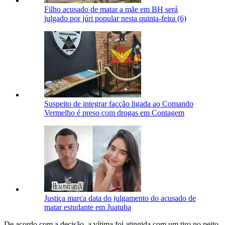
Filho acusado de matar a mãe em BH será
julgado por júri popular nesta quinta-feira (6)
Suspeito de integrar facção ligada ao Comando
Vermelho é preso com drogas em Contagem
Justiça marca data do julgamento do acusado de
matar estudante em Juatuba
De acordo com a decisão, a vítima foi atingida com um tiro no peito,