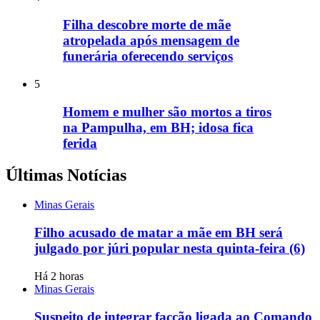
Filha descobre morte de mãe
atropelada após mensagem de
funerária oferecendo serviços
5
Homem e mulher são mortos a tiros
na Pampulha, em BH; idosa fica
ferida
Últimas Notícias
Minas Gerais
Filho acusado de matar a mãe em BH será
julgado por júri popular nesta quinta-feira (6)
Há 2 horas
Minas Gerais
Suspeito de integrar facção ligada ao Comando