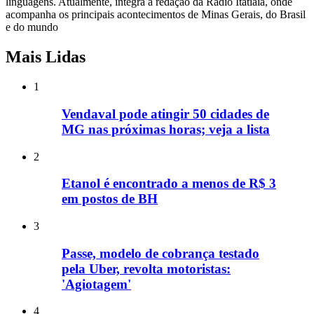
linguagens. Atualmente, integra a redação da Rádio Itatiaia, onde
acompanha os principais acontecimentos de Minas Gerais, do Brasil
e do mundo
Mais Lidas
1
Vendaval pode atingir 50 cidades de
MG nas próximas horas; veja a lista
2
Etanol é encontrado a menos de R$ 3
em postos de BH
3
Passe, modelo de cobrança testado
pela Uber, revolta motoristas:
'Agiotagem'
4