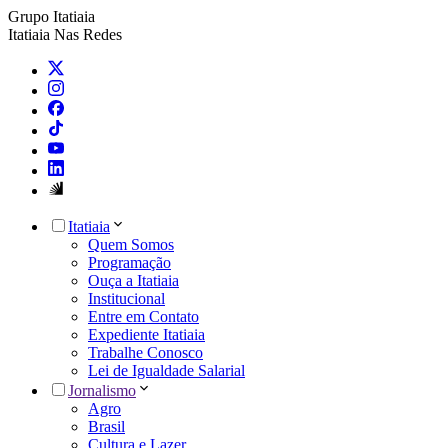
Grupo Itatiaia
Itatiaia Nas Redes
Itatiaia
Quem Somos
Programação
Ouça a Itatiaia
Institucional
Entre em Contato
Expediente Itatiaia
Trabalhe Conosco
Lei de Igualdade Salarial
Jornalismo
Agro
Brasil
Cultura e Lazer