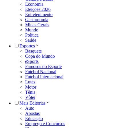
Economia
Eleições 2026
Entretenimento
Gastronomia
Minas Gerais
Mundo
Política
Saúde
Esportes
Basquete
Copa do Mundo
eSports
Famosos do Esporte
Futebol Nacional
Futebol Internacional
Lutas
Motor
Tênis
Vôlei
Mais Editorias
Auto
Apostas
Educação
Emprego e Concursos