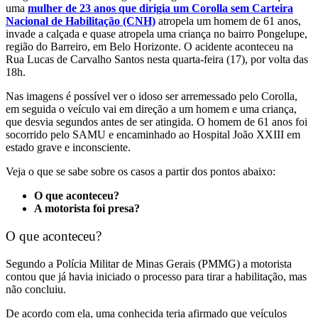
uma
mulher de 23 anos que dirigia um Corolla sem Carteira
Nacional de Habilitação (CNH)
atropela um homem de 61 anos,
invade a calçada e quase atropela uma criança no bairro Pongelupe,
região do Barreiro, em Belo Horizonte.
O acidente aconteceu na
Rua Lucas de Carvalho Santos nesta quarta-feira (17), por volta das
18h.
Nas imagens é possível ver o idoso ser arremessado pelo Corolla,
em seguida o veículo vai em direção a um homem e uma criança,
que desvia segundos antes de ser atingida.
O homem de 61 anos foi
socorrido pelo SAMU e encaminhado ao Hospital João XXIII em
estado grave e inconsciente.
Veja o que se sabe sobre os casos a partir dos pontos abaixo:
O que aconteceu?
A motorista foi presa?
O que aconteceu?
Segundo a Polícia Militar de Minas Gerais (PMMG) a motorista
contou que já havia iniciado o processo para tirar a habilitação, mas
não concluiu.
De acordo com ela, uma conhecida teria afirmado que veículos