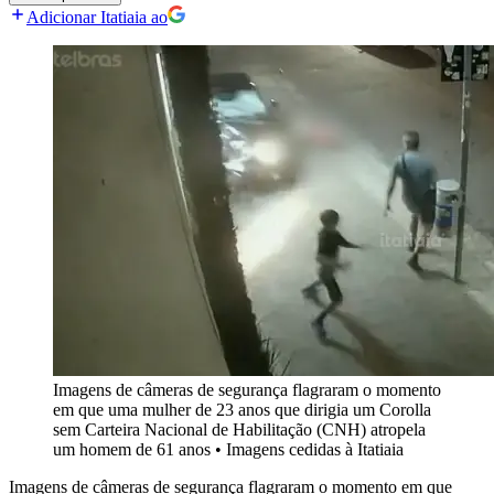
Adicionar Itatiaia ao
Imagens de câmeras de segurança flagraram o momento
em que uma mulher de 23 anos que dirigia um Corolla
sem Carteira Nacional de Habilitação (CNH) atropela
um homem de 61 anos
•
Imagens cedidas à Itatiaia
Imagens de câmeras de segurança flagraram o momento em que