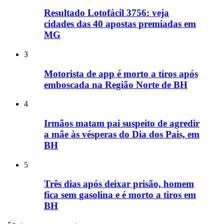
Resultado Lotofácil 3756: veja
cidades das 40 apostas premiadas em
MG
3
Motorista de app é morto a tiros após
emboscada na Região Norte de BH
4
Irmãos matam pai suspeito de agredir
a mãe às vésperas do Dia dos Pais, em
BH
5
Três dias após deixar prisão, homem
fica sem gasolina e é morto a tiros em
BH