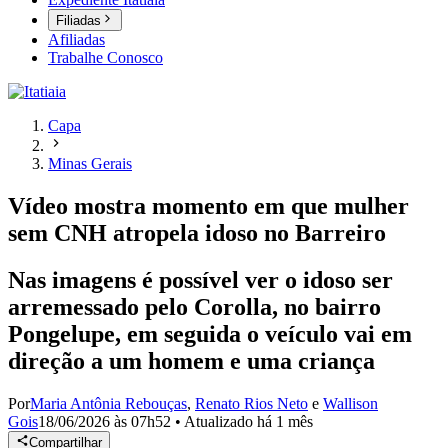
Filiadas
Afiliadas
Trabalhe Conosco
Capa
Minas Gerais
Vídeo mostra momento em que mulher
sem CNH atropela idoso no Barreiro
Nas imagens é possível ver o idoso ser
arremessado pelo Corolla, no bairro
Pongelupe, em seguida o veículo vai em
direção a um homem e uma criança
Por
Maria Antônia Rebouças
,
Renato Rios Neto
e
Wallison
Gois
18/06/2026 às 07h52
•
Atualizado
há 1 mês
Compartilhar