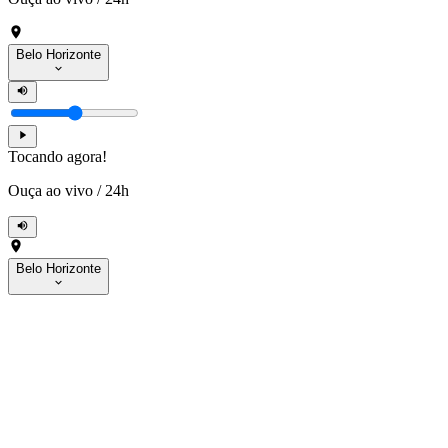
Belo Horizonte
Tocando agora!
Ouça ao vivo
/
24h
Belo Horizonte