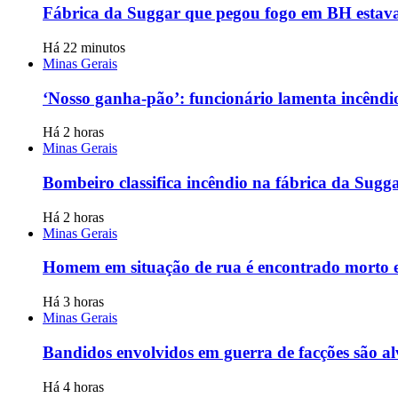
Fábrica da Suggar que pegou fogo em BH estava
Há 22 minutos
Minas Gerais
‘Nosso ganha-pão’: funcionário lamenta incênd
Há 2 horas
Minas Gerais
Bombeiro classifica incêndio na fábrica da Sugg
Há 2 horas
Minas Gerais
Homem em situação de rua é encontrado morto e
Há 3 horas
Minas Gerais
Bandidos envolvidos em guerra de facções são a
Há 4 horas