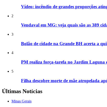
Vídeo: incêndio de grandes proporções ati
2
Vendaval em MG: veja quais são as 389 cida
3
Bolão de cidade na Grande BH acerta a qui
4
PM realiza força-tarefa no Jardim Laguna e
5
Filha descobre morte de mãe atropelada ap
Últimas Notícias
Minas Gerais