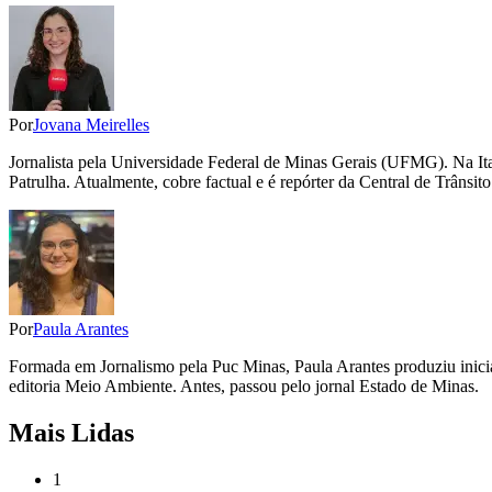
Por
Jovana Meirelles
Jornalista pela Universidade Federal de Minas Gerais (UFMG). Na Itati
Patrulha. Atualmente, cobre factual e é repórter da Central de Trânsito
Por
Paula Arantes
Formada em Jornalismo pela Puc Minas, Paula Arantes produziu inicia
editoria Meio Ambiente. Antes, passou pelo jornal Estado de Minas.
Mais Lidas
1