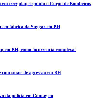
 em irregular, segundo o Corpo de Bombeiros
io em fábrica da Suggar em BH
ar, em BH, como 'ocorrência complexa'
 com sinais de agressão em BH
lvo da polícia em Contagem