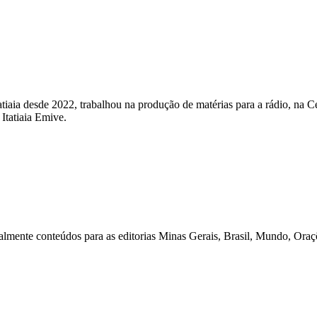
aia desde 2022, trabalhou na produção de matérias para a rádio, na Cen
 Itatiaia Emive.
lmente conteúdos para as editorias Minas Gerais, Brasil, Mundo, Oraçõe