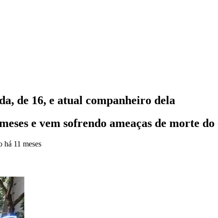
, de 16, e atual companheiro dela
 meses e vem sofrendo ameaças de morte do
do
há 11 meses