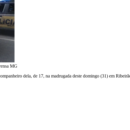
prensa MG
companheiro dela, de 17, na madrugada deste domingo (31) em Ribeirão