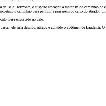
ra de Belo Horizonte, o suspeito ameaçou a motorista do caminhão de co
ia encostado o caminhão para permitir a passagem do carro do atirador, 
culo fosse encostado no dele.
o passar, ele teria descido, atirado e atingido o abdômen de Laudemir. 