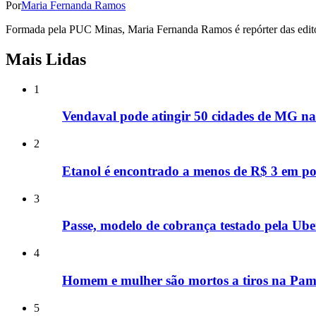
Por
Maria Fernanda Ramos
Formada pela PUC Minas, Maria Fernanda Ramos é repórter das editori
Mais Lidas
1
Vendaval pode atingir 50 cidades de MG nas
2
Etanol é encontrado a menos de R$ 3 em p
3
Passe, modelo de cobrança testado pela Uber
4
Homem e mulher são mortos a tiros na Pamp
5