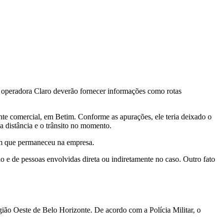
operadora Claro deverão fornecer informações como rotas
nte comercial, em Betim. Conforme as apurações, ele teria deixado o
a distância e o trânsito no momento.
em que permaneceu na empresa.
o e de pessoas envolvidas direta ou indiretamente no caso. Outro fato
gião Oeste de Belo Horizonte. De acordo com a Polícia Militar, o