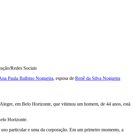
ução/Redes Sociais
Ana Paula Balbino Nogueira
, esposa de
Renê da Silva Nogueira
ta Alegre, em Belo Horizonte, que vitimou um homem, de 44 anos, está
Belo Horizonte.
de uso particular e uma da corporação. Em um primeiro momento, a