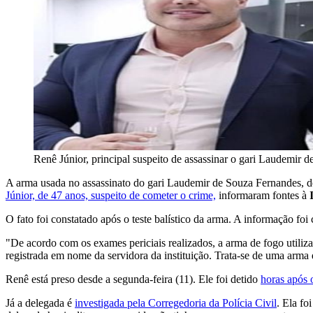
Renê Júnior, principal suspeito de assassinar o gari Laudemir 
A arma usada no assassinato do gari Laudemir de Souza Fernandes, de
Júnior, de 47 anos, suspeito de cometer o crime,
informaram fontes à
O fato foi constatado após o teste balístico da arma. A informação foi
"De acordo com os exames periciais realizados, a arma de fogo utiliz
registrada em nome da servidora da instituição. Trata-se de uma arma 
Renê está preso desde a segunda-feira (11). Ele foi detido
horas após 
Já a delegada é
investigada pela Corregedoria da Polícia Civil
. Ela f