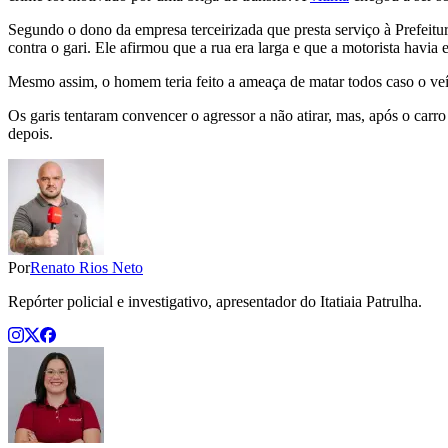
Segundo o dono da empresa terceirizada que presta serviço à Prefeitu
contra o gari. Ele afirmou que a rua era larga e que a motorista hav
Mesmo assim, o homem teria feito a ameaça de matar todos caso o veí
Os garis tentaram convencer o agressor a não atirar, mas, após o carr
depois.
Por
Renato Rios Neto
Repórter policial e investigativo, apresentador do Itatiaia Patrulha.