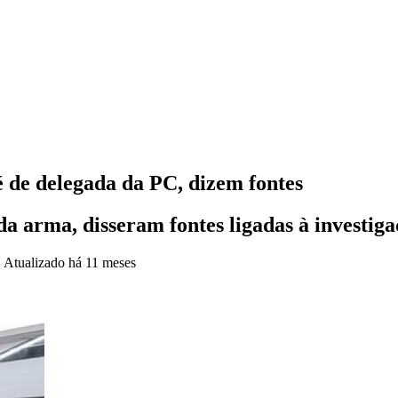
de delegada da PC, dizem fontes
 da arma, disseram fontes ligadas à investig
•
Atualizado
há 11 meses