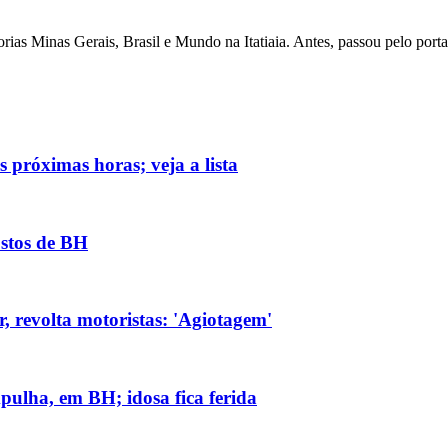
as Minas Gerais, Brasil e Mundo na Itatiaia. Antes, passou pelo porta
 próximas horas; veja a lista
ostos de BH
, revolta motoristas: 'Agiotagem'
ulha, em BH; idosa fica ferida