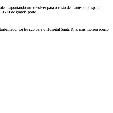
leta, apontando um revólver para o rosto dela antes de disparar
um BYD de grande porte.
O trabalhador foi levado para o Hospital Santa Rita, mas morreu pouco