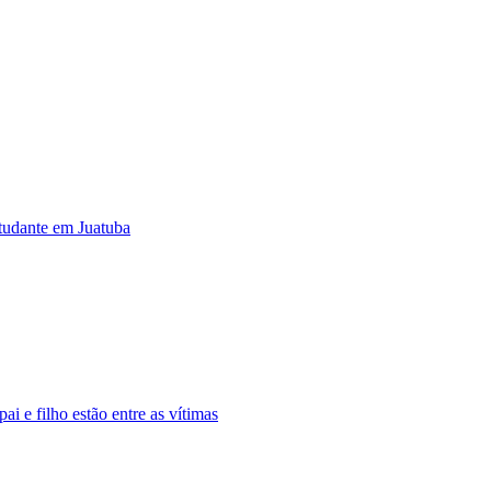
studante em Juatuba
 e filho estão entre as vítimas