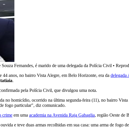
de Souza Fernandes, é marido de uma delegada da Polícia Civil
•
Reprod
 44 anos, no bairro Vista Alegre, em Belo Horizonte, era da
delegada 
Itatiaia
.
 confirmada pela Polícia Civil, que divulgou uma nota.
ada no homicídio, ocorrido na última segunda-feira (11), no bairro Vis
de fogo particular", diz comunicado.
o crime
em uma
academia na Avenida Raja Gabaglia
, região Oeste de 
oi ouvida e teve duas armas recolhidas em sua casa: uma arma de fogo 