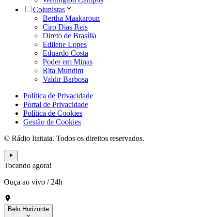
Colunistas
Bertha Maakaroun
Ciro Dias Reis
Direto de Brasília
Edilene Lopes
Eduardo Costa
Poder em Minas
Rita Mundim
Valdir Barbosa
Política de Privacidade
Portal de Privacidade
Política de Cookies
Gestão de Cookies
© Rádio Itatiaia. Todos os direitos reservados.
Tocando agora!
Ouça ao vivo
/
24h
Belo Horizonte