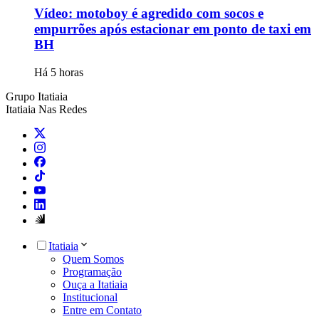
Vídeo: motoboy é agredido com socos e
empurrões após estacionar em ponto de taxi em
BH
Há 5 horas
Grupo Itatiaia
Itatiaia Nas Redes
Itatiaia
Quem Somos
Programação
Ouça a Itatiaia
Institucional
Entre em Contato