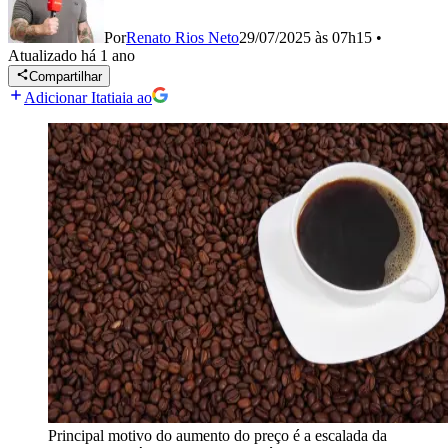
Por
Renato Rios Neto
29/07/2025 às 07h15
•
Atualizado
há 1 ano
Compartilhar
Adicionar Itatiaia ao
Principal motivo do aumento do preço é a escalada da