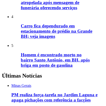
atropelada após mensagem de
funerária oferecendo serviços
4
Carro fica dependurado em
estacionamento de prédio na Grande
BH; veja imagens
5
Homem é encontrado morto no
bairro Santo Antônio, em BH, após
briga em posto de gasolina
Últimas Notícias
Minas Gerais
PM realiza força-tarefa no Jardim Laguna e
apaga pichações com referência a facções