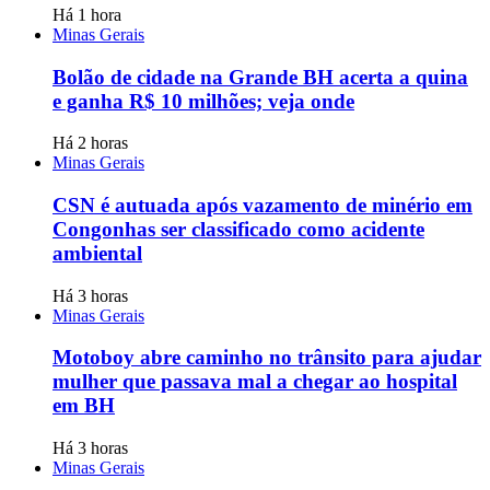
Há 1 hora
Minas Gerais
Bolão de cidade na Grande BH acerta a quina
e ganha R$ 10 milhões; veja onde
Há 2 horas
Minas Gerais
CSN é autuada após vazamento de minério em
Congonhas ser classificado como acidente
ambiental
Há 3 horas
Minas Gerais
Motoboy abre caminho no trânsito para ajudar
mulher que passava mal a chegar ao hospital
em BH
Há 3 horas
Minas Gerais