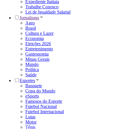
Expediente Itatiaia
Trabalhe Conosco
Lei de Igualdade Salarial
Jornalismo
Agro
Brasil
Cultura e Lazer
Economia
Eleições 2026
Entretenimento
Gastronomia
Minas Gerais
Mundo
Política
Saúde
Esportes
Basquete
Copa do Mundo
eSports
Famosos do Esporte
Futebol Nacional
Futebol Internacional
Lutas
Motor
Tênis